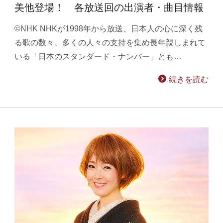
美他登場！ 各放送回の出演者・曲目情報
©NHK NHKが1998年から放送、日本人の心に深く残
る歌の数々、多くの人々の支持を集め長年親しまれて
いる「日本のスタンダード・ナンバー」とも…
続きを読む