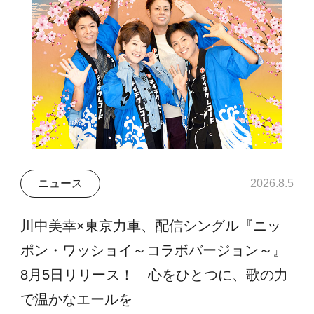
ニュース
2026.8.5
川中美幸×東京力車、配信シングル『ニッ
ポン・ワッショイ～コラボバージョン～』
8月5日リリース！ 心をひとつに、歌の力
で温かなエールを