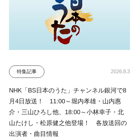
特集記事
2026.8.3
NHK「BS日本のうた」チャンネル銀河で8
月4日放送！ 11:00～堀内孝雄・山内惠
介・三山ひろし他、18:00～小林幸子・北
山たけし・松原健之他登場！ 各放送回の
出演者・曲目情報