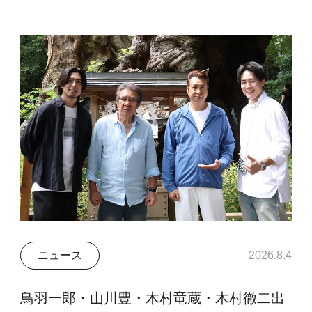
ニュース
2026.8.4
鳥羽一郎・山川豊・木村竜蔵・木村徹二出