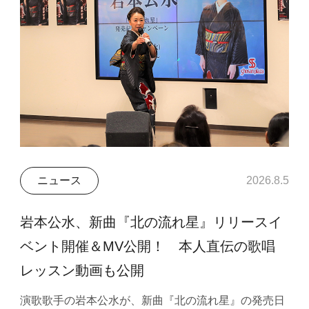
ニュース
2026.8.5
岩本公水、新曲『北の流れ星』リリースイ
ベント開催＆MV公開！ 本人直伝の歌唱
レッスン動画も公開
演歌歌手の岩本公水が、新曲『北の流れ星』の発売日