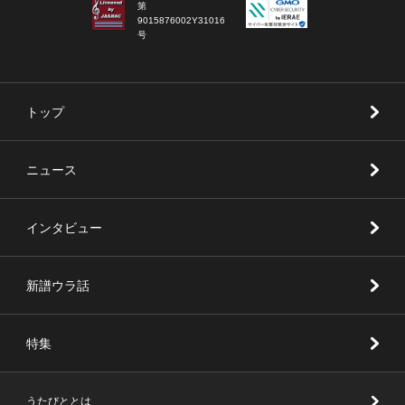
第
9015876002Y31016
号
トップ
ニュース
インタビュー
新譜ウラ話
特集
うたびととは