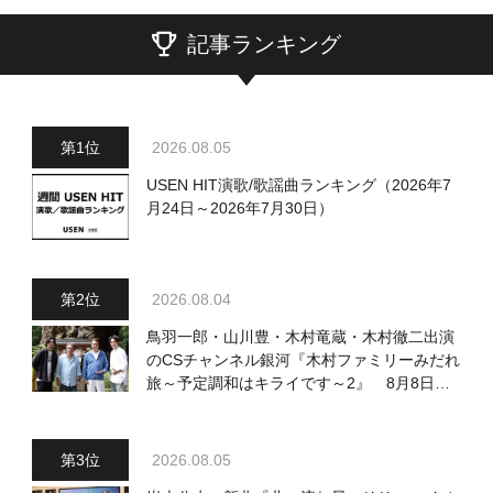
記事ランキング
2026.08.05
USEN HIT演歌/歌謡曲ランキング（2026年7
月24日～2026年7月30日）
2026.08.04
鳥羽一郎・山川豊・木村竜蔵・木村徹二出演
のCSチャンネル銀河『木村ファミリーみだれ
旅～予定調和はキライです～2』 8月8日
（土）放送回の収録の模様を密着レポート！
2026.08.05