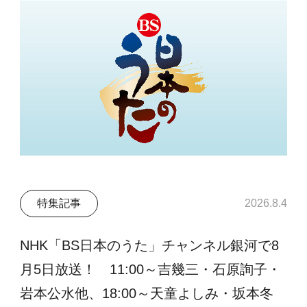
特集記事
2026.8.4
NHK「BS日本のうた」チャンネル銀河で8
月5日放送！ 11:00～吉幾三・石原詢子・
岩本公水他、18:00～天童よしみ・坂本冬