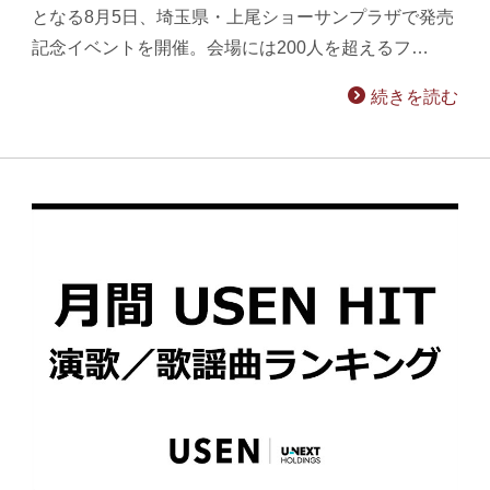
となる8月5日、埼玉県・上尾ショーサンプラザで発売
記念イベントを開催。会場には200人を超えるフ…
続きを読む