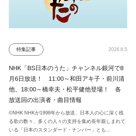
特集記事
2026.8.5
NHK「BS日本のうた」チャンネル銀河で8
月6日放送！ 11:00～和田アキ子・前川清
他、18:00～橋幸夫・松平健他登場！ 各
放送回の出演者・曲目情報
©NHK NHKが1998年から放送、日本人の心に深く残
る歌の数々、多くの人々の支持を集め長年親しまれて
いる「日本のスタンダード・ナンバー」とも…