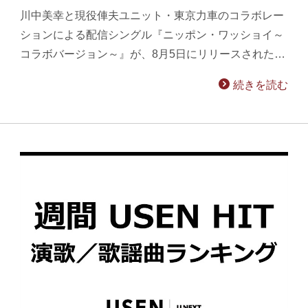
川中美幸と現役俥夫ユニット・東京力車のコラボレー
ションによる配信シングル『ニッポン・ワッショイ～
コラボバージョン～』が、8月5日にリリースされた…
続きを読む