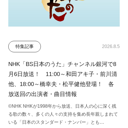
特集記事
2026.8.5
NHK「BS日本のうた」チャンネル銀河で8
月6日放送！ 11:00～和田アキ子・前川清
他、18:00～橋幸夫・松平健他登場！ 各
放送回の出演者・曲目情報
©NHK NHKが1998年から放送、日本人の心に深く残
る歌の数々、多くの人々の支持を集め長年親しまれて
いる「日本のスタンダード・ナンバー」とも…