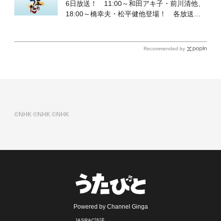
6日放送！ 11:00～和田アキ子・前川清他、
18:00～橋幸夫・松平健他登場！ 各放送回
の出演者・曲目情報
Recommended by
©NHK
©NHK
©NHK
Powered by Channel Ginga
JASRAC許諾