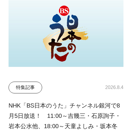
特集記事
2026.8.4
NHK「BS日本のうた」チャンネル銀河で8
月5日放送！ 11:00～吉幾三・石原詢子・
岩本公水他、18:00～天童よしみ・坂本冬