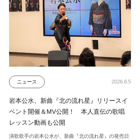
ニュース
2026.8.5
岩本公水、新曲『北の流れ星』リリースイ
ベント開催＆MV公開！ 本人直伝の歌唱
レッスン動画も公開
演歌歌手の岩本公水が、新曲『北の流れ星』の発売日