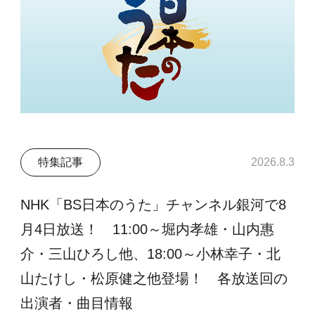
特集記事
2026.8.3
NHK「BS日本のうた」チャンネル銀河で8
月4日放送！ 11:00～堀内孝雄・山内惠
介・三山ひろし他、18:00～小林幸子・北
山たけし・松原健之他登場！ 各放送回の
出演者・曲目情報