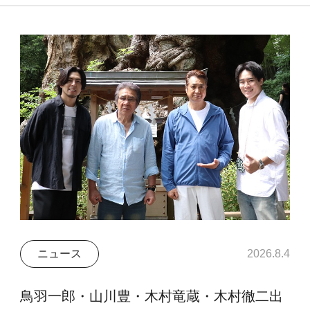
ニュース
2026.8.4
鳥羽一郎・山川豊・木村竜蔵・木村徹二出