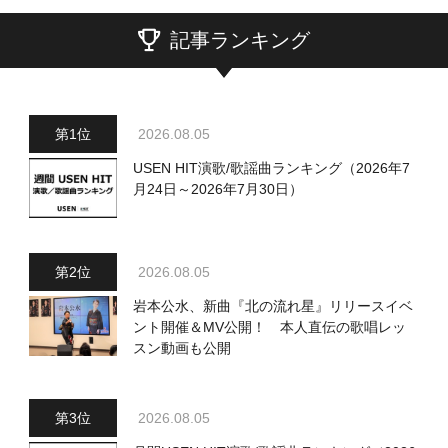
記事ランキング
2026.08.05
USEN HIT演歌/歌謡曲ランキング（2026年7
月24日～2026年7月30日）
2026.08.05
岩本公水、新曲『北の流れ星』リリースイベ
ント開催＆MV公開！ 本人直伝の歌唱レッ
スン動画も公開
2026.08.05