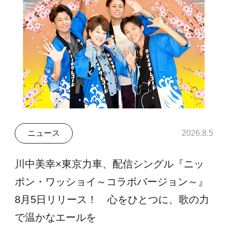
ニュース
2026.8.5
川中美幸×東京力車、配信シングル『ニッ
ポン・ワッショイ～コラボバージョン～』
8月5日リリース！ 心をひとつに、歌の力
で温かなエールを