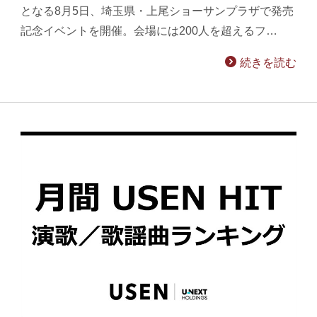
となる8月5日、埼玉県・上尾ショーサンプラザで発売
記念イベントを開催。会場には200人を超えるフ…
続きを読む