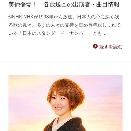
美他登場！ 各放送回の出演者・曲目情報
©NHK NHKが1998年から放送、日本人の心に深く残
る歌の数々、多くの人々の支持を集め長年親しまれて
いる「日本のスタンダード・ナンバー」とも…
続きを読む