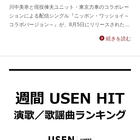
川中美幸と現役俥夫ユニット・東京力車のコラボレー
ションによる配信シングル『ニッポン・ワッショイ～
コラボバージョン～』が、8月5日にリリースされた…
続きを読む