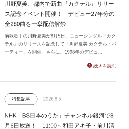
川野夏美、都内で新曲『カクテル』リリー
ス記念イベント開催！ デビュー27年分の
全280曲を一挙配信解禁
演歌歌手の川野夏美が8月5日、ニューシングル『カク
テル』のリリースを記念して「川野夏美 カクテル・パ
ーティー」を開催。さらに、1998年のデビュ…
続きを読む
特集記事
2026.8.5
NHK「BS日本のうた」チャンネル銀河で8
月6日放送！ 11:00～和田アキ子・前川清