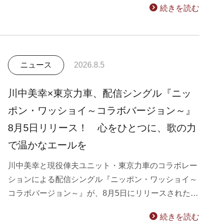
続きを読む
ニュース
2026.8.5
川中美幸×東京力車、配信シングル『ニッ
ポン・ワッショイ～コラボバージョン～』
8月5日リリース！ 心をひとつに、歌の力
で温かなエールを
川中美幸と現役俥夫ユニット・東京力車のコラボレー
ションによる配信シングル『ニッポン・ワッショイ～
コラボバージョン～』が、8月5日にリリースされた…
続きを読む