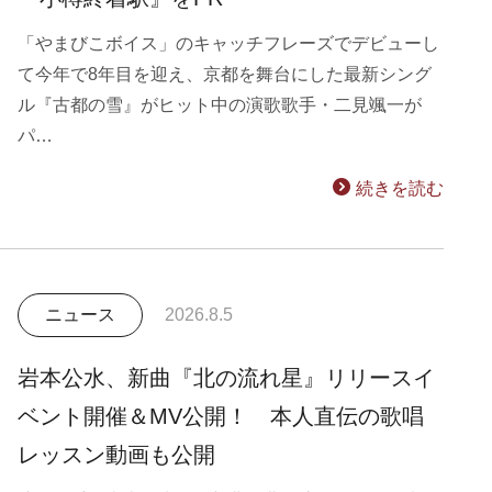
「やまびこボイス」のキャッチフレーズでデビューし
て今年で8年目を迎え、京都を舞台にした最新シング
ル『古都の雪』がヒット中の演歌歌手・二見颯一が
パ…
続きを読む
ニュース
2026.8.5
岩本公水、新曲『北の流れ星』リリースイ
ベント開催＆MV公開！ 本人直伝の歌唱
レッスン動画も公開