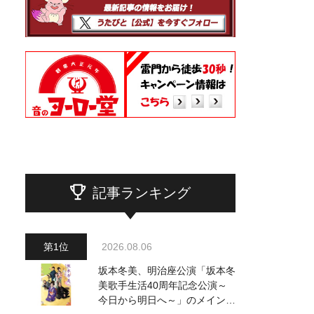
記事ランキング
2026.08.06
坂本冬美、明治座公演「坂本冬
美歌手生活40周年記念公演～
今日から明日へ～」のメインビ