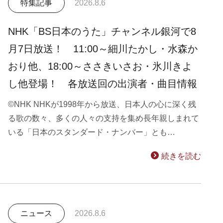
特集記事
2026.8.6
NHK「BS日本のうた」チャンネル銀河で8
月7日放送！ 11:00～細川たかし・水森か
おり他、18:00～ささきいさお・氷川きよ
し他登場！ 各放送回の出演者・曲目情報
©NHK NHKが1998年から放送、日本人の心に深く残
る歌の数々、多くの人々の支持を集め長年親しまれて
いる「日本のスタンダード・ナンバー」とも…
続きを読む
ニュース
2026.8.6