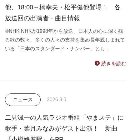
他、18:00～橋幸夫・松平健他登場！ 各
放送回の出演者・曲目情報
©NHK NHKが1998年から放送、日本人の心に深く残
る歌の数々、多くの人々の支持を集め長年親しまれて
いる「日本のスタンダード・ナンバー」とも…
続きを読む
ニュース
2026.8.5
二見颯一の人気ラジオ番組「やまステ」に
歌手・葉月みなみがゲスト出演！ 新曲
『小樽終着駅』をPR