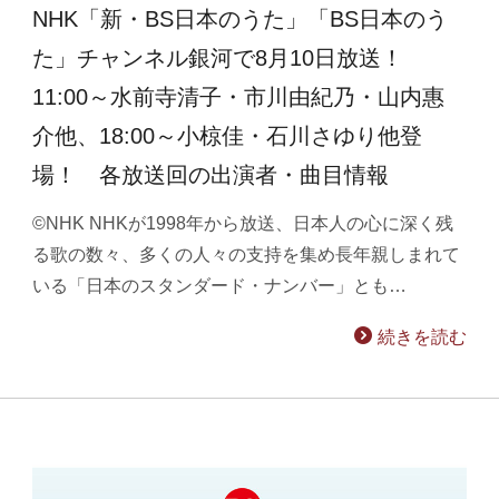
NHK「新・BS日本のうた」「BS日本のう
た」チャンネル銀河で8月10日放送！
11:00～水前寺清子・市川由紀乃・山内惠
介他、18:00～小椋佳・石川さゆり他登
場！ 各放送回の出演者・曲目情報
©NHK NHKが1998年から放送、日本人の心に深く残
る歌の数々、多くの人々の支持を集め長年親しまれて
いる「日本のスタンダード・ナンバー」とも…
続きを読む