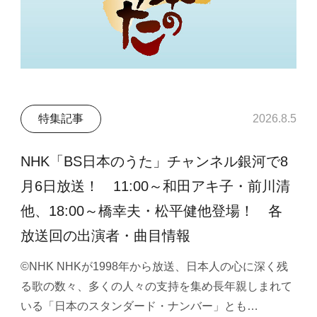
特集記事
2026.8.5
NHK「BS日本のうた」チャンネル銀河で8
月6日放送！ 11:00～和田アキ子・前川清
他、18:00～橋幸夫・松平健他登場！ 各
放送回の出演者・曲目情報
©NHK NHKが1998年から放送、日本人の心に深く残
る歌の数々、多くの人々の支持を集め長年親しまれて
いる「日本のスタンダード・ナンバー」とも…