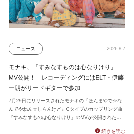
ニュース
2026.8.7
モナキ、『すみなすものは心なりけり』
MV公開！ レコーディングにはELT・伊藤
一朗がリードギターで参加
7月29日にリリースされたモナキの『ほんまやで☆な
んでやねん☆しらんけど』Cタイプのカップリング曲
『すみなすものは心なりけり』のMVが公開された…
続きを読む