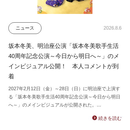
ニュース
2026.8.6
坂本冬美、明治座公演「坂本冬美歌手生活
40周年記念公演～今日から明日へ～」のメ
インビジュアル公開！ 本人コメントが到
着
2027年2月12日（金）～28日（日）に明治座で上演す
る「坂本冬美歌手生活40周年記念公演～今日から明日
へ～」のメインビジュアルが公開された。…
続きを読む