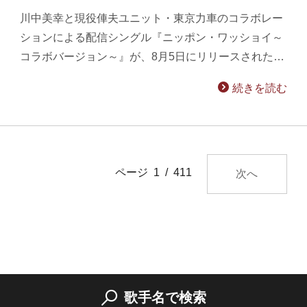
川中美幸と現役俥夫ユニット・東京力車のコラボレー
ションによる配信シングル『ニッポン・ワッショイ～
コラボバージョン～』が、8月5日にリリースされた…
続きを読む
ページ 1 / 411
次へ
歌手名で検索