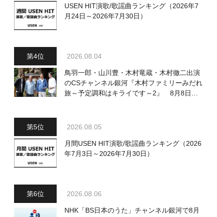
USEN HIT演歌/歌謡曲ランキング（2026年7
月24日～2026年7月30日）
2026.08.04
鳥羽一郎・山川豊・木村竜蔵・木村徹二出演
のCSチャンネル銀河『木村ファミリーみだれ
旅～予定調和はキライです～2』 8月8日
（土）放送回の収録の模様を密着レポート！
2026.08.05
月間USEN HIT演歌/歌謡曲ランキング（2026
年7月3日～2026年7月30日）
2026.08.06
NHK「BS日本のうた」チャンネル銀河で8月