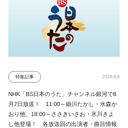
特集記事
2026.8.6
NHK「BS日本のうた」チャンネル銀河で8
月7日放送！ 11:00～細川たかし・水森か
おり他、18:00～ささきいさお・氷川きよ
し他登場！ 各放送回の出演者・曲目情報