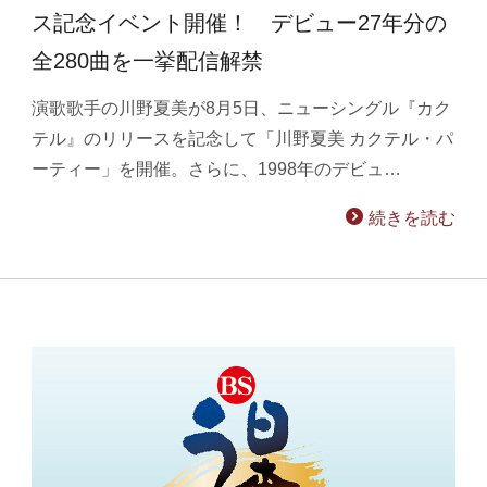
ス記念イベント開催！ デビュー27年分の
全280曲を一挙配信解禁
演歌歌手の川野夏美が8月5日、ニューシングル『カク
テル』のリリースを記念して「川野夏美 カクテル・パ
ーティー」を開催。さらに、1998年のデビュ…
続きを読む