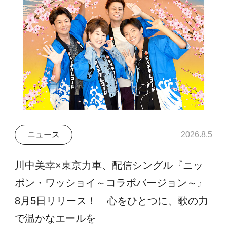
ニュース
2026.8.5
川中美幸×東京力車、配信シングル『ニッ
ポン・ワッショイ～コラボバージョン～』
8月5日リリース！ 心をひとつに、歌の力
で温かなエールを