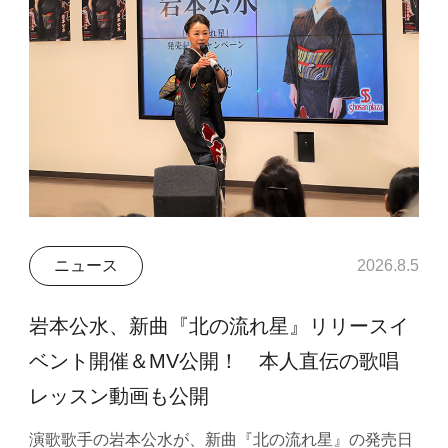
ニュース
2026.8.5
岩本公水、新曲『北の流れ星』リリースイ
ベント開催＆MV公開！ 本人直伝の歌唱
レッスン動画も公開
演歌歌手の岩本公水が、新曲『北の流れ星』の発売日