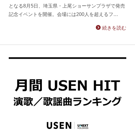
となる8月5日、埼玉県・上尾ショーサンプラザで発売
記念イベントを開催。会場には200人を超えるフ…
続きを読む