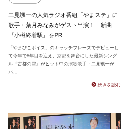
二見颯一の人気ラジオ番組「やまステ」に
歌手・葉月みなみがゲスト出演！ 新曲
『小樽終着駅』をPR
「やまびこボイス」のキャッチフレーズでデビューし
て今年で8年目を迎え、京都を舞台にした最新シング
ル『古都の雪』がヒット中の演歌歌手・二見颯一が
パ…
続きを読む