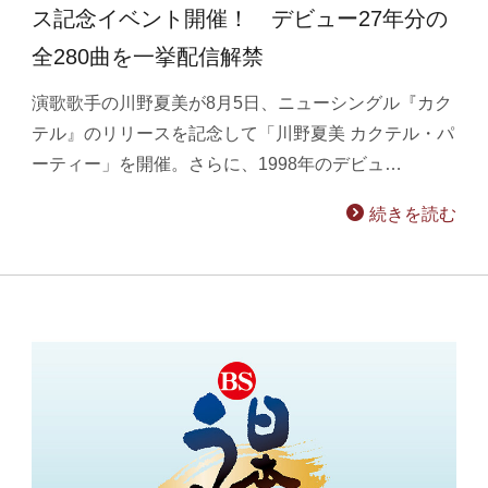
ス記念イベント開催！ デビュー27年分の
全280曲を一挙配信解禁
演歌歌手の川野夏美が8月5日、ニューシングル『カク
テル』のリリースを記念して「川野夏美 カクテル・パ
ーティー」を開催。さらに、1998年のデビュ…
続きを読む