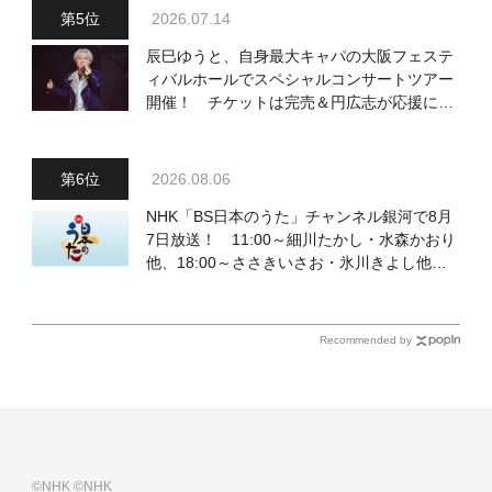
2026.07.14
辰巳ゆうと、自身最大キャパの大阪フェステ
ィバルホールでスペシャルコンサートツアー
開催！ チケットは完売＆円広志が応援に、
11月17日に同ホールで追加公演が決定
2026.08.06
NHK「BS日本のうた」チャンネル銀河で8月
7日放送！ 11:00～細川たかし・水森かおり
他、18:00～ささきいさお・氷川きよし他登
場！ 各放送回の出演者・曲目情報
Recommended by
©NHK
©NHK