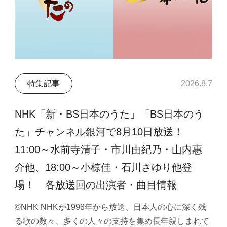
特集記事
2026.8.7
NHK「新・BS日本のうた」「BS日本のう
た」チャンネル銀河で8月10日放送！
11:00～水前寺清子・市川由紀乃・山内惠
介他、18:00～小椋佳・石川さゆり他登
場！ 各放送回の出演者・曲目情報
©NHK NHKが1998年から放送、日本人の心に深く残
る歌の数々、多くの人々の支持を集め長年親しまれて