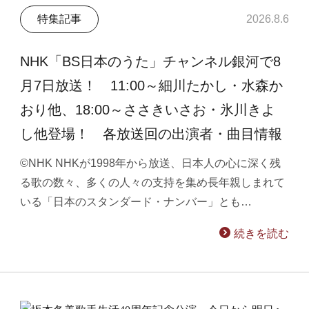
特集記事
2026.8.6
NHK「BS日本のうた」チャンネル銀河で8
月7日放送！ 11:00～細川たかし・水森か
おり他、18:00～ささきいさお・氷川きよ
し他登場！ 各放送回の出演者・曲目情報
©NHK NHKが1998年から放送、日本人の心に深く残
る歌の数々、多くの人々の支持を集め長年親しまれて
いる「日本のスタンダード・ナンバー」とも…
続きを読む