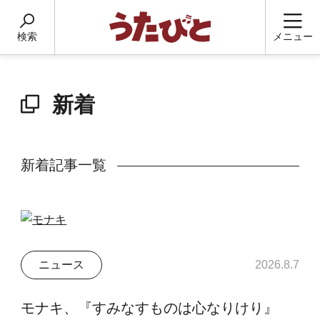
検索
メニュー
新着
新着記事一覧
ニュース
2026.8.7
モナキ、『すみなすものは心なりけり』