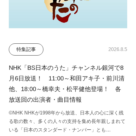
特集記事
2026.8.5
NHK「BS日本のうた」チャンネル銀河で8
月6日放送！ 11:00～和田アキ子・前川清
他、18:00～橋幸夫・松平健他登場！ 各
放送回の出演者・曲目情報
©NHK NHKが1998年から放送、日本人の心に深く残
る歌の数々、多くの人々の支持を集め長年親しまれて
いる「日本のスタンダード・ナンバー」とも…