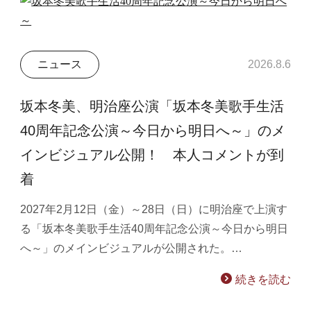
ニュース
2026.8.6
坂本冬美、明治座公演「坂本冬美歌手生活
40周年記念公演～今日から明日へ～」のメ
インビジュアル公開！ 本人コメントが到
着
2027年2月12日（金）～28日（日）に明治座で上演す
る「坂本冬美歌手生活40周年記念公演～今日から明日
へ～」のメインビジュアルが公開された。…
続きを読む