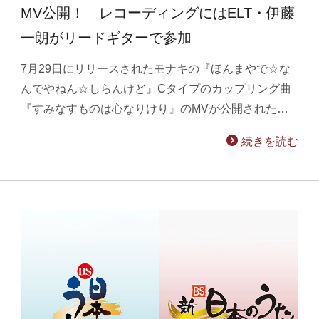
MV公開！ レコーディングにはELT・伊藤
一朗がリードギターで参加
7月29日にリリースされたモナキの『ほんまやで☆な
んでやねん☆しらんけど』Cタイプのカップリング曲
『すみなすものは心なりけり』のMVが公開された…
続きを読む