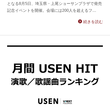
となる8月5日、埼玉県・上尾ショーサンプラザで発売
記念イベントを開催。会場には200人を超えるフ…
続きを読む