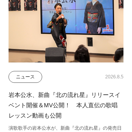
ニュース
2026.8.5
岩本公水、新曲『北の流れ星』リリースイ
ベント開催＆MV公開！ 本人直伝の歌唱
レッスン動画も公開
演歌歌手の岩本公水が、新曲『北の流れ星』の発売日