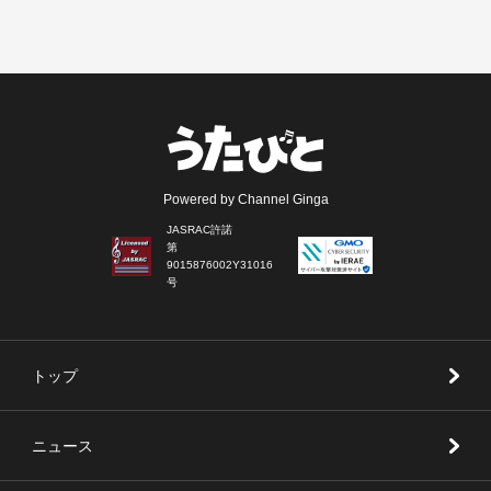
Powered by Channel Ginga
JASRAC許諾
第
9015876002Y31016
号
トップ
ニュース