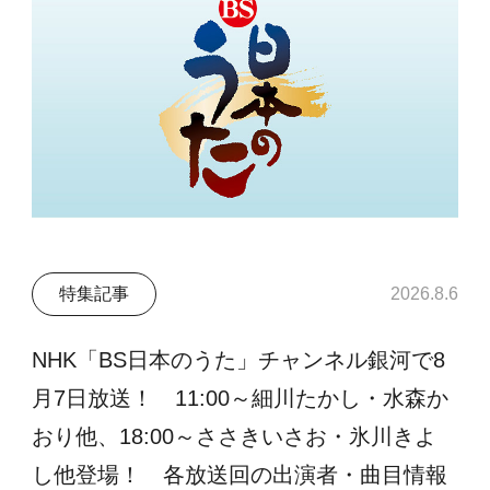
特集記事
2026.8.6
NHK「BS日本のうた」チャンネル銀河で8
月7日放送！ 11:00～細川たかし・水森か
おり他、18:00～ささきいさお・氷川きよ
し他登場！ 各放送回の出演者・曲目情報