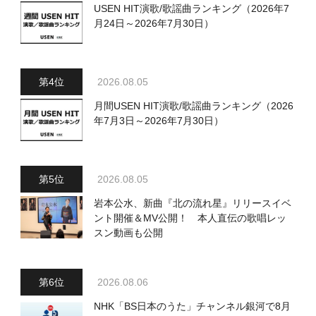
USEN HIT演歌/歌謡曲ランキング（2026年7
月24日～2026年7月30日）
2026.08.05
月間USEN HIT演歌/歌謡曲ランキング（2026
年7月3日～2026年7月30日）
2026.08.05
岩本公水、新曲『北の流れ星』リリースイベ
ント開催＆MV公開！ 本人直伝の歌唱レッ
スン動画も公開
2026.08.06
NHK「BS日本のうた」チャンネル銀河で8月