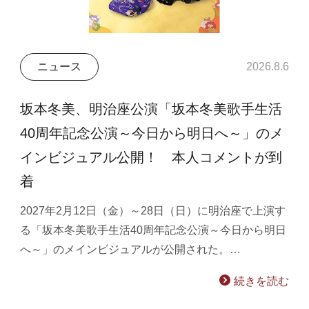
ニュース
2026.8.6
坂本冬美、明治座公演「坂本冬美歌手生活
40周年記念公演～今日から明日へ～」のメ
インビジュアル公開！ 本人コメントが到
着
2027年2月12日（金）～28日（日）に明治座で上演す
る「坂本冬美歌手生活40周年記念公演～今日から明日
へ～」のメインビジュアルが公開された。…
続きを読む