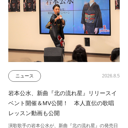
ニュース
2026.8.5
岩本公水、新曲『北の流れ星』リリースイ
ベント開催＆MV公開！ 本人直伝の歌唱
レッスン動画も公開
演歌歌手の岩本公水が、新曲『北の流れ星』の発売日