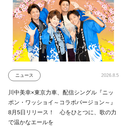
ニュース
2026.8.5
川中美幸×東京力車、配信シングル『ニッ
ポン・ワッショイ～コラボバージョン～』
8月5日リリース！ 心をひとつに、歌の力
で温かなエールを