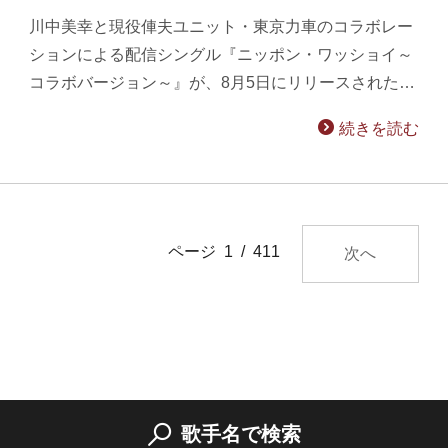
川中美幸と現役俥夫ユニット・東京力車のコラボレー
ションによる配信シングル『ニッポン・ワッショイ～
コラボバージョン～』が、8月5日にリリースされた…
続きを読む
ページ 1 / 411
次へ
歌手名で検索