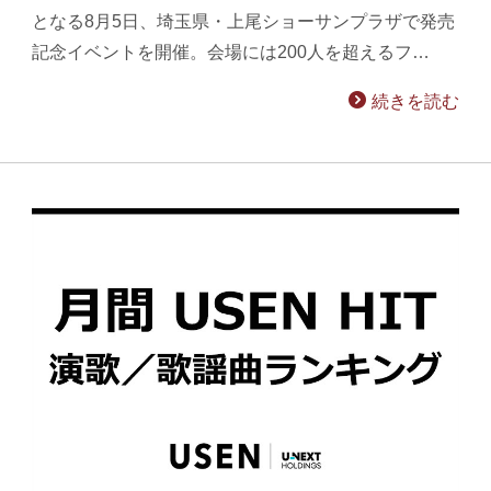
となる8月5日、埼玉県・上尾ショーサンプラザで発売
記念イベントを開催。会場には200人を超えるフ…
続きを読む