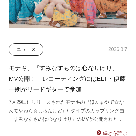
ニュース
2026.8.7
モナキ、『すみなすものは心なりけり』
MV公開！ レコーディングにはELT・伊藤
一朗がリードギターで参加
7月29日にリリースされたモナキの『ほんまやで☆な
んでやねん☆しらんけど』Cタイプのカップリング曲
『すみなすものは心なりけり』のMVが公開された…
続きを読む