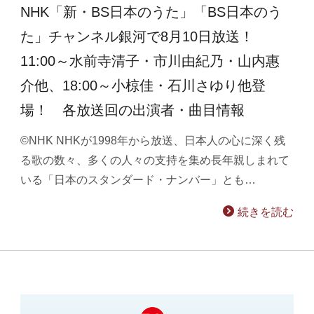
NHK「新・BS日本のうた」「BS日本のう
た」チャンネル銀河で8月10日放送！
11:00～水前寺清子・市川由紀乃・山内惠
介他、18:00～小椋佳・石川さゆり他登
場！ 各放送回の出演者・曲目情報
©NHK NHKが1998年から放送、日本人の心に深く残
る歌の数々、多くの人々の支持を集め長年親しまれて
いる「日本のスタンダード・ナンバー」とも…
続きを読む