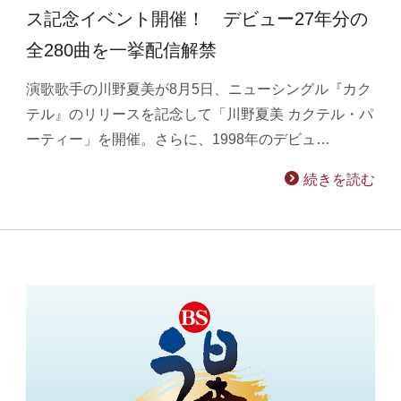
ス記念イベント開催！ デビュー27年分の
全280曲を一挙配信解禁
演歌歌手の川野夏美が8月5日、ニューシングル『カク
テル』のリリースを記念して「川野夏美 カクテル・パ
ーティー」を開催。さらに、1998年のデビュ…
続きを読む