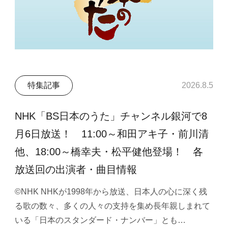
特集記事
2026.8.5
NHK「BS日本のうた」チャンネル銀河で8
月6日放送！ 11:00～和田アキ子・前川清
他、18:00～橋幸夫・松平健他登場！ 各
放送回の出演者・曲目情報
©NHK NHKが1998年から放送、日本人の心に深く残
る歌の数々、多くの人々の支持を集め長年親しまれて
いる「日本のスタンダード・ナンバー」とも…