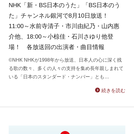
NHK「新・BS日本のうた」「BS日本のう
た」チャンネル銀河で8月10日放送！
11:00～水前寺清子・市川由紀乃・山内惠
介他、18:00～小椋佳・石川さゆり他登
場！ 各放送回の出演者・曲目情報
©NHK NHKが1998年から放送、日本人の心に深く残
る歌の数々、多くの人々の支持を集め長年親しまれて
いる「日本のスタンダード・ナンバー」とも…
続きを読む