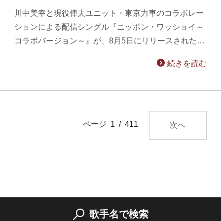
川中美幸と現役俥夫ユニット・東京力車のコラボレー
ションによる配信シングル『ニッポン・ワッショイ～
コラボバージョン～』が、8月5日にリリースされた…
続きを読む
ページ 1 / 411
次へ
歌手名で検索