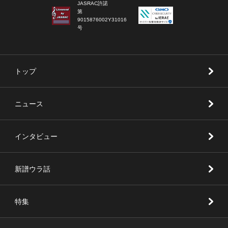
JASRAC許諾
第
9015876002Y31016
号
トップ
ニュース
インタビュー
新譜ウラ話
特集