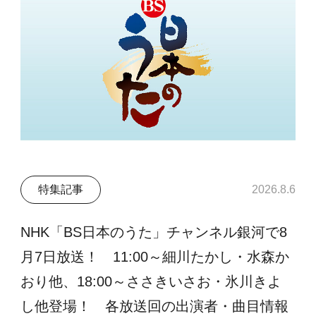
特集記事
2026.8.6
NHK「BS日本のうた」チャンネル銀河で8
月7日放送！ 11:00～細川たかし・水森か
おり他、18:00～ささきいさお・氷川きよ
し他登場！ 各放送回の出演者・曲目情報