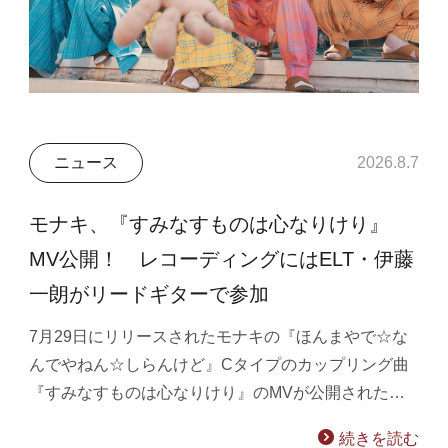
ニュース
2026.8.7
モナキ、『すみなすものは心なりけり』
MV公開！ レコーディングにはELT・伊藤
一朗がリードギターで参加
7月29日にリリースされたモナキの『ほんまやで☆な
んでやねん☆しらんけど』Cタイプのカップリング曲
『すみなすものは心なりけり』のMVが公開された…
続きを読む