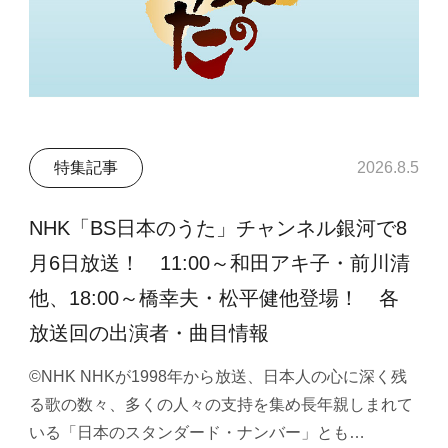
特集記事
2026.8.5
NHK「BS日本のうた」チャンネル銀河で8
月6日放送！ 11:00～和田アキ子・前川清
他、18:00～橋幸夫・松平健他登場！ 各
放送回の出演者・曲目情報
©NHK NHKが1998年から放送、日本人の心に深く残
る歌の数々、多くの人々の支持を集め長年親しまれて
いる「日本のスタンダード・ナンバー」とも…