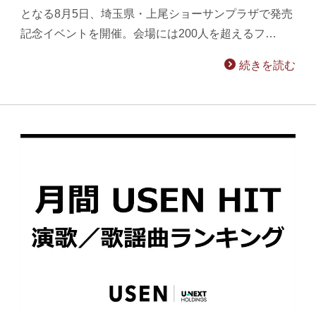
となる8月5日、埼玉県・上尾ショーサンプラザで発売
記念イベントを開催。会場には200人を超えるフ…
続きを読む