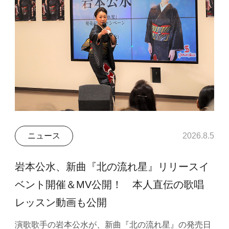
ニュース
2026.8.5
岩本公水、新曲『北の流れ星』リリースイ
ベント開催＆MV公開！ 本人直伝の歌唱
レッスン動画も公開
演歌歌手の岩本公水が、新曲『北の流れ星』の発売日