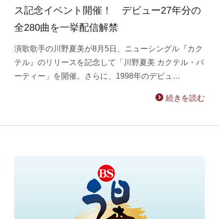
ス記念イベント開催！ デビュー27年分の
全280曲を一挙配信解禁
演歌歌手の川野夏美が8月5日、ニューシングル『カク
テル』のリリースを記念して「川野夏美 カクテル・パ
ーティー」を開催。さらに、1998年のデビュ…
続きを読む