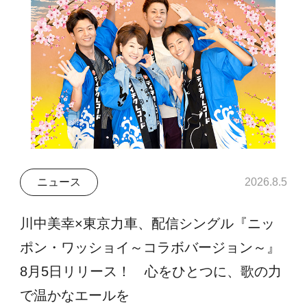
ニュース
2026.8.5
川中美幸×東京力車、配信シングル『ニッ
ポン・ワッショイ～コラボバージョン～』
8月5日リリース！ 心をひとつに、歌の力
で温かなエールを