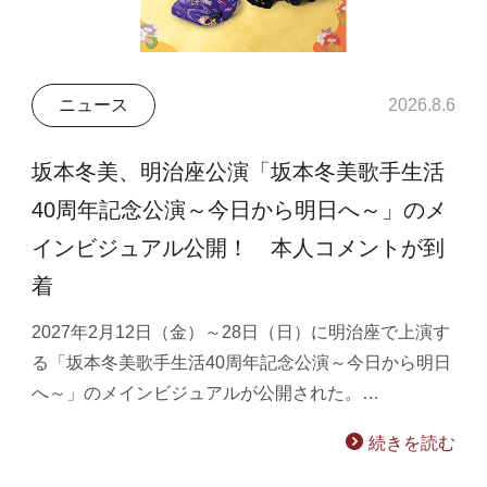
ニュース
2026.8.6
坂本冬美、明治座公演「坂本冬美歌手生活
40周年記念公演～今日から明日へ～」のメ
インビジュアル公開！ 本人コメントが到
着
2027年2月12日（金）～28日（日）に明治座で上演す
る「坂本冬美歌手生活40周年記念公演～今日から明日
へ～」のメインビジュアルが公開された。…
続きを読む