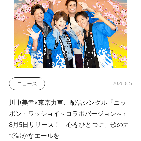
ニュース
2026.8.5
川中美幸×東京力車、配信シングル『ニッ
ポン・ワッショイ～コラボバージョン～』
8月5日リリース！ 心をひとつに、歌の力
で温かなエールを