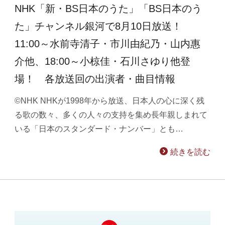
NHK「新・BS日本のうた」「BS日本のう
た」チャンネル銀河で8月10日放送！
11:00～水前寺清子・市川由紀乃・山内惠
介他、18:00～小椋佳・石川さゆり他登
場！ 各放送回の出演者・曲目情報
©NHK NHKが1998年から放送、日本人の心に深く残
る歌の数々、多くの人々の支持を集め長年親しまれて
いる「日本のスタンダード・ナンバー」とも…
続きを読む