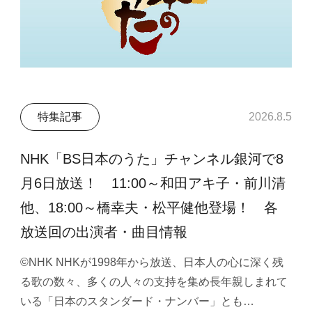
特集記事
2026.8.5
NHK「BS日本のうた」チャンネル銀河で8
月6日放送！ 11:00～和田アキ子・前川清
他、18:00～橋幸夫・松平健他登場！ 各
放送回の出演者・曲目情報
©NHK NHKが1998年から放送、日本人の心に深く残
る歌の数々、多くの人々の支持を集め長年親しまれて
いる「日本のスタンダード・ナンバー」とも…