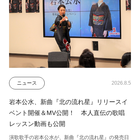
ニュース
2026.8.5
岩本公水、新曲『北の流れ星』リリースイ
ベント開催＆MV公開！ 本人直伝の歌唱
レッスン動画も公開
演歌歌手の岩本公水が、新曲『北の流れ星』の発売日