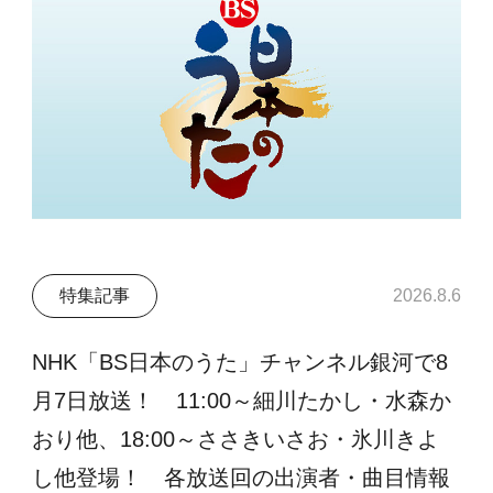
特集記事
2026.8.6
NHK「BS日本のうた」チャンネル銀河で8
月7日放送！ 11:00～細川たかし・水森か
おり他、18:00～ささきいさお・氷川きよ
し他登場！ 各放送回の出演者・曲目情報