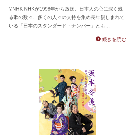
©NHK NHKが1998年から放送、日本人の心に深く残
る歌の数々、多くの人々の支持を集め長年親しまれて
いる「日本のスタンダード・ナンバー」とも…
続きを読む