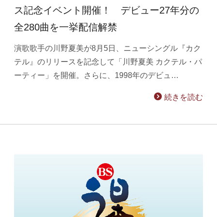
ス記念イベント開催！ デビュー27年分の
全280曲を一挙配信解禁
演歌歌手の川野夏美が8月5日、ニューシングル『カク
テル』のリリースを記念して「川野夏美 カクテル・パ
ーティー」を開催。さらに、1998年のデビュ…
続きを読む