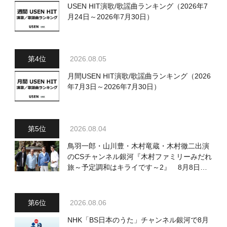
USEN HIT演歌/歌謡曲ランキング（2026年7
月24日～2026年7月30日）
2026.08.05
月間USEN HIT演歌/歌謡曲ランキング（2026
年7月3日～2026年7月30日）
2026.08.04
鳥羽一郎・山川豊・木村竜蔵・木村徹二出演
のCSチャンネル銀河『木村ファミリーみだれ
旅～予定調和はキライです～2』 8月8日
（土）放送回の収録の模様を密着レポート！
2026.08.06
NHK「BS日本のうた」チャンネル銀河で8月