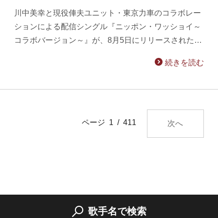
川中美幸と現役俥夫ユニット・東京力車のコラボレー
ションによる配信シングル『ニッポン・ワッショイ～
コラボバージョン～』が、8月5日にリリースされた…
続きを読む
ページ 1 / 411
次へ
歌手名で検索