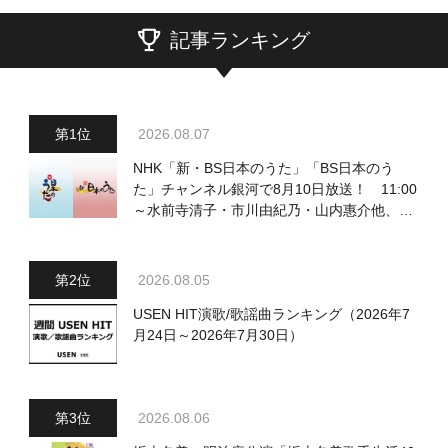
記事ランキング
2026.08.07
NHK「新・BS日本のうた」「BS日本のう
た」チャンネル銀河で8月10日放送！ 11:00
～水前寺清子・市川由紀乃・山内惠介他、
18:00～小椋佳・石川さゆり他登場！ 各放
送回の出演者・曲目情報
2026.08.05
USEN HIT演歌/歌謡曲ランキング（2026年7
月24日～2026年7月30日）
2026.08.06