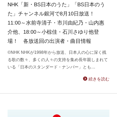
NHK「新・BS日本のうた」「BS日本のう
た」チャンネル銀河で8月10日放送！
11:00～水前寺清子・市川由紀乃・山内惠
介他、18:00～小椋佳・石川さゆり他登
場！ 各放送回の出演者・曲目情報
©NHK NHKが1998年から放送、日本人の心に深く残
る歌の数々、多くの人々の支持を集め長年親しまれて
いる「日本のスタンダード・ナンバー」とも…
続きを読む