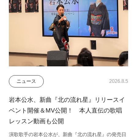
ニュース
2026.8.5
岩本公水、新曲『北の流れ星』リリースイ
ベント開催＆MV公開！ 本人直伝の歌唱
レッスン動画も公開
演歌歌手の岩本公水が、新曲『北の流れ星』の発売日