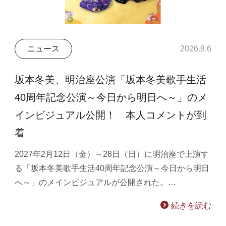
ニュース
2026.8.6
坂本冬美、明治座公演「坂本冬美歌手生活
40周年記念公演～今日から明日へ～」のメ
インビジュアル公開！ 本人コメントが到
着
2027年2月12日（金）～28日（日）に明治座で上演す
る「坂本冬美歌手生活40周年記念公演～今日から明日
へ～」のメインビジュアルが公開された。…
続きを読む