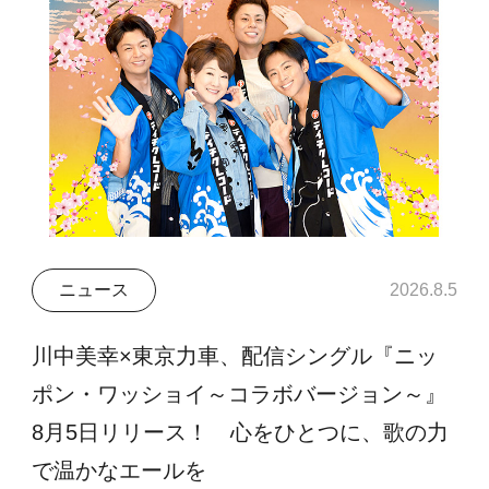
ニュース
2026.8.5
川中美幸×東京力車、配信シングル『ニッ
ポン・ワッショイ～コラボバージョン～』
8月5日リリース！ 心をひとつに、歌の力
で温かなエールを