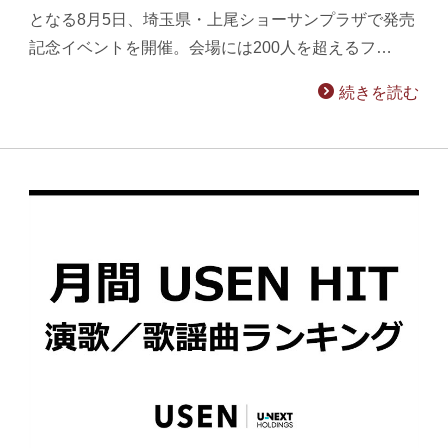
となる8月5日、埼玉県・上尾ショーサンプラザで発売
記念イベントを開催。会場には200人を超えるフ…
続きを読む