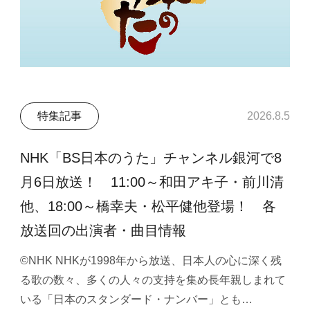
特集記事
2026.8.5
NHK「BS日本のうた」チャンネル銀河で8
月6日放送！ 11:00～和田アキ子・前川清
他、18:00～橋幸夫・松平健他登場！ 各
放送回の出演者・曲目情報
©NHK NHKが1998年から放送、日本人の心に深く残
る歌の数々、多くの人々の支持を集め長年親しまれて
いる「日本のスタンダード・ナンバー」とも…