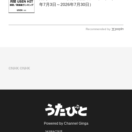
年7月3日～2026年7月30日）
Recommended by
©NHK
©NHK
Powered by Channel Ginga
JASRAC許諾