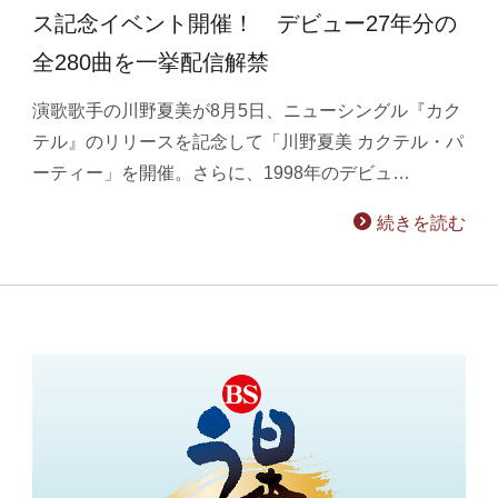
ス記念イベント開催！ デビュー27年分の
全280曲を一挙配信解禁
演歌歌手の川野夏美が8月5日、ニューシングル『カク
テル』のリリースを記念して「川野夏美 カクテル・パ
ーティー」を開催。さらに、1998年のデビュ…
続きを読む