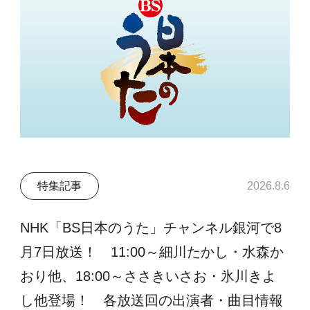
特集記事
2026.8.6
NHK「BS日本のうた」チャンネル銀河で8
月7日放送！ 11:00～細川たかし・水森か
おり他、18:00～ささきいさお・氷川きよ
し他登場！ 各放送回の出演者・曲目情報