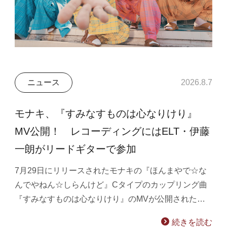
ニュース
2026.8.7
モナキ、『すみなすものは心なりけり』
MV公開！ レコーディングにはELT・伊藤
一朗がリードギターで参加
7月29日にリリースされたモナキの『ほんまやで☆な
んでやねん☆しらんけど』Cタイプのカップリング曲
『すみなすものは心なりけり』のMVが公開された…
続きを読む