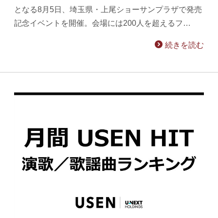
となる8月5日、埼玉県・上尾ショーサンプラザで発売
記念イベントを開催。会場には200人を超えるフ…
続きを読む