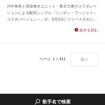
川中美幸と現役俥夫ユニット・東京力車のコラボレー
ションによる配信シングル『ニッポン・ワッショイ～
コラボバージョン～』が、8月5日にリリースされた…
続きを読む
ページ 1 / 411
次へ
歌手名で検索