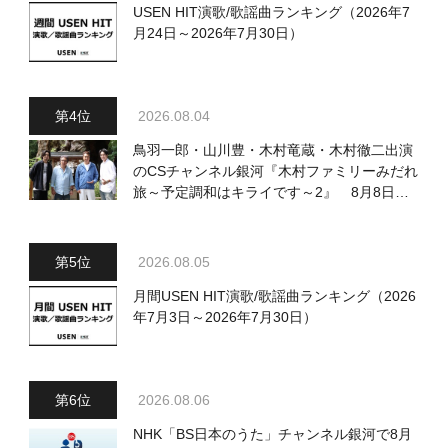
USEN HIT演歌/歌謡曲ランキング（2026年7
月24日～2026年7月30日）
2026.08.04
鳥羽一郎・山川豊・木村竜蔵・木村徹二出演
のCSチャンネル銀河『木村ファミリーみだれ
旅～予定調和はキライです～2』 8月8日
（土）放送回の収録の模様を密着レポート！
2026.08.05
月間USEN HIT演歌/歌謡曲ランキング（2026
年7月3日～2026年7月30日）
2026.08.06
NHK「BS日本のうた」チャンネル銀河で8月