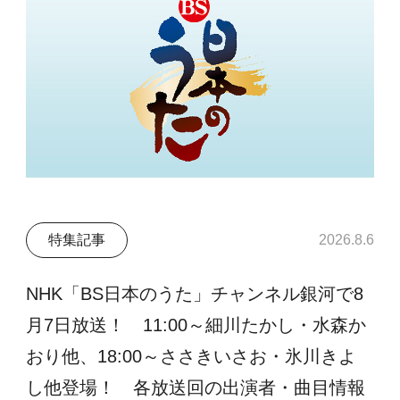
特集記事
2026.8.6
NHK「BS日本のうた」チャンネル銀河で8
月7日放送！ 11:00～細川たかし・水森か
おり他、18:00～ささきいさお・氷川きよ
し他登場！ 各放送回の出演者・曲目情報