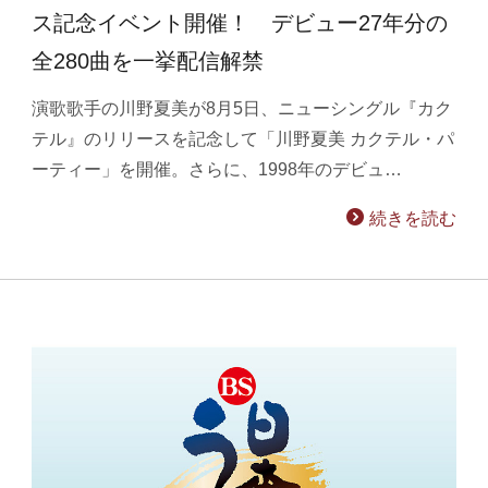
ス記念イベント開催！ デビュー27年分の
全280曲を一挙配信解禁
演歌歌手の川野夏美が8月5日、ニューシングル『カク
テル』のリリースを記念して「川野夏美 カクテル・パ
ーティー」を開催。さらに、1998年のデビュ…
続きを読む