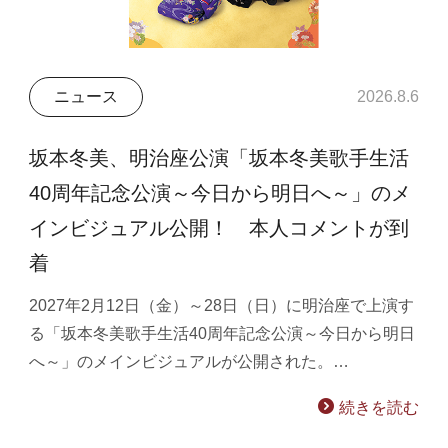
ニュース
2026.8.6
坂本冬美、明治座公演「坂本冬美歌手生活
40周年記念公演～今日から明日へ～」のメ
インビジュアル公開！ 本人コメントが到
着
2027年2月12日（金）～28日（日）に明治座で上演す
る「坂本冬美歌手生活40周年記念公演～今日から明日
へ～」のメインビジュアルが公開された。…
続きを読む