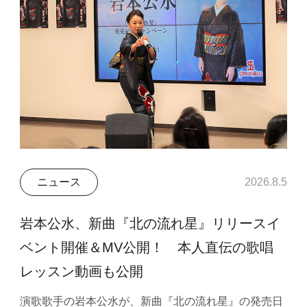
ニュース
2026.8.5
岩本公水、新曲『北の流れ星』リリースイ
ベント開催＆MV公開！ 本人直伝の歌唱
レッスン動画も公開
演歌歌手の岩本公水が、新曲『北の流れ星』の発売日