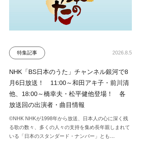
特集記事
2026.8.5
NHK「BS日本のうた」チャンネル銀河で8
月6日放送！ 11:00～和田アキ子・前川清
他、18:00～橋幸夫・松平健他登場！ 各
放送回の出演者・曲目情報
©NHK NHKが1998年から放送、日本人の心に深く残
る歌の数々、多くの人々の支持を集め長年親しまれて
いる「日本のスタンダード・ナンバー」とも…