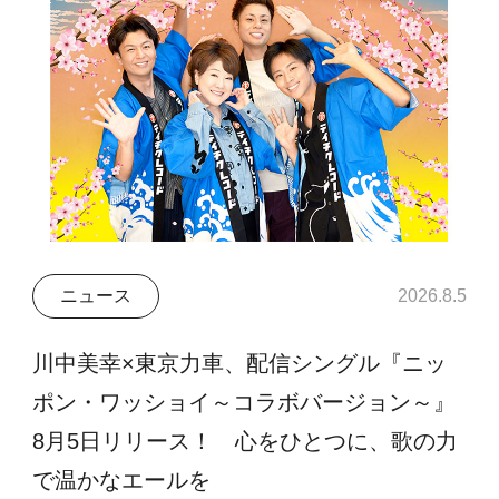
ニュース
2026.8.5
川中美幸×東京力車、配信シングル『ニッ
ポン・ワッショイ～コラボバージョン～』
8月5日リリース！ 心をひとつに、歌の力
で温かなエールを