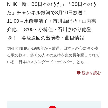
NHK「新・BS日本のうた」「BS日本のう
た」チャンネル銀河で8月10日放送！
11:00～水前寺清子・市川由紀乃・山内惠
介他、18:00～小椋佳・石川さゆり他登
場！ 各放送回の出演者・曲目情報
©NHK NHKが1998年から放送、日本人の心に深く残
る歌の数々、多くの人々の支持を集め長年親しまれて
いる「日本のスタンダード・ナンバー」とも…
続きを読む