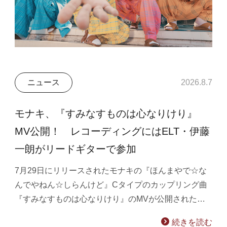
ニュース
2026.8.7
モナキ、『すみなすものは心なりけり』
MV公開！ レコーディングにはELT・伊藤
一朗がリードギターで参加
7月29日にリリースされたモナキの『ほんまやで☆な
んでやねん☆しらんけど』Cタイプのカップリング曲
『すみなすものは心なりけり』のMVが公開された…
続きを読む