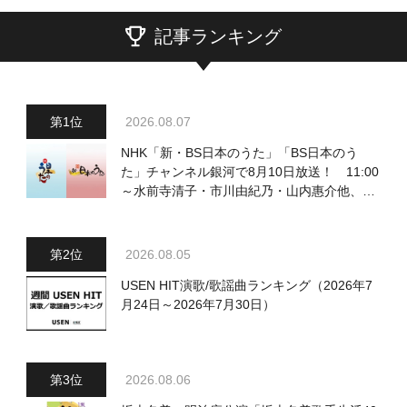
記事ランキング
2026.08.07
NHK「新・BS日本のうた」「BS日本のう
た」チャンネル銀河で8月10日放送！ 11:00
～水前寺清子・市川由紀乃・山内惠介他、
18:00～小椋佳・石川さゆり他登場！ 各放
送回の出演者・曲目情報
2026.08.05
USEN HIT演歌/歌謡曲ランキング（2026年7
月24日～2026年7月30日）
2026.08.06