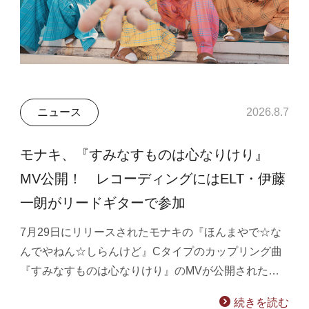
ニュース
2026.8.7
モナキ、『すみなすものは心なりけり』
MV公開！ レコーディングにはELT・伊藤
一朗がリードギターで参加
7月29日にリリースされたモナキの『ほんまやで☆な
んでやねん☆しらんけど』Cタイプのカップリング曲
『すみなすものは心なりけり』のMVが公開された…
続きを読む