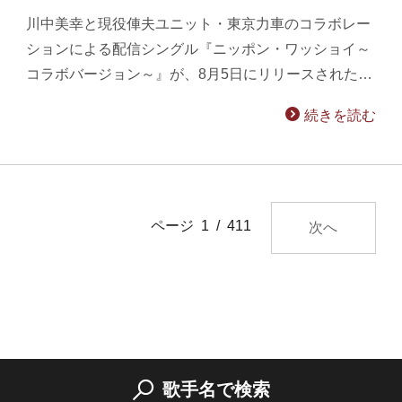
川中美幸と現役俥夫ユニット・東京力車のコラボレー
ションによる配信シングル『ニッポン・ワッショイ～
コラボバージョン～』が、8月5日にリリースされた…
続きを読む
ページ 1 / 411
次へ
歌手名で検索