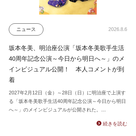
ニュース
2026.8.6
坂本冬美、明治座公演「坂本冬美歌手生活
40周年記念公演～今日から明日へ～」のメ
インビジュアル公開！ 本人コメントが到
着
2027年2月12日（金）～28日（日）に明治座で上演す
る「坂本冬美歌手生活40周年記念公演～今日から明日
へ～」のメインビジュアルが公開された。…
続きを読む