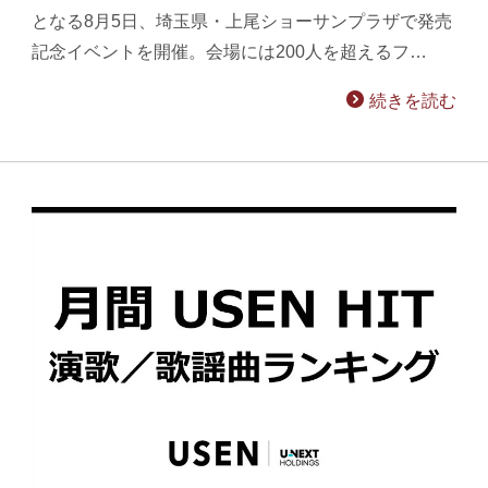
となる8月5日、埼玉県・上尾ショーサンプラザで発売
記念イベントを開催。会場には200人を超えるフ…
続きを読む