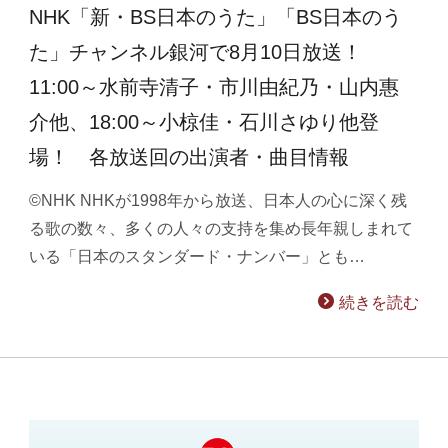
NHK「新・BS日本のうた」「BS日本のう
た」チャンネル銀河で8月10日放送！
11:00～水前寺清子・市川由紀乃・山内惠
介他、18:00～小椋佳・石川さゆり他登
場！ 各放送回の出演者・曲目情報
©NHK NHKが1998年から放送、日本人の心に深く残
る歌の数々、多くの人々の支持を集め長年親しまれて
いる「日本のスタンダード・ナンバー」とも…
続きを読む