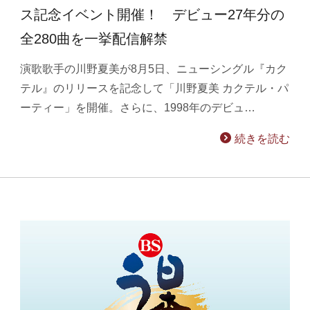
ス記念イベント開催！ デビュー27年分の
全280曲を一挙配信解禁
演歌歌手の川野夏美が8月5日、ニューシングル『カク
テル』のリリースを記念して「川野夏美 カクテル・パ
ーティー」を開催。さらに、1998年のデビュ…
続きを読む