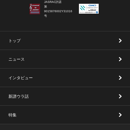
JASRAC許諾
第
9015876002Y31016
号
トップ
ニュース
インタビュー
新譜ウラ話
特集