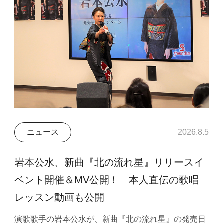
ニュース
2026.8.5
岩本公水、新曲『北の流れ星』リリースイ
ベント開催＆MV公開！ 本人直伝の歌唱
レッスン動画も公開
演歌歌手の岩本公水が、新曲『北の流れ星』の発売日