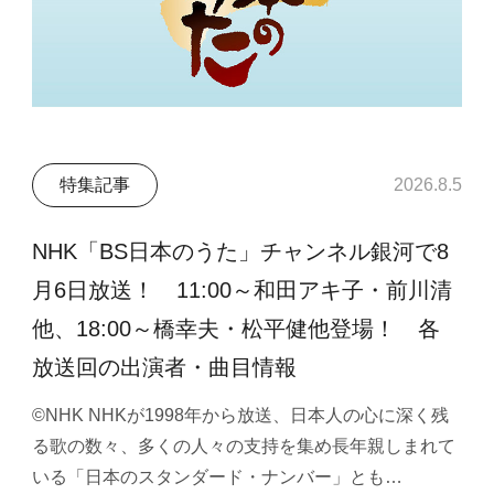
特集記事
2026.8.5
NHK「BS日本のうた」チャンネル銀河で8
月6日放送！ 11:00～和田アキ子・前川清
他、18:00～橋幸夫・松平健他登場！ 各
放送回の出演者・曲目情報
©NHK NHKが1998年から放送、日本人の心に深く残
る歌の数々、多くの人々の支持を集め長年親しまれて
いる「日本のスタンダード・ナンバー」とも…