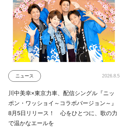
ニュース
2026.8.5
川中美幸×東京力車、配信シングル『ニッ
ポン・ワッショイ～コラボバージョン～』
8月5日リリース！ 心をひとつに、歌の力
で温かなエールを