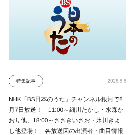
特集記事
2026.8.6
NHK「BS日本のうた」チャンネル銀河で8
月7日放送！ 11:00～細川たかし・水森か
おり他、18:00～ささきいさお・氷川きよ
し他登場！ 各放送回の出演者・曲目情報