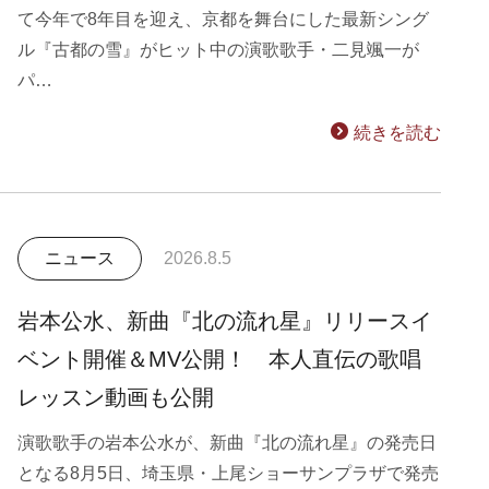
て今年で8年目を迎え、京都を舞台にした最新シング
ル『古都の雪』がヒット中の演歌歌手・二見颯一が
パ…
続きを読む
ニュース
2026.8.5
岩本公水、新曲『北の流れ星』リリースイ
ベント開催＆MV公開！ 本人直伝の歌唱
レッスン動画も公開
演歌歌手の岩本公水が、新曲『北の流れ星』の発売日
となる8月5日、埼玉県・上尾ショーサンプラザで発売