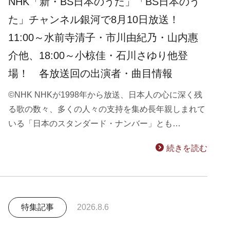
NHK「新・BS日本のうた」「BS日本のう
た」チャンネル銀河で8月10日放送！
11:00～水前寺清子・市川由紀乃・山内惠
介他、18:00～小椋佳・石川さゆり他登
場！ 各放送回の出演者・曲目情報
©NHK NHKが1998年から放送、日本人の心に深く残
る歌の数々、多くの人々の支持を集め長年親しまれて
いる「日本のスタンダード・ナンバー」とも…
続きを読む
特集記事
2026.8.6