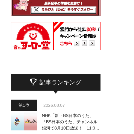
記事ランキング
2026.08.07
NHK「新・BS日本のうた」
「BS日本のうた」チャンネル
銀河で8月10日放送！ 11:00