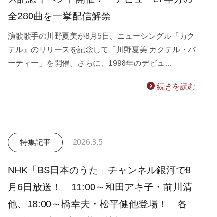
全280曲を一挙配信解禁
演歌歌手の川野夏美が8月5日、ニューシングル『カク
テル』のリリースを記念して「川野夏美 カクテル・パ
ーティー」を開催。さらに、1998年のデビュ…
続きを読む
特集記事
2026.8.5
NHK「BS日本のうた」チャンネル銀河で8
月6日放送！ 11:00～和田アキ子・前川清
他、18:00～橋幸夫・松平健他登場！ 各