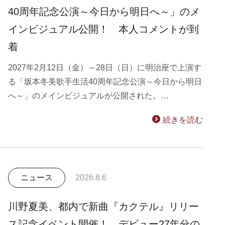
40周年記念公演～今日から明日へ～」のメ
インビジュアル公開！ 本人コメントが到
着
2027年2月12日（金）～28日（日）に明治座で上演す
る「坂本冬美歌手生活40周年記念公演～今日から明日
へ～」のメインビジュアルが公開された。…
続きを読む
ニュース
2026.8.6
川野夏美、都内で新曲『カクテル』リリー
ス記念イベント開催！ デビュー27年分の