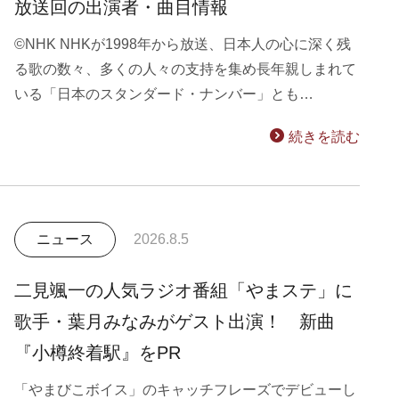
放送回の出演者・曲目情報
©NHK NHKが1998年から放送、日本人の心に深く残
る歌の数々、多くの人々の支持を集め長年親しまれて
いる「日本のスタンダード・ナンバー」とも…
続きを読む
ニュース
2026.8.5
二見颯一の人気ラジオ番組「やまステ」に
歌手・葉月みなみがゲスト出演！ 新曲
『小樽終着駅』をPR
「やまびこボイス」のキャッチフレーズでデビューし