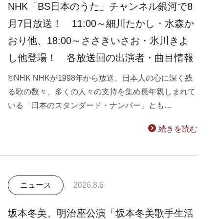
NHK「BS日本のうた」チャンネル銀河で8
月7日放送！ 11:00～細川たかし・水森か
おり他、18:00～ささきいさお・氷川きよ
し他登場！ 各放送回の出演者・曲目情報
©NHK NHKが1998年から放送、日本人の心に深く残
る歌の数々、多くの人々の支持を集め長年親しまれて
いる「日本のスタンダード・ナンバー」とも…
続きを読む
ニュース
2026.8.6
坂本冬美、明治座公演「坂本冬美歌手生活