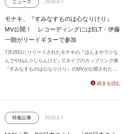
ニュース
2026.8.7
モナキ、『すみなすものは心なりけり』
MV公開！ レコーディングにはELT・伊藤
一朗がリードギターで参加
7月29日にリリースされたモナキの『ほんまやで☆な
んでやねん☆しらんけど』Cタイプのカップリング曲
『すみなすものは心なりけり』のMVが公開された…
続きを読む
特集記事
2026.8.7