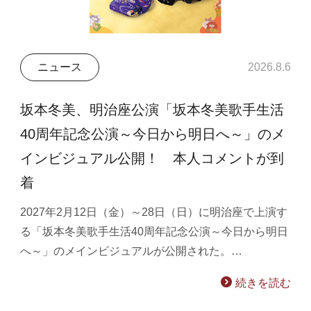
ニュース
2026.8.6
坂本冬美、明治座公演「坂本冬美歌手生活
40周年記念公演～今日から明日へ～」のメ
インビジュアル公開！ 本人コメントが到
着
2027年2月12日（金）～28日（日）に明治座で上演す
る「坂本冬美歌手生活40周年記念公演～今日から明日
へ～」のメインビジュアルが公開された。…
続きを読む