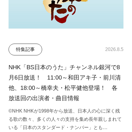
特集記事
2026.8.5
NHK「BS日本のうた」チャンネル銀河で8
月6日放送！ 11:00～和田アキ子・前川清
他、18:00～橋幸夫・松平健他登場！ 各
放送回の出演者・曲目情報
©NHK NHKが1998年から放送、日本人の心に深く残
る歌の数々、多くの人々の支持を集め長年親しまれて
いる「日本のスタンダード・ナンバー」とも…