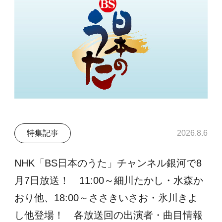
特集記事
2026.8.6
NHK「BS日本のうた」チャンネル銀河で8
月7日放送！ 11:00～細川たかし・水森か
おり他、18:00～ささきいさお・氷川きよ
し他登場！ 各放送回の出演者・曲目情報