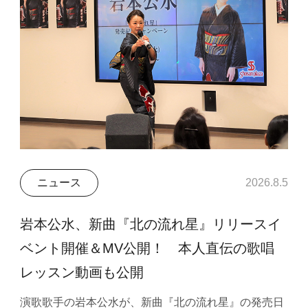
ニュース
2026.8.5
岩本公水、新曲『北の流れ星』リリースイ
ベント開催＆MV公開！ 本人直伝の歌唱
レッスン動画も公開
演歌歌手の岩本公水が、新曲『北の流れ星』の発売日