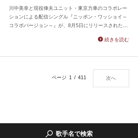
川中美幸と現役俥夫ユニット・東京力車のコラボレー
ションによる配信シングル『ニッポン・ワッショイ～
コラボバージョン～』が、8月5日にリリースされた…
続きを読む
ページ 1 / 411
次へ
歌手名で検索