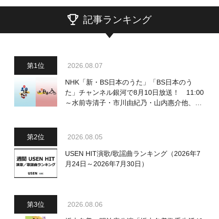
記事ランキング
2026.08.07
NHK「新・BS日本のうた」「BS日本のう
た」チャンネル銀河で8月10日放送！ 11:00
～水前寺清子・市川由紀乃・山内惠介他、
18:00～小椋佳・石川さゆり他登場！ 各放
送回の出演者・曲目情報
2026.08.05
USEN HIT演歌/歌謡曲ランキング（2026年7
月24日～2026年7月30日）
2026.08.06