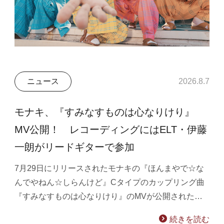
ニュース
2026.8.7
モナキ、『すみなすものは心なりけり』
MV公開！ レコーディングにはELT・伊藤
一朗がリードギターで参加
7月29日にリリースされたモナキの『ほんまやで☆な
んでやねん☆しらんけど』Cタイプのカップリング曲
『すみなすものは心なりけり』のMVが公開された…
続きを読む