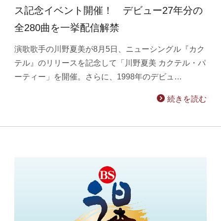
ス記念イベント開催！ デビュー27年分の
全280曲を一挙配信解禁
演歌歌手の川野夏美が8月5日、ニューシングル『カク
テル』のリリースを記念して「川野夏美 カクテル・パ
ーティー」を開催。さらに、1998年のデビュ…
続きを読む