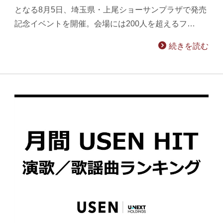
となる8月5日、埼玉県・上尾ショーサンプラザで発売
記念イベントを開催。会場には200人を超えるフ…
続きを読む