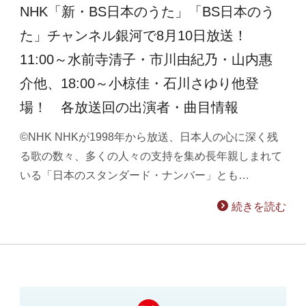
NHK「新・BS日本のうた」「BS日本のう
た」チャンネル銀河で8月10日放送！
11:00～水前寺清子・市川由紀乃・山内惠
介他、18:00～小椋佳・石川さゆり他登
場！ 各放送回の出演者・曲目情報
©NHK NHKが1998年から放送、日本人の心に深く残
る歌の数々、多くの人々の支持を集め長年親しまれて
いる「日本のスタンダード・ナンバー」とも…
続きを読む