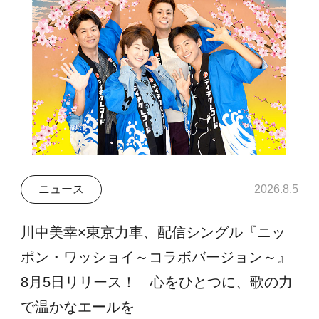
ニュース
2026.8.5
川中美幸×東京力車、配信シングル『ニッ
ポン・ワッショイ～コラボバージョン～』
8月5日リリース！ 心をひとつに、歌の力
で温かなエールを