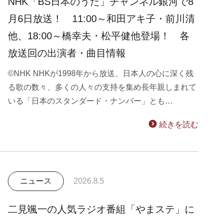
NHK「BS日本のうた」チャンネル銀河で8
月6日放送！ 11:00～和田アキ子・前川清
他、18:00～橋幸夫・松平健他登場！ 各
放送回の出演者・曲目情報
©NHK NHKが1998年から放送、日本人の心に深く残
る歌の数々、多くの人々の支持を集め長年親しまれて
いる「日本のスタンダード・ナンバー」とも…
続きを読む
ニュース
2026.8.5
二見颯一の人気ラジオ番組「やまステ」に