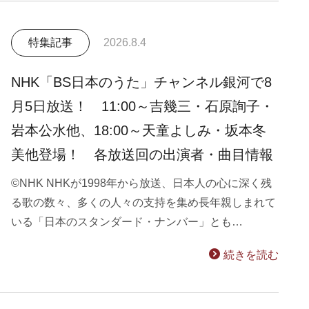
特集記事
2026.8.4
NHK「BS日本のうた」チャンネル銀河で8
月5日放送！ 11:00～吉幾三・石原詢子・
岩本公水他、18:00～天童よしみ・坂本冬
美他登場！ 各放送回の出演者・曲目情報
©NHK NHKが1998年から放送、日本人の心に深く残
る歌の数々、多くの人々の支持を集め長年親しまれて
いる「日本のスタンダード・ナンバー」とも…
続きを読む