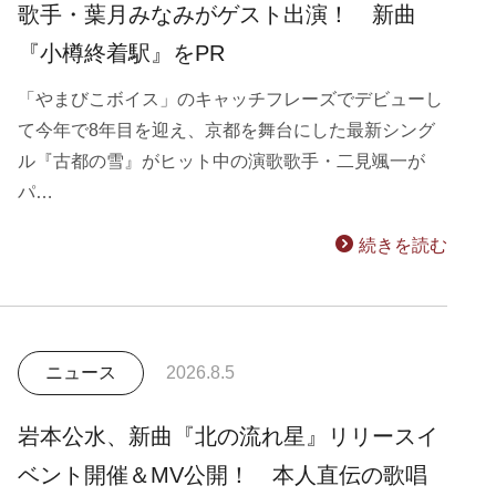
歌手・葉月みなみがゲスト出演！ 新曲
『小樽終着駅』をPR
「やまびこボイス」のキャッチフレーズでデビューし
て今年で8年目を迎え、京都を舞台にした最新シング
ル『古都の雪』がヒット中の演歌歌手・二見颯一が
パ…
続きを読む
ニュース
2026.8.5
岩本公水、新曲『北の流れ星』リリースイ
ベント開催＆MV公開！ 本人直伝の歌唱