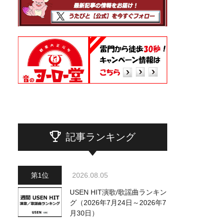
記事ランキング
2026.08.05
USEN HIT演歌/歌謡曲ランキン
グ（2026年7月24日～2026年7
月30日）