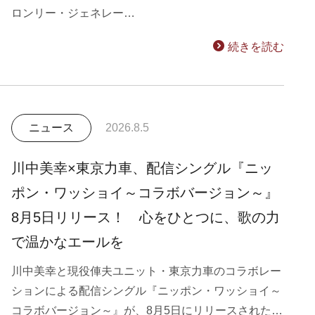
ロンリー・ジェネレー…
続きを読む
ニュース
2026.8.5
川中美幸×東京力車、配信シングル『ニッ
ポン・ワッショイ～コラボバージョン～』
8月5日リリース！ 心をひとつに、歌の力
で温かなエールを
川中美幸と現役俥夫ユニット・東京力車のコラボレー
ションによる配信シングル『ニッポン・ワッショイ～
コラボバージョン～』が、8月5日にリリースされた…