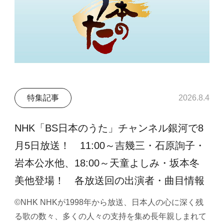
特集記事
2026.8.4
NHK「BS日本のうた」チャンネル銀河で8
月5日放送！ 11:00～吉幾三・石原詢子・
岩本公水他、18:00～天童よしみ・坂本冬
美他登場！ 各放送回の出演者・曲目情報
©NHK NHKが1998年から放送、日本人の心に深く残
る歌の数々、多くの人々の支持を集め長年親しまれて