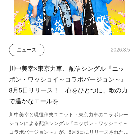
ニュース
2026.8.5
川中美幸×東京力車、配信シングル『ニッ
ポン・ワッショイ～コラボバージョン～』
8月5日リリース！ 心をひとつに、歌の力
で温かなエールを
川中美幸と現役俥夫ユニット・東京力車のコラボレー
ションによる配信シングル『ニッポン・ワッショイ～
コラボバージョン～』が、8月5日にリリースされた…