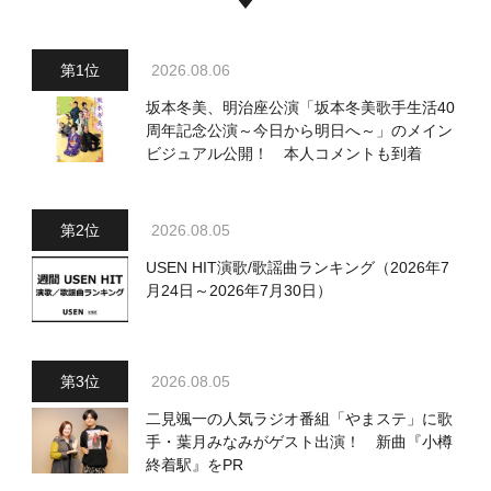
2026.08.06
坂本冬美、明治座公演「坂本冬美歌手生活40
周年記念公演～今日から明日へ～」のメイン
ビジュアル公開！ 本人コメントも到着
2026.08.05
USEN HIT演歌/歌謡曲ランキング（2026年7
月24日～2026年7月30日）
2026.08.05
二見颯一の人気ラジオ番組「やまステ」に歌
手・葉月みなみがゲスト出演！ 新曲『小樽
終着駅』をPR