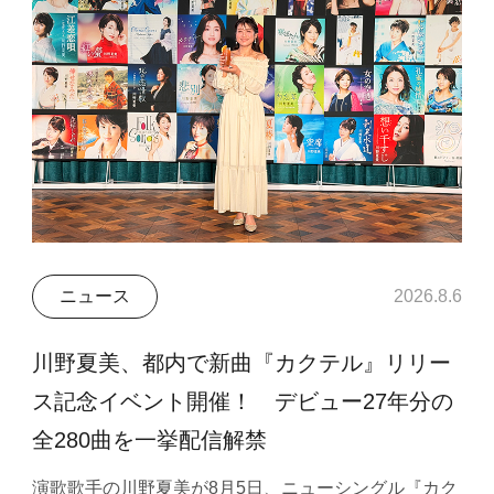
ニュース
2026.8.6
川野夏美、都内で新曲『カクテル』リリー
ス記念イベント開催！ デビュー27年分の
全280曲を一挙配信解禁
演歌歌手の川野夏美が8月5日、ニューシングル『カク