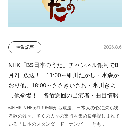
特集記事
2026.8.6
NHK「BS日本のうた」チャンネル銀河で8
月7日放送！ 11:00～細川たかし・水森か
おり他、18:00～ささきいさお・氷川きよ
し他登場！ 各放送回の出演者・曲目情報
©NHK NHKが1998年から放送、日本人の心に深く残
る歌の数々、多くの人々の支持を集め長年親しまれて
いる「日本のスタンダード・ナンバー」とも…