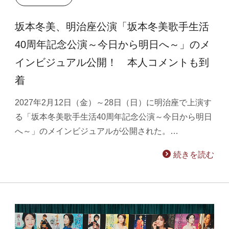
坂本冬美、明治座公演「坂本冬美歌手生活
40周年記念公演～今日から明日へ～」のメ
インビジュアル公開！ 本人コメントも到
着
2027年2月12日（金）～28日（日）に明治座で上演す
る「坂本冬美歌手生活40周年記念公演～今日から明日
へ～」のメインビジュアルが公開された。…
続きを読む