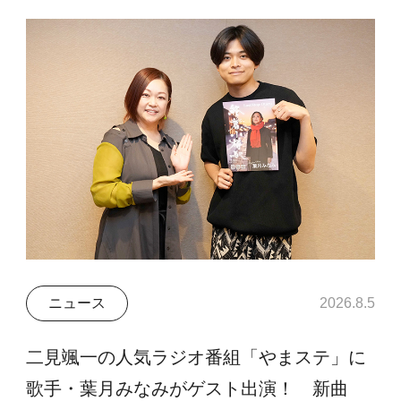
ニュース
2026.8.5
二見颯一の人気ラジオ番組「やまステ」に
歌手・葉月みなみがゲスト出演！ 新曲