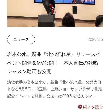
ニュース
2026.8.5
岩本公水、新曲『北の流れ星』リリースイ
ベント開催＆MV公開！ 本人直伝の歌唱
レッスン動画も公開
演歌歌手の岩本公水が、新曲『北の流れ星』の発売日
となる8月5日、埼玉県・上尾ショーサンプラザで発売
記念イベントを開催。会場には200人を超えるフ…
続きを読む