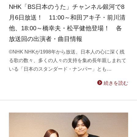
NHK「BS日本のうた」チャンネル銀河で8
月6日放送！ 11:00～和田アキ子・前川清
他、18:00～橋幸夫・松平健他登場！ 各
放送回の出演者・曲目情報
©NHK NHKが1998年から放送、日本人の心に深く残
る歌の数々、多くの人々の支持を集め長年親しまれて
いる「日本のスタンダード・ナンバー」とも…
続きを読む