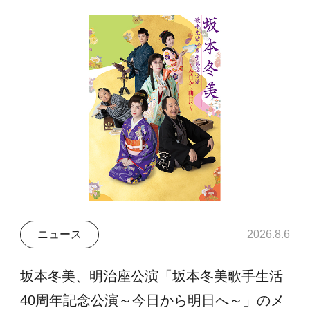
ニュース
2026.8.6
坂本冬美、明治座公演「坂本冬美歌手生活
40周年記念公演～今日から明日へ～」のメ