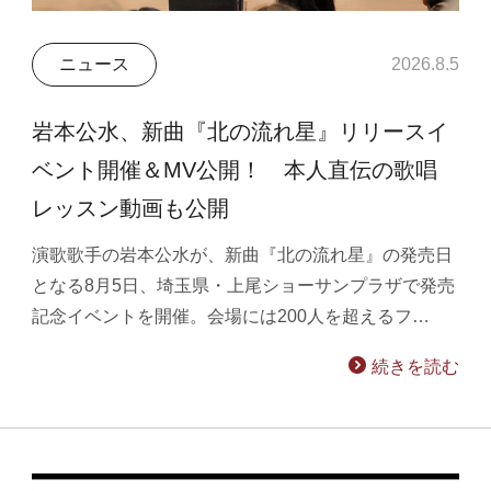
ニュース
2026.8.5
岩本公水、新曲『北の流れ星』リリースイ
ベント開催＆MV公開！ 本人直伝の歌唱
レッスン動画も公開
演歌歌手の岩本公水が、新曲『北の流れ星』の発売日
となる8月5日、埼玉県・上尾ショーサンプラザで発売
記念イベントを開催。会場には200人を超えるフ…
続きを読む