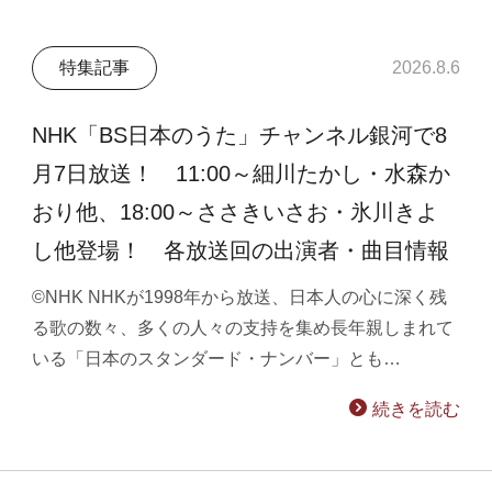
特集記事
2026.8.6
NHK「BS日本のうた」チャンネル銀河で8
月7日放送！ 11:00～細川たかし・水森か
おり他、18:00～ささきいさお・氷川きよ
し他登場！ 各放送回の出演者・曲目情報
©NHK NHKが1998年から放送、日本人の心に深く残
る歌の数々、多くの人々の支持を集め長年親しまれて
いる「日本のスタンダード・ナンバー」とも…
続きを読む