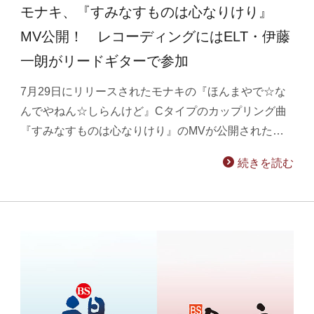
モナキ、『すみなすものは心なりけり』
MV公開！ レコーディングにはELT・伊藤
一朗がリードギターで参加
7月29日にリリースされたモナキの『ほんまやで☆な
んでやねん☆しらんけど』Cタイプのカップリング曲
『すみなすものは心なりけり』のMVが公開された…
続きを読む