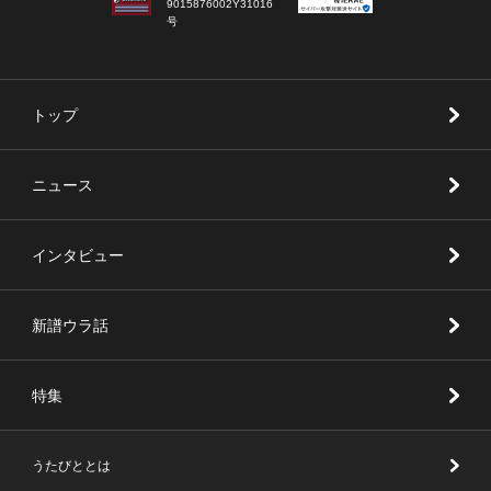
9015876002Y31016
号
トップ
ニュース
インタビュー
新譜ウラ話
特集
うたびととは