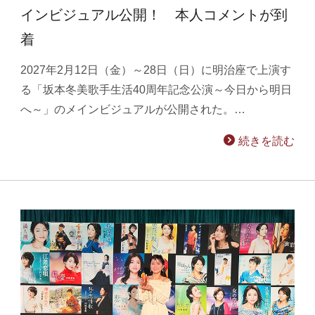
インビジュアル公開！ 本人コメントが到
着
2027年2月12日（金）～28日（日）に明治座で上演す
る「坂本冬美歌手生活40周年記念公演～今日から明日
へ～」のメインビジュアルが公開された。…
続きを読む