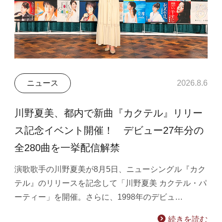
ニュース
2026.8.6
川野夏美、都内で新曲『カクテル』リリー
ス記念イベント開催！ デビュー27年分の
全280曲を一挙配信解禁
演歌歌手の川野夏美が8月5日、ニューシングル『カク
テル』のリリースを記念して「川野夏美 カクテル・パ
ーティー」を開催。さらに、1998年のデビュ…
続きを読む