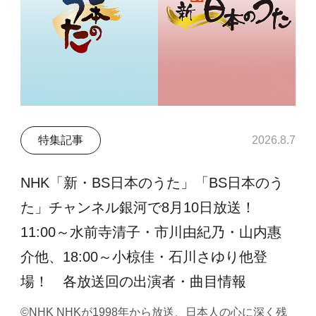
特集記事
2026.8.7
NHK「新・BS日本のうた」「BS日本のう
た」チャンネル銀河で8月10日放送！
11:00～水前寺清子・市川由紀乃・山内惠
介他、18:00～小椋佳・石川さゆり他登
場！ 各放送回の出演者・曲目情報
©NHK NHKが1998年から放送、日本人の心に深く残