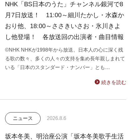
NHK「BS日本のうた」チャンネル銀河で8
月7日放送！ 11:00～細川たかし・水森か
おり他、18:00～ささきいさお・氷川きよ
し他登場！ 各放送回の出演者・曲目情報
©NHK NHKが1998年から放送、日本人の心に深く残
る歌の数々、多くの人々の支持を集め長年親しまれて
いる「日本のスタンダード・ナンバー」とも…
続きを読む
ニュース
2026.8.6
坂本冬美、明治座公演「坂本冬美歌手生活