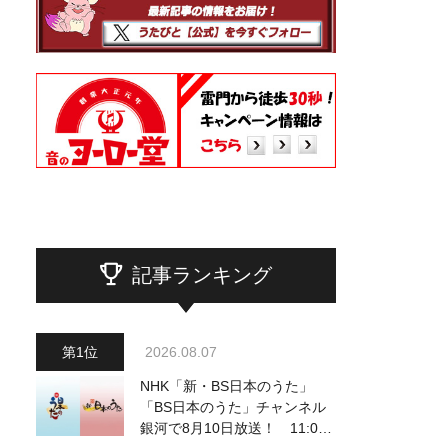
記事ランキング
2026.08.07
NHK「新・BS日本のうた」
「BS日本のうた」チャンネル
銀河で8月10日放送！ 11:00