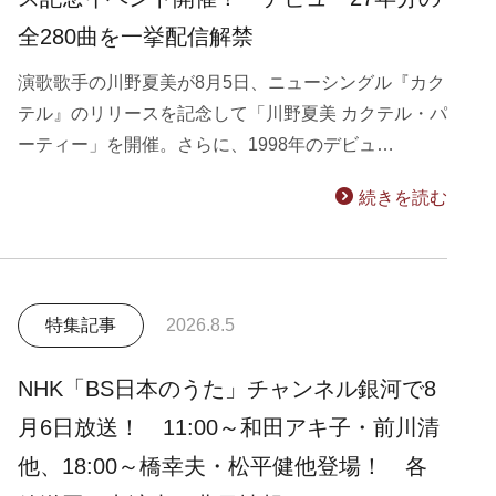
全280曲を一挙配信解禁
演歌歌手の川野夏美が8月5日、ニューシングル『カク
テル』のリリースを記念して「川野夏美 カクテル・パ
ーティー」を開催。さらに、1998年のデビュ…
続きを読む
特集記事
2026.8.5
NHK「BS日本のうた」チャンネル銀河で8
月6日放送！ 11:00～和田アキ子・前川清
他、18:00～橋幸夫・松平健他登場！ 各