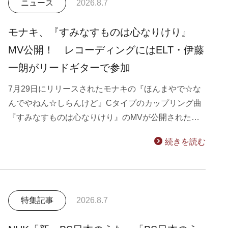
ニュース
2026.8.7
モナキ、『すみなすものは心なりけり』
MV公開！ レコーディングにはELT・伊藤
一朗がリードギターで参加
7月29日にリリースされたモナキの『ほんまやで☆な
んでやねん☆しらんけど』Cタイプのカップリング曲
『すみなすものは心なりけり』のMVが公開された…
続きを読む
特集記事
2026.8.7