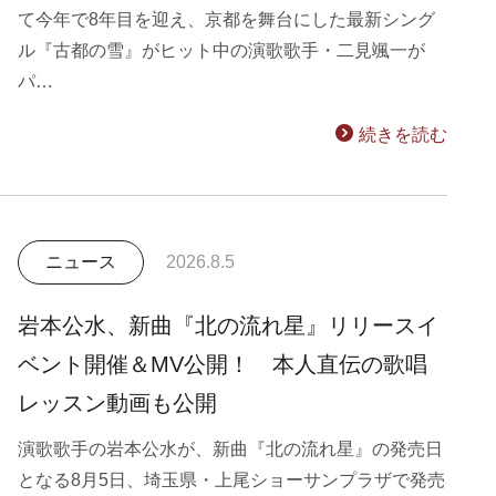
て今年で8年目を迎え、京都を舞台にした最新シング
ル『古都の雪』がヒット中の演歌歌手・二見颯一が
パ…
続きを読む
ニュース
2026.8.5
岩本公水、新曲『北の流れ星』リリースイ
ベント開催＆MV公開！ 本人直伝の歌唱
レッスン動画も公開
演歌歌手の岩本公水が、新曲『北の流れ星』の発売日
となる8月5日、埼玉県・上尾ショーサンプラザで発売