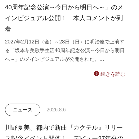
40周年記念公演～今日から明日へ～」のメ
インビジュアル公開！ 本人コメントが到
着
2027年2月12日（金）～28日（日）に明治座で上演す
る「坂本冬美歌手生活40周年記念公演～今日から明日
へ～」のメインビジュアルが公開された。…
続きを読む
ニュース
2026.8.6
川野夏美、都内で新曲『カクテル』リリー
ス記念イベント開催！ デビュー27年分の