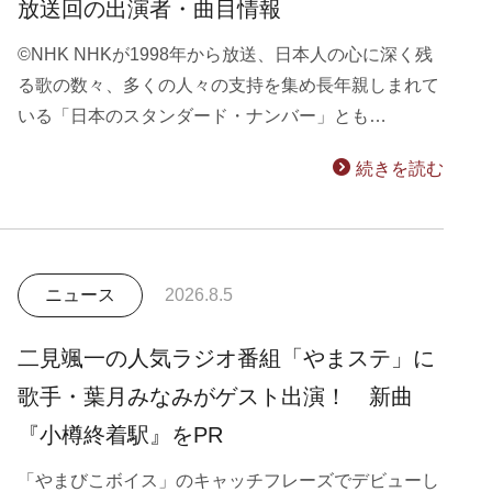
放送回の出演者・曲目情報
©NHK NHKが1998年から放送、日本人の心に深く残
る歌の数々、多くの人々の支持を集め長年親しまれて
いる「日本のスタンダード・ナンバー」とも…
続きを読む
ニュース
2026.8.5
二見颯一の人気ラジオ番組「やまステ」に
歌手・葉月みなみがゲスト出演！ 新曲
『小樽終着駅』をPR
「やまびこボイス」のキャッチフレーズでデビューし