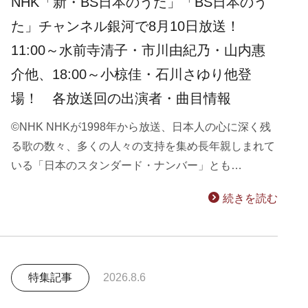
NHK「新・BS日本のうた」「BS日本のう
た」チャンネル銀河で8月10日放送！
11:00～水前寺清子・市川由紀乃・山内惠
介他、18:00～小椋佳・石川さゆり他登
場！ 各放送回の出演者・曲目情報
©NHK NHKが1998年から放送、日本人の心に深く残
る歌の数々、多くの人々の支持を集め長年親しまれて
いる「日本のスタンダード・ナンバー」とも…
続きを読む
特集記事
2026.8.6