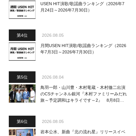
USEN HIT演歌/歌謡曲ランキング（2026年7
月24日～2026年7月30日）
2026.08.05
月間USEN HIT演歌/歌謡曲ランキング（2026
年7月3日～2026年7月30日）
2026.08.04
鳥羽一郎・山川豊・木村竜蔵・木村徹二出演
のCSチャンネル銀河『木村ファミリーみだれ
旅～予定調和はキライです～2』 8月8日
（土）放送回の収録の模様を密着レポート！
2026.08.05
岩本公水、新曲『北の流れ星』リリースイベ