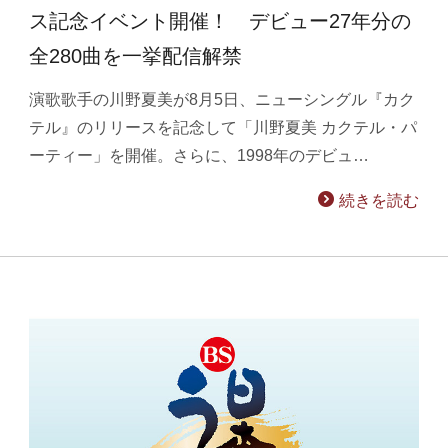
ス記念イベント開催！ デビュー27年分の
全280曲を一挙配信解禁
演歌歌手の川野夏美が8月5日、ニューシングル『カク
テル』のリリースを記念して「川野夏美 カクテル・パ
ーティー」を開催。さらに、1998年のデビュ…
続きを読む