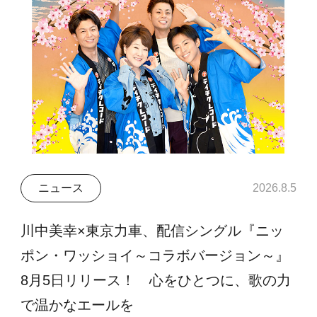
ニュース
2026.8.5
川中美幸×東京力車、配信シングル『ニッ
ポン・ワッショイ～コラボバージョン～』
8月5日リリース！ 心をひとつに、歌の力
で温かなエールを