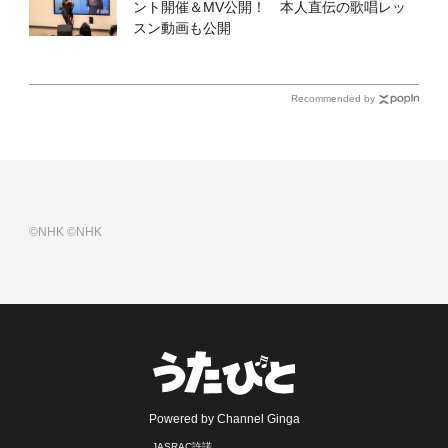
ント開催＆MV公開！ 本人直伝の歌唱レッ
スン動画も公開
Recommended by
©NHK
©NHK
Powered by Channel Ginga
JASRAC許諾