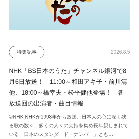
特集記事
2026.8.5
NHK「BS日本のうた」チャンネル銀河で8
月6日放送！ 11:00～和田アキ子・前川清
他、18:00～橋幸夫・松平健他登場！ 各
放送回の出演者・曲目情報
©NHK NHKが1998年から放送、日本人の心に深く残
る歌の数々、多くの人々の支持を集め長年親しまれて
いる「日本のスタンダード・ナンバー」とも…