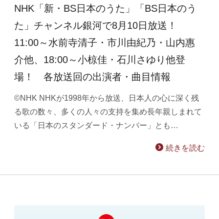
NHK「新・BS日本のうた」「BS日本のう
た」チャンネル銀河で8月10日放送！
11:00～水前寺清子・市川由紀乃・山内惠
介他、18:00～小椋佳・石川さゆり他登
場！ 各放送回の出演者・曲目情報
©NHK NHKが1998年から放送、日本人の心に深く残
る歌の数々、多くの人々の支持を集め長年親しまれて
いる「日本のスタンダード・ナンバー」とも…
続きを読む