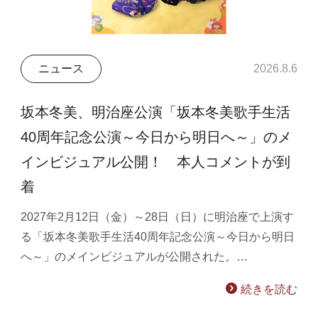
ニュース
2026.8.6
坂本冬美、明治座公演「坂本冬美歌手生活
40周年記念公演～今日から明日へ～」のメ
インビジュアル公開！ 本人コメントが到
着
2027年2月12日（金）～28日（日）に明治座で上演す
る「坂本冬美歌手生活40周年記念公演～今日から明日
へ～」のメインビジュアルが公開された。…
続きを読む