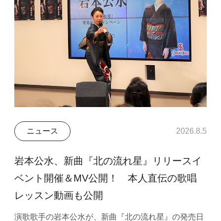
ニュース
2026.8.5
岩本公水、新曲『北の流れ星』リリースイ
ベント開催＆MV公開！ 本人直伝の歌唱
レッスン動画も公開
演歌歌手の岩本公水が、新曲『北の流れ星』の発売日