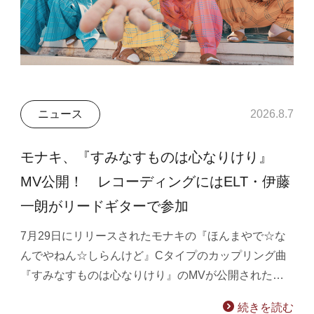
ニュース
2026.8.7
モナキ、『すみなすものは心なりけり』
MV公開！ レコーディングにはELT・伊藤
一朗がリードギターで参加
7月29日にリリースされたモナキの『ほんまやで☆な
んでやねん☆しらんけど』Cタイプのカップリング曲
『すみなすものは心なりけり』のMVが公開された…
続きを読む