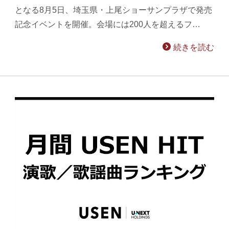
となる8月5日、埼玉県・上尾ショーサンプラザで発売
記念イベントを開催。会場には200人を超えるフ…
続きを読む