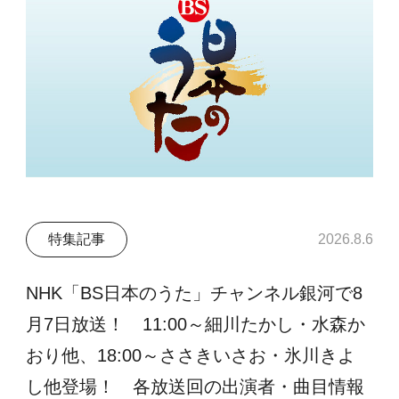
特集記事
2026.8.6
NHK「BS日本のうた」チャンネル銀河で8
月7日放送！ 11:00～細川たかし・水森か
おり他、18:00～ささきいさお・氷川きよ
し他登場！ 各放送回の出演者・曲目情報