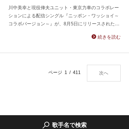
川中美幸と現役俥夫ユニット・東京力車のコラボレー
ションによる配信シングル『ニッポン・ワッショイ～
コラボバージョン～』が、8月5日にリリースされた…
続きを読む
ページ 1 / 411
次へ
歌手名で検索