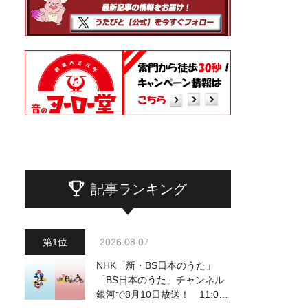
記事ランキング
2026.08.07
NHK「新・BS日本のうた」
「BS日本のうた」チャンネル
銀河で8月10日放送！ 11:00