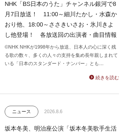
NHK「BS日本のうた」チャンネル銀河で8
月7日放送！ 11:00～細川たかし・水森か
おり他、18:00～ささきいさお・氷川きよ
し他登場！ 各放送回の出演者・曲目情報
©NHK NHKが1998年から放送、日本人の心に深く残
る歌の数々、多くの人々の支持を集め長年親しまれて
いる「日本のスタンダード・ナンバー」とも…
続きを読む
ニュース
2026.8.6
坂本冬美、明治座公演「坂本冬美歌手生活