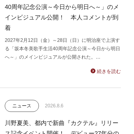
40周年記念公演～今日から明日へ～」のメ
インビジュアル公開！ 本人コメントが到
着
2027年2月12日（金）～28日（日）に明治座で上演す
る「坂本冬美歌手生活40周年記念公演～今日から明日
へ～」のメインビジュアルが公開された。…
続きを読む
ニュース
2026.8.6
川野夏美、都内で新曲『カクテル』リリー
ス記念イベント開催！ デビュー27年分の