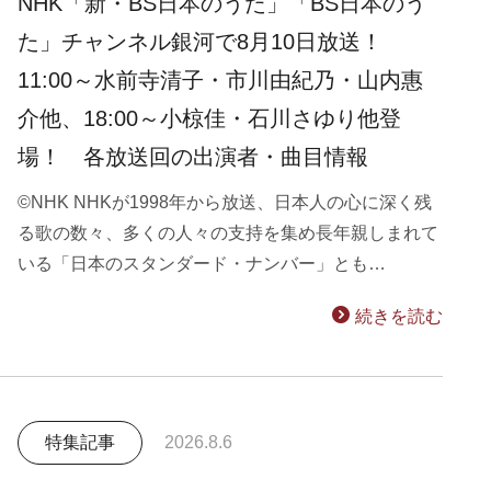
NHK「新・BS日本のうた」「BS日本のう
た」チャンネル銀河で8月10日放送！
11:00～水前寺清子・市川由紀乃・山内惠
介他、18:00～小椋佳・石川さゆり他登
場！ 各放送回の出演者・曲目情報
©NHK NHKが1998年から放送、日本人の心に深く残
る歌の数々、多くの人々の支持を集め長年親しまれて
いる「日本のスタンダード・ナンバー」とも…
続きを読む
特集記事
2026.8.6