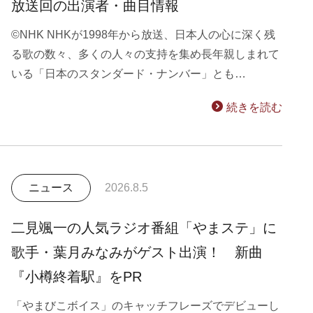
放送回の出演者・曲目情報
©NHK NHKが1998年から放送、日本人の心に深く残
る歌の数々、多くの人々の支持を集め長年親しまれて
いる「日本のスタンダード・ナンバー」とも…
続きを読む
ニュース
2026.8.5
二見颯一の人気ラジオ番組「やまステ」に
歌手・葉月みなみがゲスト出演！ 新曲
『小樽終着駅』をPR
「やまびこボイス」のキャッチフレーズでデビューし