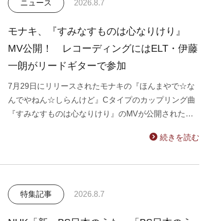
ニュース
2026.8.7
モナキ、『すみなすものは心なりけり』
MV公開！ レコーディングにはELT・伊藤
一朗がリードギターで参加
7月29日にリリースされたモナキの『ほんまやで☆な
んでやねん☆しらんけど』Cタイプのカップリング曲
『すみなすものは心なりけり』のMVが公開された…
続きを読む
特集記事
2026.8.7