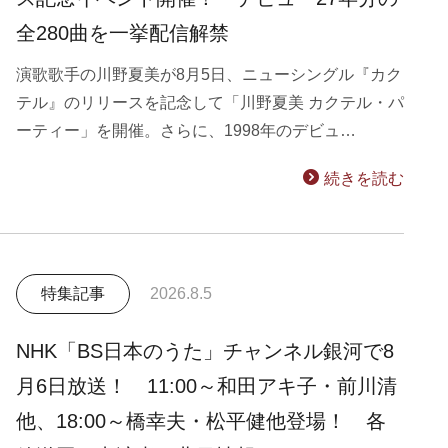
全280曲を一挙配信解禁
演歌歌手の川野夏美が8月5日、ニューシングル『カク
テル』のリリースを記念して「川野夏美 カクテル・パ
ーティー」を開催。さらに、1998年のデビュ…
続きを読む
特集記事
2026.8.5
NHK「BS日本のうた」チャンネル銀河で8
月6日放送！ 11:00～和田アキ子・前川清
他、18:00～橋幸夫・松平健他登場！ 各