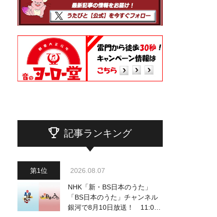
記事ランキング
2026.08.07
NHK「新・BS日本のうた」
「BS日本のうた」チャンネル
銀河で8月10日放送！ 11:00