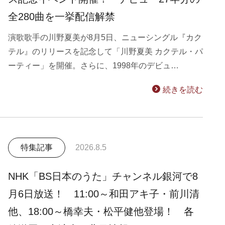
全280曲を一挙配信解禁
演歌歌手の川野夏美が8月5日、ニューシングル『カク
テル』のリリースを記念して「川野夏美 カクテル・パ
ーティー」を開催。さらに、1998年のデビュ…
続きを読む
特集記事
2026.8.5
NHK「BS日本のうた」チャンネル銀河で8
月6日放送！ 11:00～和田アキ子・前川清
他、18:00～橋幸夫・松平健他登場！ 各