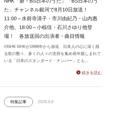
NHK「新・BS日本のうた」「BS日本のう
た」チャンネル銀河で8月10日放送！
11:00～水前寺清子・市川由紀乃・山内惠
介他、18:00～小椋佳・石川さゆり他登
場！ 各放送回の出演者・曲目情報
©NHK NHKが1998年から放送、日本人の心に深く残
る歌の数々、多くの人々の支持を集め長年親しまれて
いる「日本のスタンダード・ナンバー」とも…
続きを読む
特集記事
2026.8.6