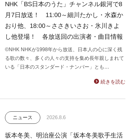
NHK「BS日本のうた」チャンネル銀河で8
月7日放送！ 11:00～細川たかし・水森か
おり他、18:00～ささきいさお・氷川きよ
し他登場！ 各放送回の出演者・曲目情報
©NHK NHKが1998年から放送、日本人の心に深く残
る歌の数々、多くの人々の支持を集め長年親しまれて
いる「日本のスタンダード・ナンバー」とも…
続きを読む
ニュース
2026.8.6
坂本冬美、明治座公演「坂本冬美歌手生活