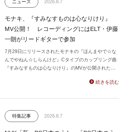
ニュース
2026.8.7
モナキ、『すみなすものは心なりけり』
MV公開！ レコーディングにはELT・伊藤
一朗がリードギターで参加
7月29日にリリースされたモナキの『ほんまやで☆な
んでやねん☆しらんけど』Cタイプのカップリング曲
『すみなすものは心なりけり』のMVが公開された…
続きを読む
特集記事
2026.8.7