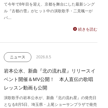
て今年で8年目を迎え、京都を舞台にした最新シング
ル『古都の雪』がヒット中の演歌歌手・二見颯一が
パ…
続きを読む
ニュース
2026.8.5
岩本公水、新曲『北の流れ星』リリースイ
ベント開催＆MV公開！ 本人直伝の歌唱
レッスン動画も公開
演歌歌手の岩本公水が、新曲『北の流れ星』の発売日
となる8月5日、埼玉県・上尾ショーサンプラザで発売