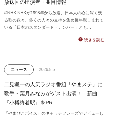
放送回の出演者・曲目情報
©NHK NHKが1998年から放送、日本人の心に深く残
る歌の数々、多くの人々の支持を集め長年親しまれて
いる「日本のスタンダード・ナンバー」とも…
続きを読む
ニュース
2026.8.5
二見颯一の人気ラジオ番組「やまステ」に
歌手・葉月みなみがゲスト出演！ 新曲
『小樽終着駅』をPR
「やまびこボイス」のキャッチフレーズでデビューし