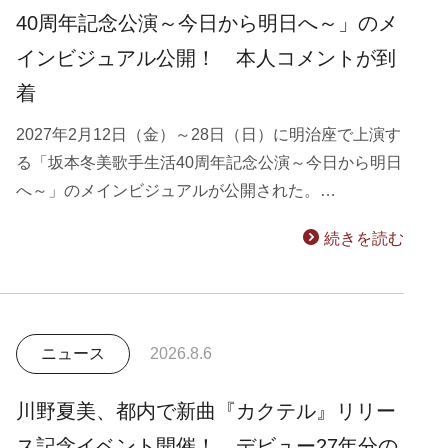
40周年記念公演～今日から明日へ～」のメ
インビジュアル公開！ 本人コメントが到
着
2027年2月12日（金）～28日（日）に明治座で上演す
る「坂本冬美歌手生活40周年記念公演～今日から明日
へ～」のメインビジュアルが公開された。…
続きを読む
ニュース
2026.8.6
川野夏美、都内で新曲『カクテル』リリー
ス記念イベント開催！ デビュー27年分の