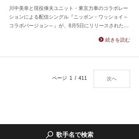
川中美幸と現役俥夫ユニット・東京力車のコラボレー
ションによる配信シングル『ニッポン・ワッショイ～
コラボバージョン～』が、8月5日にリリースされた…
続きを読む
ページ 1 / 411
次へ
歌手名で検索