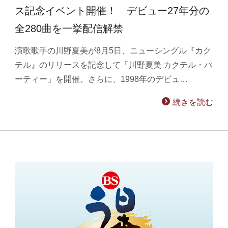
ス記念イベント開催！ デビュー27年分の
全280曲を一挙配信解禁
演歌歌手の川野夏美が8月5日、ニューシングル『カク
テル』のリリースを記念して「川野夏美 カクテル・パ
ーティー」を開催。さらに、1998年のデビュ…
続きを読む