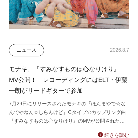
ニュース
2026.8.7
モナキ、『すみなすものは心なりけり』
MV公開！ レコーディングにはELT・伊藤
一朗がリードギターで参加
7月29日にリリースされたモナキの『ほんまやで☆な
んでやねん☆しらんけど』Cタイプのカップリング曲
『すみなすものは心なりけり』のMVが公開された…
続きを読む