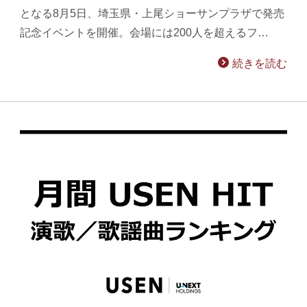
となる8月5日、埼玉県・上尾ショーサンプラザで発売
記念イベントを開催。会場には200人を超えるフ…
続きを読む