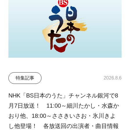
特集記事
2026.8.6
NHK「BS日本のうた」チャンネル銀河で8
月7日放送！ 11:00～細川たかし・水森か
おり他、18:00～ささきいさお・氷川きよ
し他登場！ 各放送回の出演者・曲目情報