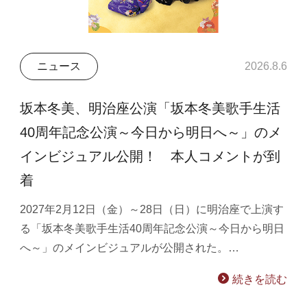
ニュース
2026.8.6
坂本冬美、明治座公演「坂本冬美歌手生活
40周年記念公演～今日から明日へ～」のメ
インビジュアル公開！ 本人コメントが到
着
2027年2月12日（金）～28日（日）に明治座で上演す
る「坂本冬美歌手生活40周年記念公演～今日から明日
へ～」のメインビジュアルが公開された。…
続きを読む