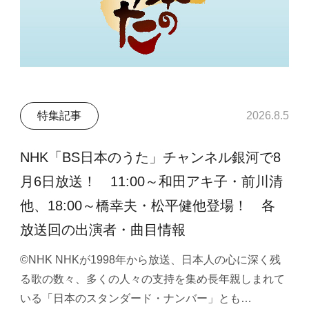
特集記事
2026.8.5
NHK「BS日本のうた」チャンネル銀河で8
月6日放送！ 11:00～和田アキ子・前川清
他、18:00～橋幸夫・松平健他登場！ 各
放送回の出演者・曲目情報
©NHK NHKが1998年から放送、日本人の心に深く残
る歌の数々、多くの人々の支持を集め長年親しまれて
いる「日本のスタンダード・ナンバー」とも…