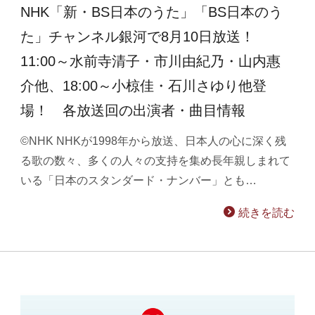
NHK「新・BS日本のうた」「BS日本のう
た」チャンネル銀河で8月10日放送！
11:00～水前寺清子・市川由紀乃・山内惠
介他、18:00～小椋佳・石川さゆり他登
場！ 各放送回の出演者・曲目情報
©NHK NHKが1998年から放送、日本人の心に深く残
る歌の数々、多くの人々の支持を集め長年親しまれて
いる「日本のスタンダード・ナンバー」とも…
続きを読む