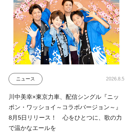
ニュース
2026.8.5
川中美幸×東京力車、配信シングル『ニッ
ポン・ワッショイ～コラボバージョン～』
8月5日リリース！ 心をひとつに、歌の力
で温かなエールを