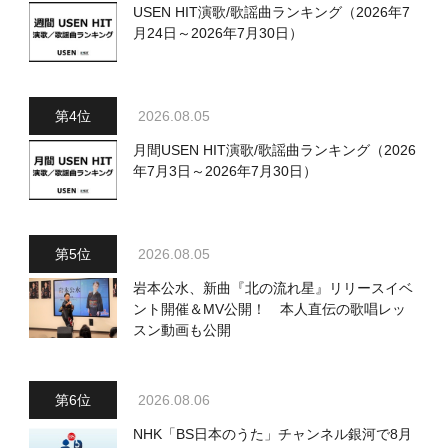
USEN HIT演歌/歌謡曲ランキング（2026年7
月24日～2026年7月30日）
2026.08.05
月間USEN HIT演歌/歌謡曲ランキング（2026
年7月3日～2026年7月30日）
2026.08.05
岩本公水、新曲『北の流れ星』リリースイベ
ント開催＆MV公開！ 本人直伝の歌唱レッ
スン動画も公開
2026.08.06
NHK「BS日本のうた」チャンネル銀河で8月