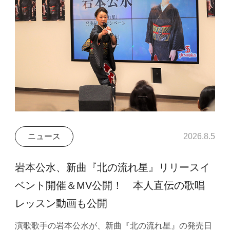
ニュース
2026.8.5
岩本公水、新曲『北の流れ星』リリースイ
ベント開催＆MV公開！ 本人直伝の歌唱
レッスン動画も公開
演歌歌手の岩本公水が、新曲『北の流れ星』の発売日