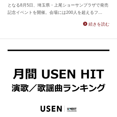
となる8月5日、埼玉県・上尾ショーサンプラザで発売
記念イベントを開催。会場には200人を超えるフ…
続きを読む