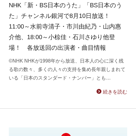
NHK「新・BS日本のうた」「BS日本のう
た」チャンネル銀河で8月10日放送！
11:00～水前寺清子・市川由紀乃・山内惠
介他、18:00～小椋佳・石川さゆり他登
場！ 各放送回の出演者・曲目情報
©NHK NHKが1998年から放送、日本人の心に深く残
る歌の数々、多くの人々の支持を集め長年親しまれて
いる「日本のスタンダード・ナンバー」とも…
続きを読む