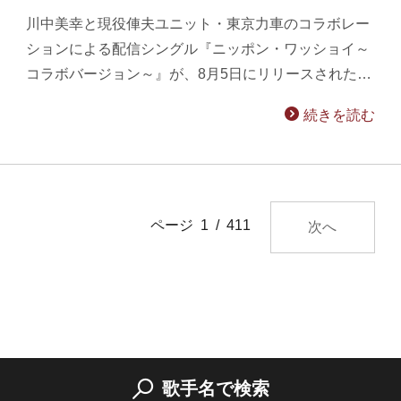
川中美幸と現役俥夫ユニット・東京力車のコラボレー
ションによる配信シングル『ニッポン・ワッショイ～
コラボバージョン～』が、8月5日にリリースされた…
続きを読む
ページ 1 / 411
次へ
歌手名で検索