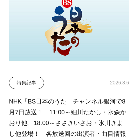
特集記事
2026.8.6
NHK「BS日本のうた」チャンネル銀河で8
月7日放送！ 11:00～細川たかし・水森か
おり他、18:00～ささきいさお・氷川きよ
し他登場！ 各放送回の出演者・曲目情報