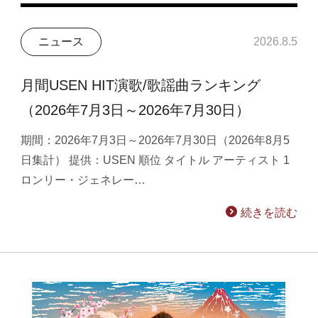
ニュース
2026.8.5
月間USEN HIT演歌/歌謡曲ランキング
（2026年7月3日～2026年7月30日）
期間：2026年7月3日～2026年7月30日（2026年8月5
日集計） 提供：USEN 順位 タイトル アーティスト 1
ロンリー・ジェネレー…
続きを読む