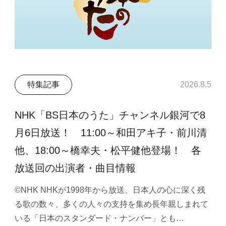
特集記事
2026.8.5
NHK「BS日本のうた」チャンネル銀河で8
月6日放送！ 11:00～和田アキ子・前川清
他、18:00～橋幸夫・松平健他登場！ 各
放送回の出演者・曲目情報
©NHK NHKが1998年から放送、日本人の心に深く残
る歌の数々、多くの人々の支持を集め長年親しまれて
いる「日本のスタンダード・ナンバー」とも…