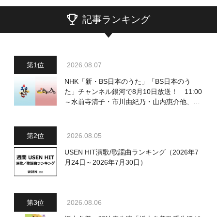
記事ランキング
2026.08.07
NHK「新・BS日本のうた」「BS日本のう
た」チャンネル銀河で8月10日放送！ 11:00
～水前寺清子・市川由紀乃・山内惠介他、
18:00～小椋佳・石川さゆり他登場！ 各放
送回の出演者・曲目情報
2026.08.05
USEN HIT演歌/歌謡曲ランキング（2026年7
月24日～2026年7月30日）
2026.08.06