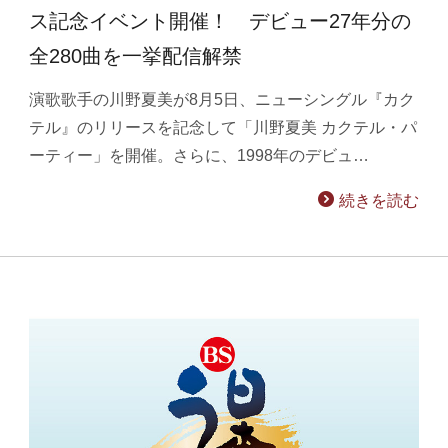
ス記念イベント開催！ デビュー27年分の
全280曲を一挙配信解禁
演歌歌手の川野夏美が8月5日、ニューシングル『カク
テル』のリリースを記念して「川野夏美 カクテル・パ
ーティー」を開催。さらに、1998年のデビュ…
続きを読む