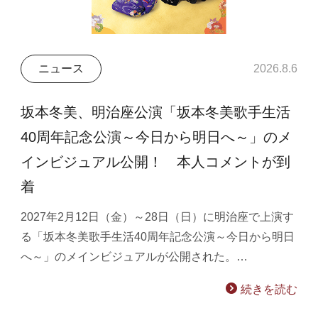
ニュース
2026.8.6
坂本冬美、明治座公演「坂本冬美歌手生活
40周年記念公演～今日から明日へ～」のメ
インビジュアル公開！ 本人コメントが到
着
2027年2月12日（金）～28日（日）に明治座で上演す
る「坂本冬美歌手生活40周年記念公演～今日から明日
へ～」のメインビジュアルが公開された。…
続きを読む