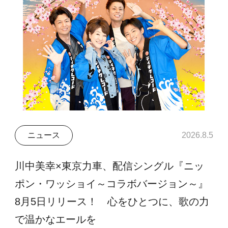
ニュース
2026.8.5
川中美幸×東京力車、配信シングル『ニッ
ポン・ワッショイ～コラボバージョン～』
8月5日リリース！ 心をひとつに、歌の力
で温かなエールを