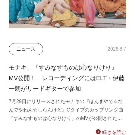
ニュース
2026.8.7
モナキ、『すみなすものは心なりけり』
MV公開！ レコーディングにはELT・伊藤
一朗がリードギターで参加
7月29日にリリースされたモナキの『ほんまやで☆な
んでやねん☆しらんけど』Cタイプのカップリング曲
『すみなすものは心なりけり』のMVが公開された…
続きを読む