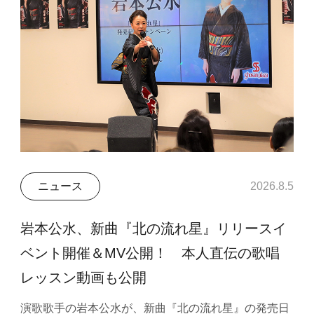
ニュース
2026.8.5
岩本公水、新曲『北の流れ星』リリースイ
ベント開催＆MV公開！ 本人直伝の歌唱
レッスン動画も公開
演歌歌手の岩本公水が、新曲『北の流れ星』の発売日