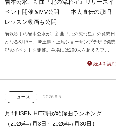
岩本公水、新曲『北の流れ星』リリースイ
ベント開催＆MV公開！ 本人直伝の歌唱
レッスン動画も公開
演歌歌手の岩本公水が、新曲『北の流れ星』の発売日
となる8月5日、埼玉県・上尾ショーサンプラザで発売
記念イベントを開催。会場には200人を超えるフ…
続きを読む
ニュース
2026.8.5
月間USEN HIT演歌/歌謡曲ランキング
（2026年7月3日～2026年7月30日）