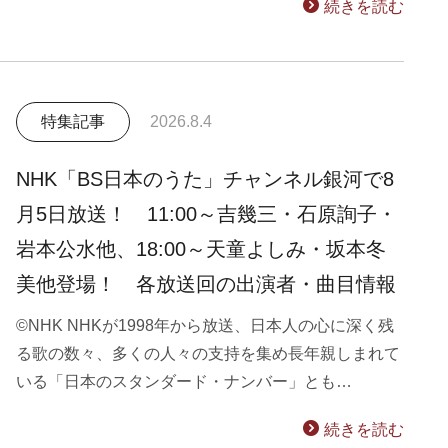
続きを読む
特集記事
2026.8.4
NHK「BS日本のうた」チャンネル銀河で8
月5日放送！ 11:00～吉幾三・石原詢子・
岩本公水他、18:00～天童よしみ・坂本冬
美他登場！ 各放送回の出演者・曲目情報
©NHK NHKが1998年から放送、日本人の心に深く残
る歌の数々、多くの人々の支持を集め長年親しまれて
いる「日本のスタンダード・ナンバー」とも…
続きを読む