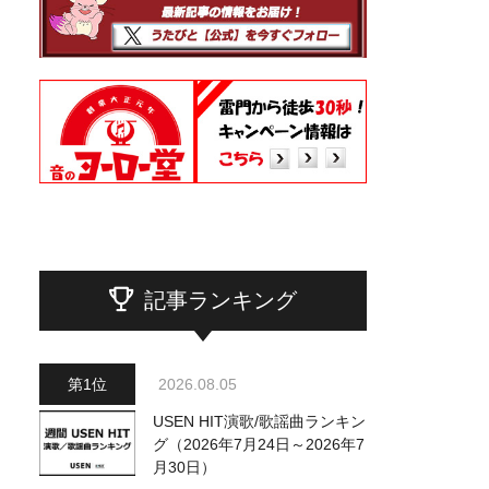
記事ランキング
2026.08.05
USEN HIT演歌/歌謡曲ランキン
グ（2026年7月24日～2026年7
月30日）