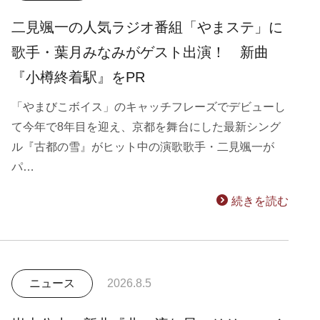
二見颯一の人気ラジオ番組「やまステ」に
歌手・葉月みなみがゲスト出演！ 新曲
『小樽終着駅』をPR
「やまびこボイス」のキャッチフレーズでデビューし
て今年で8年目を迎え、京都を舞台にした最新シング
ル『古都の雪』がヒット中の演歌歌手・二見颯一が
パ…
続きを読む
ニュース
2026.8.5