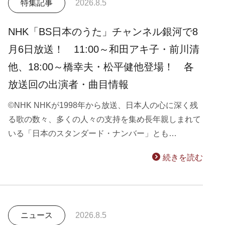
特集記事
2026.8.5
NHK「BS日本のうた」チャンネル銀河で8
月6日放送！ 11:00～和田アキ子・前川清
他、18:00～橋幸夫・松平健他登場！ 各
放送回の出演者・曲目情報
©NHK NHKが1998年から放送、日本人の心に深く残
る歌の数々、多くの人々の支持を集め長年親しまれて
いる「日本のスタンダード・ナンバー」とも…
続きを読む
ニュース
2026.8.5