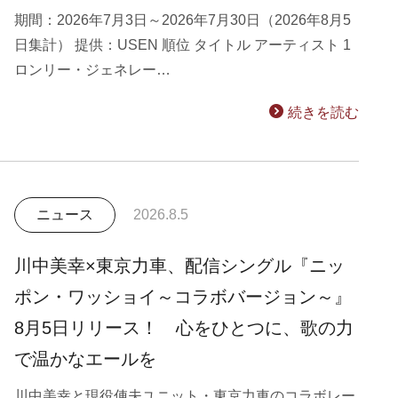
期間：2026年7月3日～2026年7月30日（2026年8月5
日集計） 提供：USEN 順位 タイトル アーティスト 1
ロンリー・ジェネレー…
続きを読む
ニュース
2026.8.5
川中美幸×東京力車、配信シングル『ニッ
ポン・ワッショイ～コラボバージョン～』
8月5日リリース！ 心をひとつに、歌の力
で温かなエールを
川中美幸と現役俥夫ユニット・東京力車のコラボレー