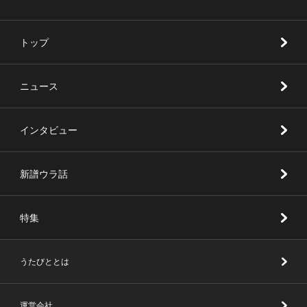
トップ
ニュース
インタビュー
新譜ウラ話
特集
うたびととは
運営会社