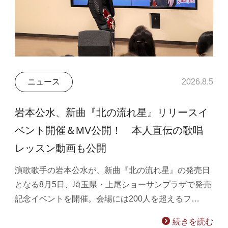
ニュース
2026.8.5
岩本公水、新曲『北の流れ星』リリースイ
ベント開催＆MV公開！ 本人直伝の歌唱
レッスン動画も公開
演歌歌手の岩本公水が、新曲『北の流れ星』の発売日
となる8月5日、埼玉県・上尾ショーサンプラザで発売
記念イベントを開催。会場には200人を超えるフ…
続きを読む