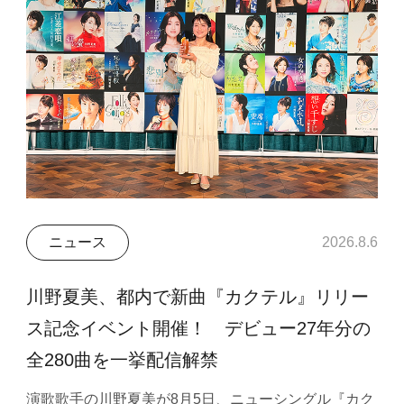
ニュース
2026.8.6
川野夏美、都内で新曲『カクテル』リリー
ス記念イベント開催！ デビュー27年分の
全280曲を一挙配信解禁
演歌歌手の川野夏美が8月5日、ニューシングル『カク