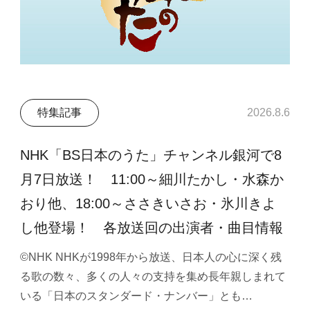
特集記事
2026.8.6
NHK「BS日本のうた」チャンネル銀河で8
月7日放送！ 11:00～細川たかし・水森か
おり他、18:00～ささきいさお・氷川きよ
し他登場！ 各放送回の出演者・曲目情報
©NHK NHKが1998年から放送、日本人の心に深く残
る歌の数々、多くの人々の支持を集め長年親しまれて
いる「日本のスタンダード・ナンバー」とも…