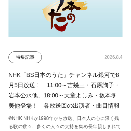
特集記事
2026.8.4
NHK「BS日本のうた」チャンネル銀河で8
月5日放送！ 11:00～吉幾三・石原詢子・
岩本公水他、18:00～天童よしみ・坂本冬
美他登場！ 各放送回の出演者・曲目情報
©NHK NHKが1998年から放送、日本人の心に深く残
る歌の数々、多くの人々の支持を集め長年親しまれて