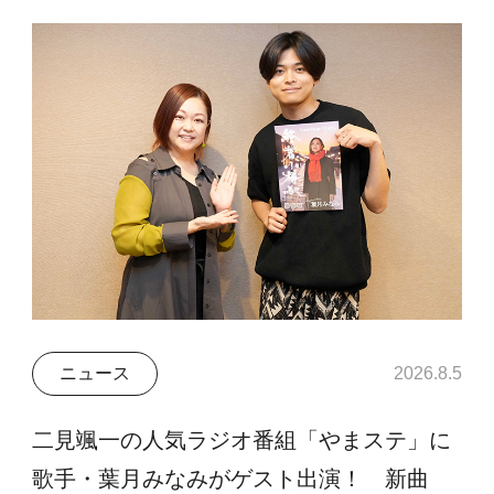
ニュース
2026.8.5
二見颯一の人気ラジオ番組「やまステ」に
歌手・葉月みなみがゲスト出演！ 新曲