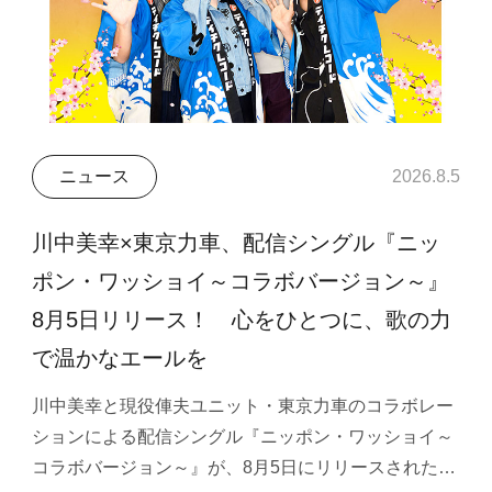
ニュース
2026.8.5
川中美幸×東京力車、配信シングル『ニッ
ポン・ワッショイ～コラボバージョン～』
8月5日リリース！ 心をひとつに、歌の力
で温かなエールを
川中美幸と現役俥夫ユニット・東京力車のコラボレー
ションによる配信シングル『ニッポン・ワッショイ～
コラボバージョン～』が、8月5日にリリースされた…