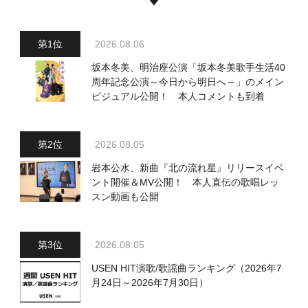
2026.08.06
坂本冬美、明治座公演「坂本冬美歌手生活40
周年記念公演～今日から明日へ～」のメイン
ビジュアル公開！ 本人コメントも到着
2026.08.05
岩本公水、新曲『北の流れ星』リリースイベ
ント開催＆MV公開！ 本人直伝の歌唱レッ
スン動画も公開
2026.08.05
USEN HIT演歌/歌謡曲ランキング（2026年7
月24日～2026年7月30日）