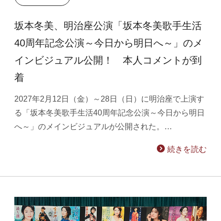
坂本冬美、明治座公演「坂本冬美歌手生活
40周年記念公演～今日から明日へ～」のメ
インビジュアル公開！ 本人コメントが到
着
2027年2月12日（金）～28日（日）に明治座で上演す
る「坂本冬美歌手生活40周年記念公演～今日から明日
へ～」のメインビジュアルが公開された。…
続きを読む