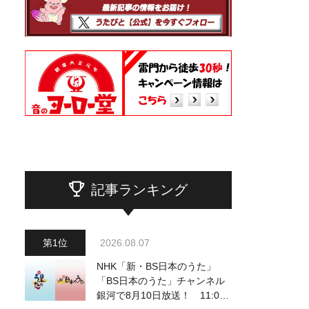
記事ランキング
2026.08.07
NHK「新・BS日本のうた」
「BS日本のうた」チャンネル
銀河で8月10日放送！ 11:00