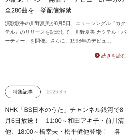
全280曲を一挙配信解禁
演歌歌手の川野夏美が8月5日、ニューシングル『カク
テル』のリリースを記念して「川野夏美 カクテル・パ
ーティー」を開催。さらに、1998年のデビュ…
続きを読む
特集記事
2026.8.5
NHK「BS日本のうた」チャンネル銀河で8
月6日放送！ 11:00～和田アキ子・前川清
他、18:00～橋幸夫・松平健他登場！ 各