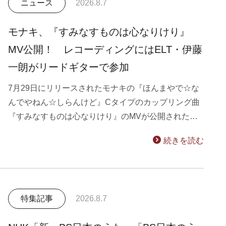
ニュース
2026.8.7
モナキ、『すみなすものは心なりけり』
MV公開！ レコーディングにはELT・伊藤
一朗がリードギターで参加
7月29日にリリースされたモナキの『ほんまやで☆な
んでやねん☆しらんけど』Cタイプのカップリング曲
『すみなすものは心なりけり』のMVが公開された…
続きを読む
特集記事
2026.8.7