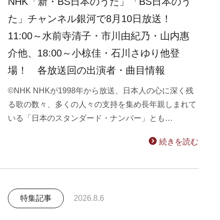
NHK「新・BS日本のうた」「BS日本のう
た」チャンネル銀河で8月10日放送！
11:00～水前寺清子・市川由紀乃・山内惠
介他、18:00～小椋佳・石川さゆり他登
場！ 各放送回の出演者・曲目情報
©NHK NHKが1998年から放送、日本人の心に深く残
る歌の数々、多くの人々の支持を集め長年親しまれて
いる「日本のスタンダード・ナンバー」とも…
続きを読む
特集記事
2026.8.6