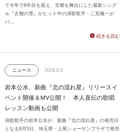
て今年で8年目を迎え、京都を舞台にした最新シング
ル『古都の雪』がヒット中の演歌歌手・二見颯一が
パ…
続きを読む
ニュース
2026.8.5
岩本公水、新曲『北の流れ星』リリースイ
ベント開催＆MV公開！ 本人直伝の歌唱
レッスン動画も公開
演歌歌手の岩本公水が、新曲『北の流れ星』の発売日
となる8月5日、埼玉県・上尾ショーサンプラザで発売