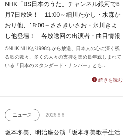
NHK「BS日本のうた」チャンネル銀河で8
月7日放送！ 11:00～細川たかし・水森か
おり他、18:00～ささきいさお・氷川きよ
し他登場！ 各放送回の出演者・曲目情報
©NHK NHKが1998年から放送、日本人の心に深く残
る歌の数々、多くの人々の支持を集め長年親しまれて
いる「日本のスタンダード・ナンバー」とも…
続きを読む
ニュース
2026.8.6
坂本冬美、明治座公演「坂本冬美歌手生活