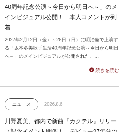
40周年記念公演～今日から明日へ～」のメ
インビジュアル公開！ 本人コメントが到
着
2027年2月12日（金）～28日（日）に明治座で上演す
る「坂本冬美歌手生活40周年記念公演～今日から明日
へ～」のメインビジュアルが公開された。…
続きを読む
ニュース
2026.8.6
川野夏美、都内で新曲『カクテル』リリー
ス記念イベント開催！ デビュー27年分の