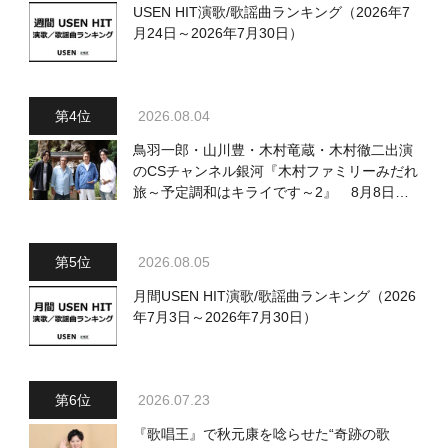
USEN HIT演歌/歌謡曲ランキング（2026年7
月24日～2026年7月30日）
2026.08.04
鳥羽一郎・山川豊・木村竜蔵・木村徹二出演
のCSチャンネル銀河『木村ファミリーみだれ
旅～予定調和はキライです～2』 8月8日
（土）放送回の収録の模様を密着レポート！
2026.08.05
月間USEN HIT演歌/歌謡曲ランキング（2026
年7月3日～2026年7月30日）
2026.07.23
『歌唱王』で秋元康を唸らせた“奇跡の歌