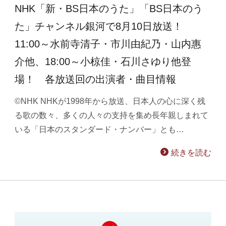
NHK「新・BS日本のうた」「BS日本のう
た」チャンネル銀河で8月10日放送！
11:00～水前寺清子・市川由紀乃・山内惠
介他、18:00～小椋佳・石川さゆり他登
場！ 各放送回の出演者・曲目情報
©NHK NHKが1998年から放送、日本人の心に深く残
る歌の数々、多くの人々の支持を集め長年親しまれて
いる「日本のスタンダード・ナンバー」とも…
続きを読む