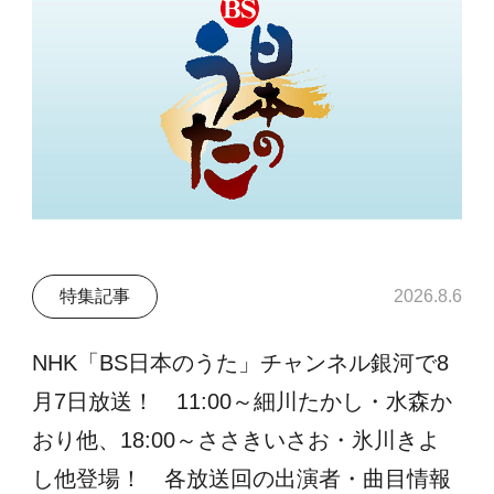
特集記事
2026.8.6
NHK「BS日本のうた」チャンネル銀河で8
月7日放送！ 11:00～細川たかし・水森か
おり他、18:00～ささきいさお・氷川きよ
し他登場！ 各放送回の出演者・曲目情報