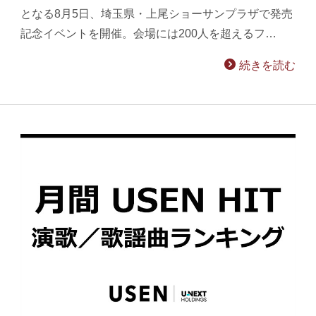
となる8月5日、埼玉県・上尾ショーサンプラザで発売
記念イベントを開催。会場には200人を超えるフ…
続きを読む