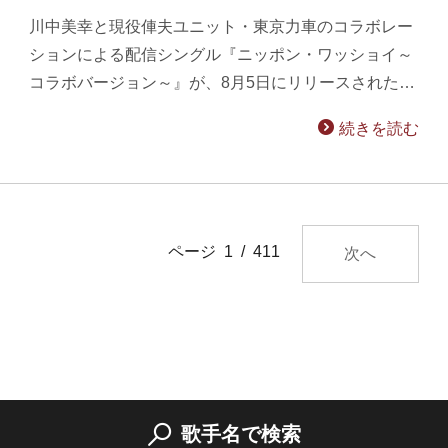
川中美幸と現役俥夫ユニット・東京力車のコラボレー
ションによる配信シングル『ニッポン・ワッショイ～
コラボバージョン～』が、8月5日にリリースされた…
続きを読む
ページ 1 / 411
次へ
歌手名で検索