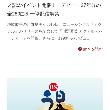
ス記念イベント開催！ デビュー27年分の
全280曲を一挙配信解禁
演歌歌手の川野夏美が8月5日、ニューシングル『カク
テル』のリリースを記念して「川野夏美 カクテル・パ
ーティー」を開催。さらに、1998年のデビュ…
続きを読む