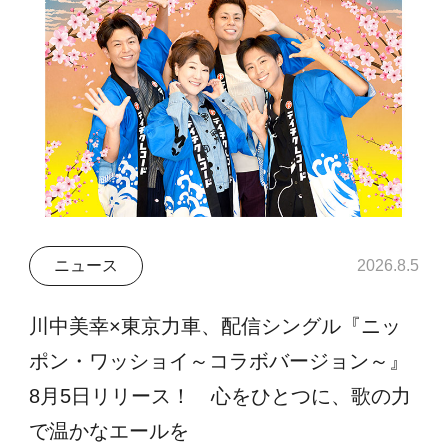
ニュース
2026.8.5
川中美幸×東京力車、配信シングル『ニッ
ポン・ワッショイ～コラボバージョン～』
8月5日リリース！ 心をひとつに、歌の力
で温かなエールを