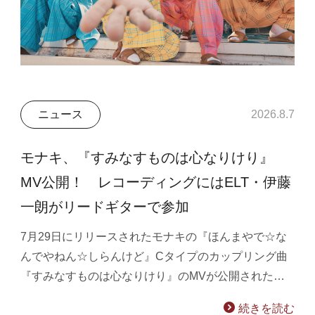
ニュース
2026.8.7
モナキ、『すみなすものは心なりけり』
MV公開！ レコーディングにはELT・伊藤
一朗がリードギターで参加
7月29日にリリースされたモナキの『ほんまやで☆な
んでやねん☆しらんけど』Cタイプのカップリング曲
『すみなすものは心なりけり』のMVが公開された…
続きを読む