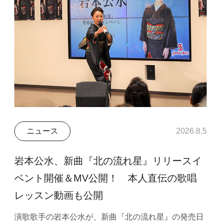
ニュース
2026.8.5
岩本公水、新曲『北の流れ星』リリースイ
ベント開催＆MV公開！ 本人直伝の歌唱
レッスン動画も公開
演歌歌手の岩本公水が、新曲『北の流れ星』の発売日