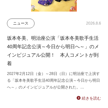
ニュース
2026.8.6
坂本冬美、明治座公演「坂本冬美歌手生活
40周年記念公演～今日から明日へ～」のメ
インビジュアル公開！ 本人コメントが到
着
2027年2月12日（金）～28日（日）に明治座で上演す
る「坂本冬美歌手生活40周年記念公演～今日から明日
へ～」のメインビジュアルが公開された。…
続きを読む