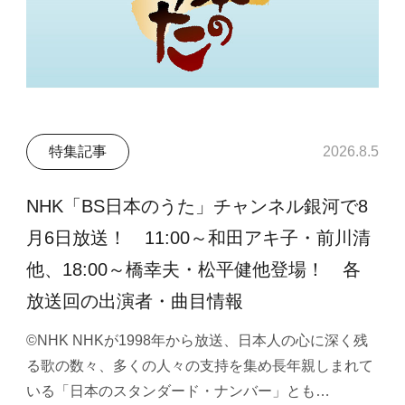
特集記事
2026.8.5
NHK「BS日本のうた」チャンネル銀河で8
月6日放送！ 11:00～和田アキ子・前川清
他、18:00～橋幸夫・松平健他登場！ 各
放送回の出演者・曲目情報
©NHK NHKが1998年から放送、日本人の心に深く残
る歌の数々、多くの人々の支持を集め長年親しまれて
いる「日本のスタンダード・ナンバー」とも…