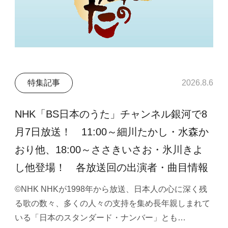
特集記事
2026.8.6
NHK「BS日本のうた」チャンネル銀河で8
月7日放送！ 11:00～細川たかし・水森か
おり他、18:00～ささきいさお・氷川きよ
し他登場！ 各放送回の出演者・曲目情報
©NHK NHKが1998年から放送、日本人の心に深く残
る歌の数々、多くの人々の支持を集め長年親しまれて
いる「日本のスタンダード・ナンバー」とも…