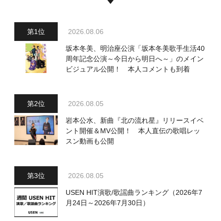
2026.08.06
坂本冬美、明治座公演「坂本冬美歌手生活40
周年記念公演～今日から明日へ～」のメイン
ビジュアル公開！ 本人コメントも到着
2026.08.05
岩本公水、新曲『北の流れ星』リリースイベ
ント開催＆MV公開！ 本人直伝の歌唱レッ
スン動画も公開
2026.08.05
USEN HIT演歌/歌謡曲ランキング（2026年7
月24日～2026年7月30日）