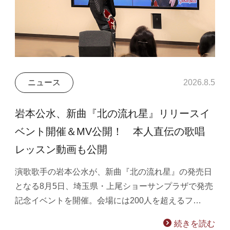
ニュース
2026.8.5
岩本公水、新曲『北の流れ星』リリースイ
ベント開催＆MV公開！ 本人直伝の歌唱
レッスン動画も公開
演歌歌手の岩本公水が、新曲『北の流れ星』の発売日
となる8月5日、埼玉県・上尾ショーサンプラザで発売
記念イベントを開催。会場には200人を超えるフ…
続きを読む