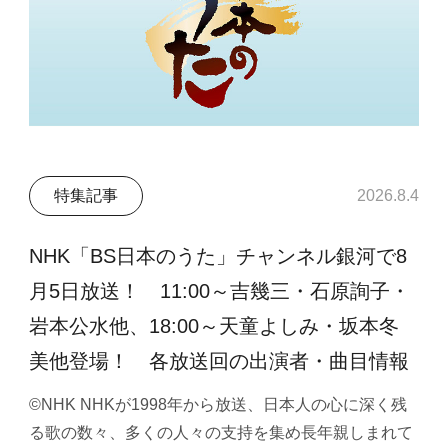
特集記事
2026.8.4
NHK「BS日本のうた」チャンネル銀河で8
月5日放送！ 11:00～吉幾三・石原詢子・
岩本公水他、18:00～天童よしみ・坂本冬
美他登場！ 各放送回の出演者・曲目情報
©NHK NHKが1998年から放送、日本人の心に深く残
る歌の数々、多くの人々の支持を集め長年親しまれて