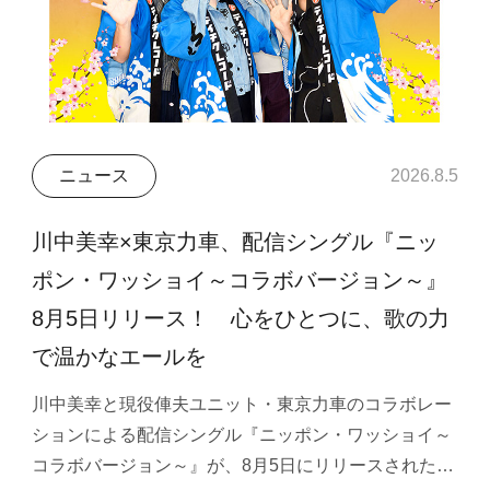
ニュース
2026.8.5
川中美幸×東京力車、配信シングル『ニッ
ポン・ワッショイ～コラボバージョン～』
8月5日リリース！ 心をひとつに、歌の力
で温かなエールを
川中美幸と現役俥夫ユニット・東京力車のコラボレー
ションによる配信シングル『ニッポン・ワッショイ～
コラボバージョン～』が、8月5日にリリースされた…