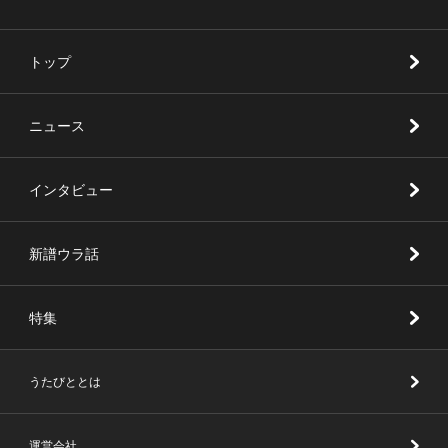
トップ
ニュース
インタビュー
新譜ウラ話
特集
うたびととは
運営会社