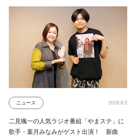
ニュース
2026.8.5
二見颯一の人気ラジオ番組「やまステ」に
歌手・葉月みなみがゲスト出演！ 新曲