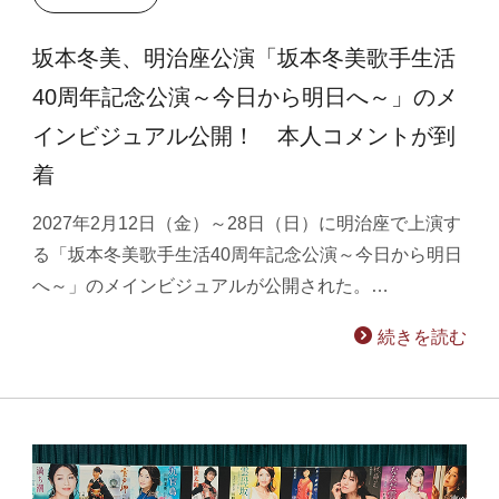
坂本冬美、明治座公演「坂本冬美歌手生活
40周年記念公演～今日から明日へ～」のメ
インビジュアル公開！ 本人コメントが到
着
2027年2月12日（金）～28日（日）に明治座で上演す
る「坂本冬美歌手生活40周年記念公演～今日から明日
へ～」のメインビジュアルが公開された。…
続きを読む