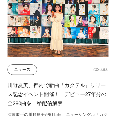
ニュース
2026.8.6
川野夏美、都内で新曲『カクテル』リリー
ス記念イベント開催！ デビュー27年分の
全280曲を一挙配信解禁
演歌歌手の川野夏美が8月5日、ニューシングル『カク