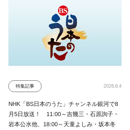
特集記事
2026.8.4
NHK「BS日本のうた」チャンネル銀河で8
月5日放送！ 11:00～吉幾三・石原詢子・
岩本公水他、18:00～天童よしみ・坂本冬