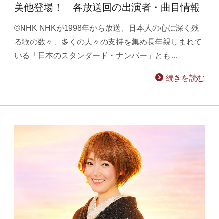
美他登場！ 各放送回の出演者・曲目情報
©NHK NHKが1998年から放送、日本人の心に深く残
る歌の数々、多くの人々の支持を集め長年親しまれて
いる「日本のスタンダード・ナンバー」とも…
続きを読む