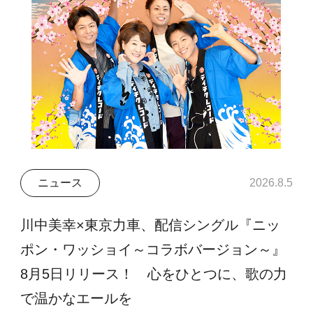
ニュース
2026.8.5
川中美幸×東京力車、配信シングル『ニッ
ポン・ワッショイ～コラボバージョン～』
8月5日リリース！ 心をひとつに、歌の力
で温かなエールを