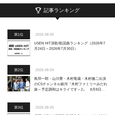
記事ランキング
2026.08.05
USEN HIT演歌/歌謡曲ランキング（2026年7
月24日～2026年7月30日）
2026.08.04
鳥羽一郎・山川豊・木村竜蔵・木村徹二出演
のCSチャンネル銀河『木村ファミリーみだれ
旅～予定調和はキライです～2』 8月8日
（土）放送回の収録の模様を密着レポート！
2026.08.05