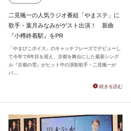
二見颯一の人気ラジオ番組「やまステ」に
歌手・葉月みなみがゲスト出演！ 新曲
『小樽終着駅』をPR
「やまびこボイス」のキャッチフレーズでデビューし
て今年で8年目を迎え、京都を舞台にした最新シング
ル『古都の雪』がヒット中の演歌歌手・二見颯一が
パ…
続きを読む