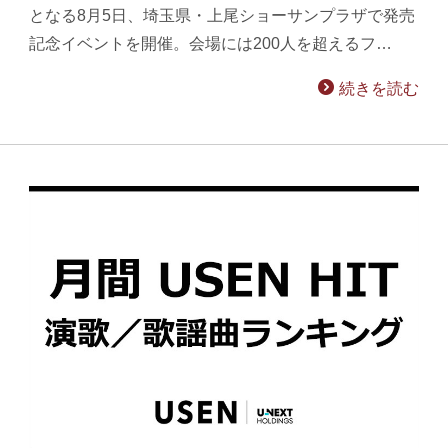
となる8月5日、埼玉県・上尾ショーサンプラザで発売
記念イベントを開催。会場には200人を超えるフ…
続きを読む