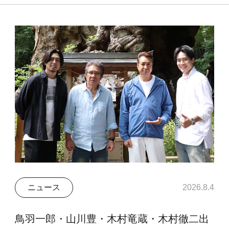
ニュース
2026.8.4
鳥羽一郎・山川豊・木村竜蔵・木村徹二出