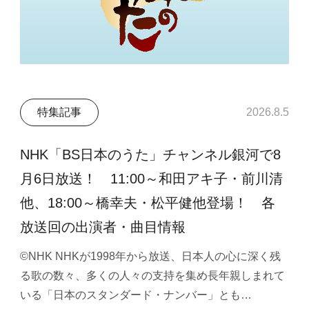
特集記事
2026.8.5
NHK「BS日本のうた」チャンネル銀河で8
月6日放送！ 11:00～和田アキ子・前川清
他、18:00～橋幸夫・松平健他登場！ 各
放送回の出演者・曲目情報
©NHK NHKが1998年から放送、日本人の心に深く残
る歌の数々、多くの人々の支持を集め長年親しまれて
いる「日本のスタンダード・ナンバー」とも…