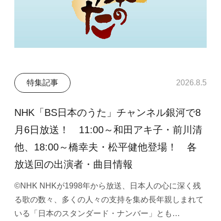
特集記事
2026.8.5
NHK「BS日本のうた」チャンネル銀河で8
月6日放送！ 11:00～和田アキ子・前川清
他、18:00～橋幸夫・松平健他登場！ 各
放送回の出演者・曲目情報
©NHK NHKが1998年から放送、日本人の心に深く残
る歌の数々、多くの人々の支持を集め長年親しまれて
いる「日本のスタンダード・ナンバー」とも…