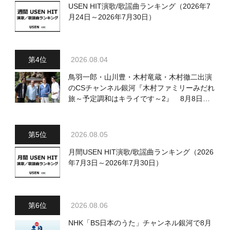
USEN HIT演歌/歌謡曲ランキング（2026年7
月24日～2026年7月30日）
2026.08.04
鳥羽一郎・山川豊・木村竜蔵・木村徹二出演
のCSチャンネル銀河『木村ファミリーみだれ
旅～予定調和はキライです～2』 8月8日
（土）放送回の収録の模様を密着レポート！
2026.08.05
月間USEN HIT演歌/歌謡曲ランキング（2026
年7月3日～2026年7月30日）
2026.08.06
NHK「BS日本のうた」チャンネル銀河で8月