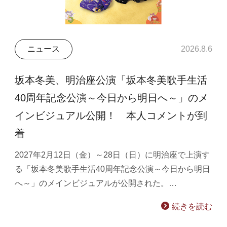
ニュース
2026.8.6
坂本冬美、明治座公演「坂本冬美歌手生活
40周年記念公演～今日から明日へ～」のメ
インビジュアル公開！ 本人コメントが到
着
2027年2月12日（金）～28日（日）に明治座で上演す
る「坂本冬美歌手生活40周年記念公演～今日から明日
へ～」のメインビジュアルが公開された。…
続きを読む