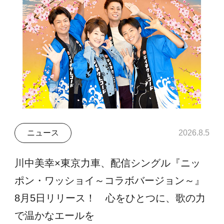
ニュース
2026.8.5
川中美幸×東京力車、配信シングル『ニッ
ポン・ワッショイ～コラボバージョン～』
8月5日リリース！ 心をひとつに、歌の力
で温かなエールを