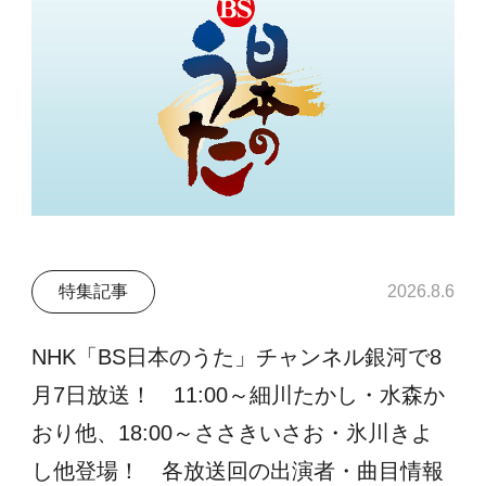
特集記事
2026.8.6
NHK「BS日本のうた」チャンネル銀河で8
月7日放送！ 11:00～細川たかし・水森か
おり他、18:00～ささきいさお・氷川きよ
し他登場！ 各放送回の出演者・曲目情報