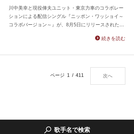
川中美幸と現役俥夫ユニット・東京力車のコラボレー
ションによる配信シングル『ニッポン・ワッショイ～
コラボバージョン～』が、8月5日にリリースされた…
続きを読む
ページ 1 / 411
次へ
歌手名で検索