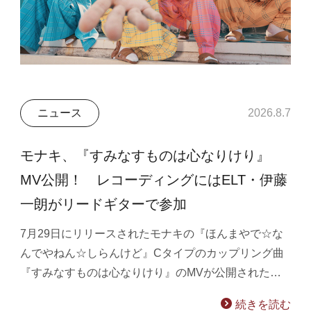
ニュース
2026.8.7
モナキ、『すみなすものは心なりけり』
MV公開！ レコーディングにはELT・伊藤
一朗がリードギターで参加
7月29日にリリースされたモナキの『ほんまやで☆な
んでやねん☆しらんけど』Cタイプのカップリング曲
『すみなすものは心なりけり』のMVが公開された…
続きを読む