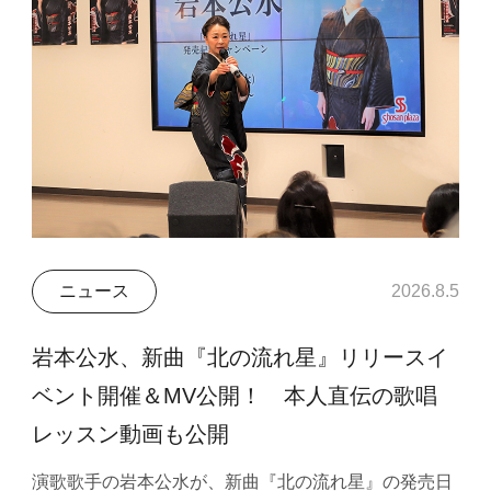
ニュース
2026.8.5
岩本公水、新曲『北の流れ星』リリースイ
ベント開催＆MV公開！ 本人直伝の歌唱
レッスン動画も公開
演歌歌手の岩本公水が、新曲『北の流れ星』の発売日