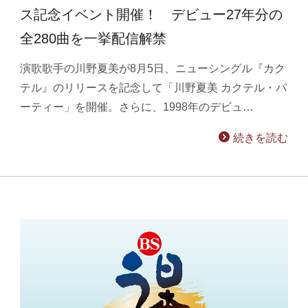
ス記念イベント開催！ デビュー27年分の
全280曲を一挙配信解禁
演歌歌手の川野夏美が8月5日、ニューシングル『カク
テル』のリリースを記念して「川野夏美 カクテル・パ
ーティー」を開催。さらに、1998年のデビュ…
続きを読む