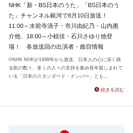
NHK「新・BS日本のうた」「BS日本のう
た」チャンネル銀河で8月10日放送！
11:00～水前寺清子・市川由紀乃・山内惠
介他、18:00～小椋佳・石川さゆり他登
場！ 各放送回の出演者・曲目情報
©NHK NHKが1998年から放送、日本人の心に深く残
る歌の数々、多くの人々の支持を集め長年親しまれて
いる「日本のスタンダード・ナンバー」とも…
続きを読む