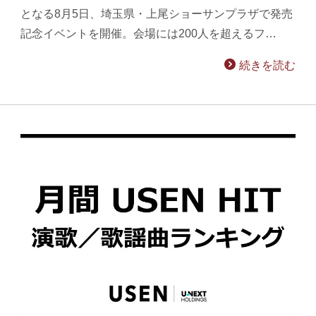
となる8月5日、埼玉県・上尾ショーサンプラザで発売
記念イベントを開催。会場には200人を超えるフ…
続きを読む