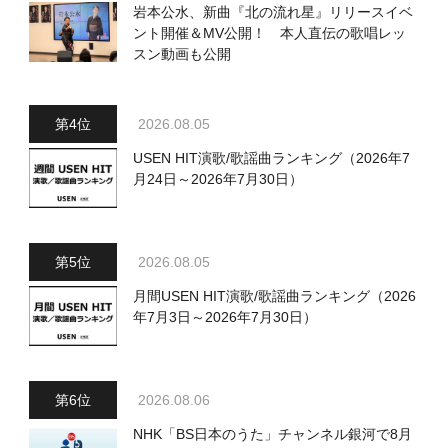
岩本公水、新曲『北の流れ星』リリースイベ
ント開催＆MV公開！ 本人直伝の歌唱レッ
スン動画も公開
2026.08.05
USEN HIT演歌/歌謡曲ランキング（2026年7
月24日～2026年7月30日）
2026.08.05
月間USEN HIT演歌/歌謡曲ランキング（2026
年7月3日～2026年7月30日）
2026.08.06
NHK「BS日本のうた」チャンネル銀河で8月