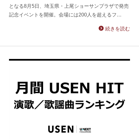
となる8月5日、埼玉県・上尾ショーサンプラザで発売
記念イベントを開催。会場には200人を超えるフ…
続きを読む