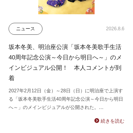
ニュース
2026.8.6
坂本冬美、明治座公演「坂本冬美歌手生活
40周年記念公演～今日から明日へ～」のメ
インビジュアル公開！ 本人コメントが到
着
2027年2月12日（金）～28日（日）に明治座で上演す
る「坂本冬美歌手生活40周年記念公演～今日から明日
へ～」のメインビジュアルが公開された。…
続きを読む