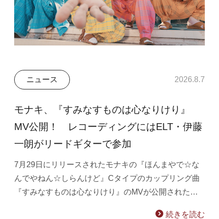
ニュース
2026.8.7
モナキ、『すみなすものは心なりけり』
MV公開！ レコーディングにはELT・伊藤
一朗がリードギターで参加
7月29日にリリースされたモナキの『ほんまやで☆な
んでやねん☆しらんけど』Cタイプのカップリング曲
『すみなすものは心なりけり』のMVが公開された…
続きを読む