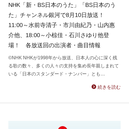
NHK「新・BS日本のうた」「BS日本のう
た」チャンネル銀河で8月10日放送！
11:00～水前寺清子・市川由紀乃・山内惠
介他、18:00～小椋佳・石川さゆり他登
場！ 各放送回の出演者・曲目情報
©NHK NHKが1998年から放送、日本人の心に深く残
る歌の数々、多くの人々の支持を集め長年親しまれて
いる「日本のスタンダード・ナンバー」とも…
続きを読む