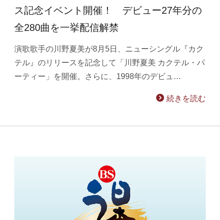
ス記念イベント開催！ デビュー27年分の
全280曲を一挙配信解禁
演歌歌手の川野夏美が8月5日、ニューシングル『カク
テル』のリリースを記念して「川野夏美 カクテル・パ
ーティー」を開催。さらに、1998年のデビュ…
続きを読む