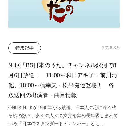
特集記事
2026.8.5
NHK「BS日本のうた」チャンネル銀河で8
月6日放送！ 11:00～和田アキ子・前川清
他、18:00～橋幸夫・松平健他登場！ 各
放送回の出演者・曲目情報
©NHK NHKが1998年から放送、日本人の心に深く残
る歌の数々、多くの人々の支持を集め長年親しまれて
いる「日本のスタンダード・ナンバー」とも…