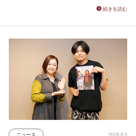
続きを読む
ニュース
2026.8.5