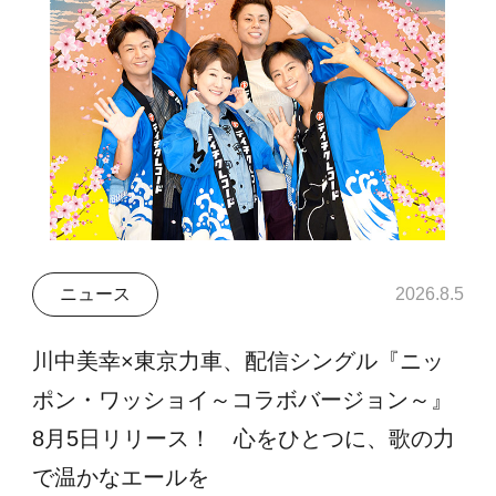
ニュース
2026.8.5
川中美幸×東京力車、配信シングル『ニッ
ポン・ワッショイ～コラボバージョン～』
8月5日リリース！ 心をひとつに、歌の力
で温かなエールを