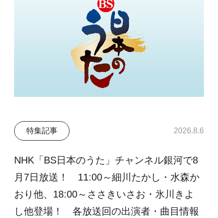
特集記事
2026.8.6
NHK「BS日本のうた」チャンネル銀河で8
月7日放送！ 11:00～細川たかし・水森か
おり他、18:00～ささきいさお・氷川きよ
し他登場！ 各放送回の出演者・曲目情報