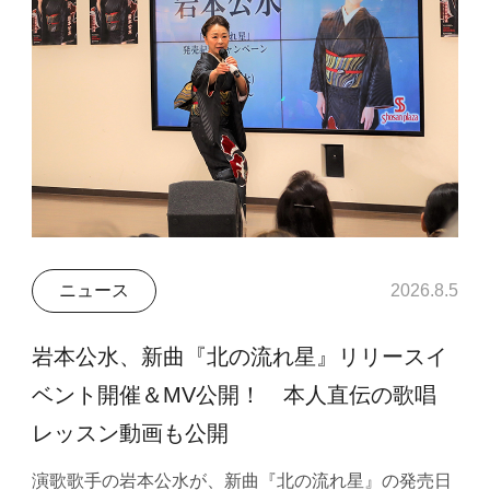
ニュース
2026.8.5
岩本公水、新曲『北の流れ星』リリースイ
ベント開催＆MV公開！ 本人直伝の歌唱
レッスン動画も公開
演歌歌手の岩本公水が、新曲『北の流れ星』の発売日