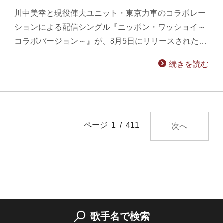
川中美幸と現役俥夫ユニット・東京力車のコラボレー
ションによる配信シングル『ニッポン・ワッショイ～
コラボバージョン～』が、8月5日にリリースされた…
続きを読む
ページ 1 / 411
次へ
歌手名で検索