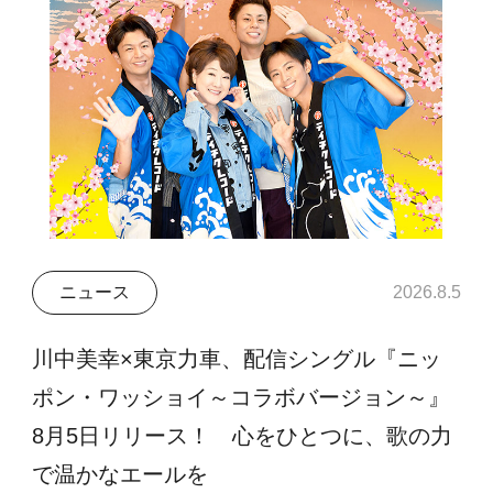
ニュース
2026.8.5
川中美幸×東京力車、配信シングル『ニッ
ポン・ワッショイ～コラボバージョン～』
8月5日リリース！ 心をひとつに、歌の力
で温かなエールを