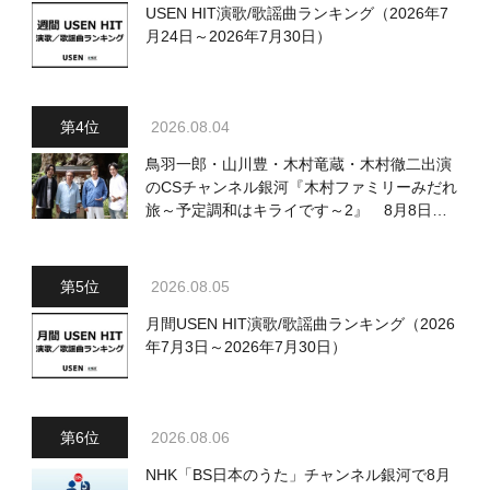
USEN HIT演歌/歌謡曲ランキング（2026年7
月24日～2026年7月30日）
2026.08.04
鳥羽一郎・山川豊・木村竜蔵・木村徹二出演
のCSチャンネル銀河『木村ファミリーみだれ
旅～予定調和はキライです～2』 8月8日
（土）放送回の収録の模様を密着レポート！
2026.08.05
月間USEN HIT演歌/歌謡曲ランキング（2026
年7月3日～2026年7月30日）
2026.08.06
NHK「BS日本のうた」チャンネル銀河で8月