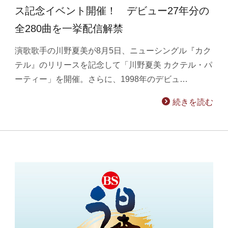
ス記念イベント開催！ デビュー27年分の
全280曲を一挙配信解禁
演歌歌手の川野夏美が8月5日、ニューシングル『カク
テル』のリリースを記念して「川野夏美 カクテル・パ
ーティー」を開催。さらに、1998年のデビュ…
続きを読む