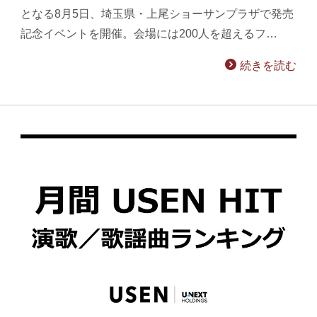
となる8月5日、埼玉県・上尾ショーサンプラザで発売
記念イベントを開催。会場には200人を超えるフ…
続きを読む