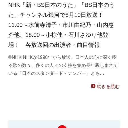
NHK「新・BS日本のうた」「BS日本のう
た」チャンネル銀河で8月10日放送！
11:00～水前寺清子・市川由紀乃・山内惠
介他、18:00～小椋佳・石川さゆり他登
場！ 各放送回の出演者・曲目情報
©NHK NHKが1998年から放送、日本人の心に深く残
る歌の数々、多くの人々の支持を集め長年親しまれて
いる「日本のスタンダード・ナンバー」とも…
続きを読む