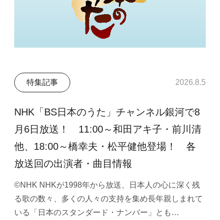
特集記事
2026.8.5
NHK「BS日本のうた」チャンネル銀河で8
月6日放送！ 11:00～和田アキ子・前川清
他、18:00～橋幸夫・松平健他登場！ 各
放送回の出演者・曲目情報
©NHK NHKが1998年から放送、日本人の心に深く残
る歌の数々、多くの人々の支持を集め長年親しまれて
いる「日本のスタンダード・ナンバー」とも…