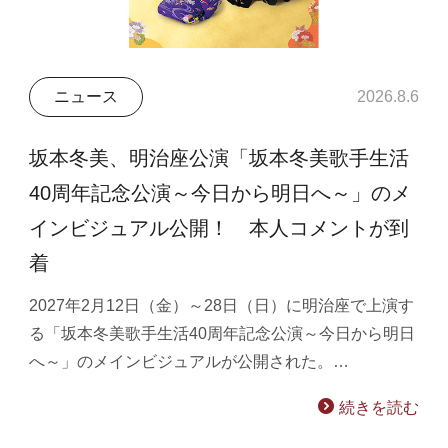
ニュース
2026.8.6
坂本冬美、明治座公演「坂本冬美歌手生活
40周年記念公演～今日から明日へ～」のメ
インビジュアル公開！ 本人コメントが到
着
2027年2月12日（金）～28日（日）に明治座で上演す
る「坂本冬美歌手生活40周年記念公演～今日から明日
へ～」のメインビジュアルが公開された。…
続きを読む