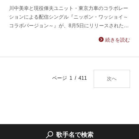
川中美幸と現役俥夫ユニット・東京力車のコラボレー
ションによる配信シングル『ニッポン・ワッショイ～
コラボバージョン～』が、8月5日にリリースされた…
続きを読む
ページ 1 / 411
次へ
歌手名で検索