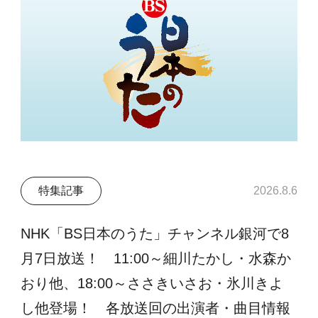
特集記事
2026.8.6
NHK「BS日本のうた」チャンネル銀河で8
月7日放送！ 11:00～細川たかし・水森か
おり他、18:00～ささきいさお・氷川きよ
し他登場！ 各放送回の出演者・曲目情報