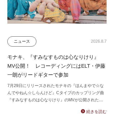
ニュース
2026.8.7
モナキ、『すみなすものは心なりけり』
MV公開！ レコーディングにはELT・伊藤
一朗がリードギターで参加
7月29日にリリースされたモナキの『ほんまやで☆な
んでやねん☆しらんけど』Cタイプのカップリング曲
『すみなすものは心なりけり』のMVが公開された…
続きを読む