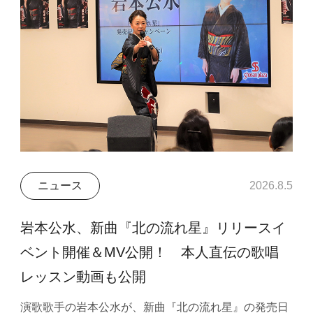
ニュース
2026.8.5
岩本公水、新曲『北の流れ星』リリースイ
ベント開催＆MV公開！ 本人直伝の歌唱
レッスン動画も公開
演歌歌手の岩本公水が、新曲『北の流れ星』の発売日