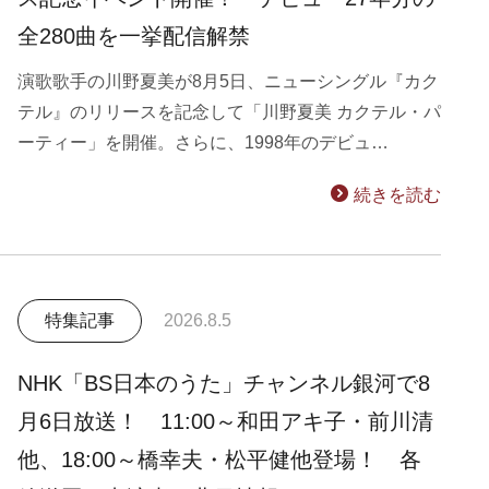
全280曲を一挙配信解禁
演歌歌手の川野夏美が8月5日、ニューシングル『カク
テル』のリリースを記念して「川野夏美 カクテル・パ
ーティー」を開催。さらに、1998年のデビュ…
続きを読む
特集記事
2026.8.5
NHK「BS日本のうた」チャンネル銀河で8
月6日放送！ 11:00～和田アキ子・前川清
他、18:00～橋幸夫・松平健他登場！ 各