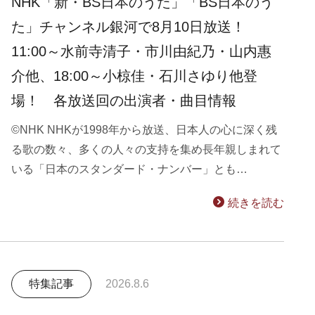
NHK「新・BS日本のうた」「BS日本のう
た」チャンネル銀河で8月10日放送！
11:00～水前寺清子・市川由紀乃・山内惠
介他、18:00～小椋佳・石川さゆり他登
場！ 各放送回の出演者・曲目情報
©NHK NHKが1998年から放送、日本人の心に深く残
る歌の数々、多くの人々の支持を集め長年親しまれて
いる「日本のスタンダード・ナンバー」とも…
続きを読む
特集記事
2026.8.6