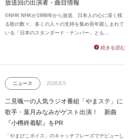
放送回の出演者・曲目情報
©NHK NHKが1998年から放送、日本人の心に深く残
る歌の数々、多くの人々の支持を集め長年親しまれて
いる「日本のスタンダード・ナンバー」とも…
続きを読む
ニュース
2026.8.5
二見颯一の人気ラジオ番組「やまステ」に
歌手・葉月みなみがゲスト出演！ 新曲
『小樽終着駅』をPR
「やまびこボイス」のキャッチフレーズでデビューし