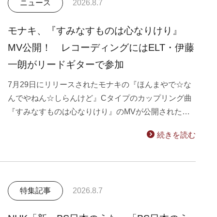
ニュース
2026.8.7
モナキ、『すみなすものは心なりけり』
MV公開！ レコーディングにはELT・伊藤
一朗がリードギターで参加
7月29日にリリースされたモナキの『ほんまやで☆な
んでやねん☆しらんけど』Cタイプのカップリング曲
『すみなすものは心なりけり』のMVが公開された…
続きを読む
特集記事
2026.8.7