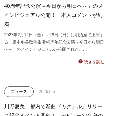
40周年記念公演～今日から明日へ～」のメ
インビジュアル公開！ 本人コメントが到
着
2027年2月12日（金）～28日（日）に明治座で上演す
る「坂本冬美歌手生活40周年記念公演～今日から明日
へ～」のメインビジュアルが公開された。…
続きを読む
ニュース
2026.8.6
川野夏美、都内で新曲『カクテル』リリー
ス記念イベント開催！ デビュー27年分の