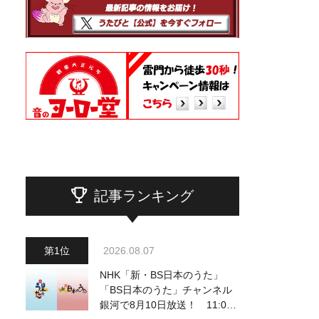
記事ランキング
2026.08.07
NHK「新・BS日本のうた」
「BS日本のうた」チャンネル
銀河で8月10日放送！ 11:00