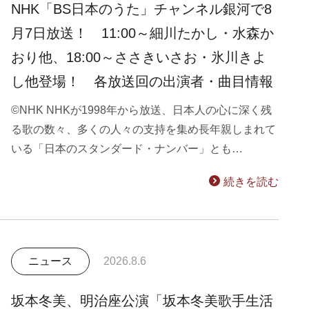
NHK「BS日本のうた」チャンネル銀河で8
月7日放送！ 11:00～細川たかし・水森か
おり他、18:00～ささきいさお・氷川きよ
し他登場！ 各放送回の出演者・曲目情報
©NHK NHKが1998年から放送、日本人の心に深く残
る歌の数々、多くの人々の支持を集め長年親しまれて
いる「日本のスタンダード・ナンバー」とも…
続きを読む
ニュース
2026.8.6
坂本冬美、明治座公演「坂本冬美歌手生活