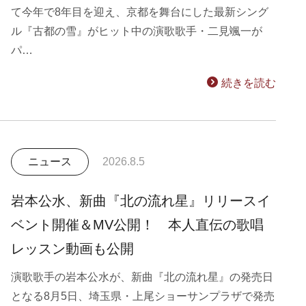
て今年で8年目を迎え、京都を舞台にした最新シング
ル『古都の雪』がヒット中の演歌歌手・二見颯一が
パ…
続きを読む
ニュース
2026.8.5
岩本公水、新曲『北の流れ星』リリースイ
ベント開催＆MV公開！ 本人直伝の歌唱
レッスン動画も公開
演歌歌手の岩本公水が、新曲『北の流れ星』の発売日
となる8月5日、埼玉県・上尾ショーサンプラザで発売