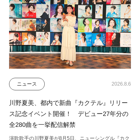
ニュース
2026.8.6
川野夏美、都内で新曲『カクテル』リリー
ス記念イベント開催！ デビュー27年分の
全280曲を一挙配信解禁
演歌歌手の川野夏美が8月5日、ニューシングル『カク