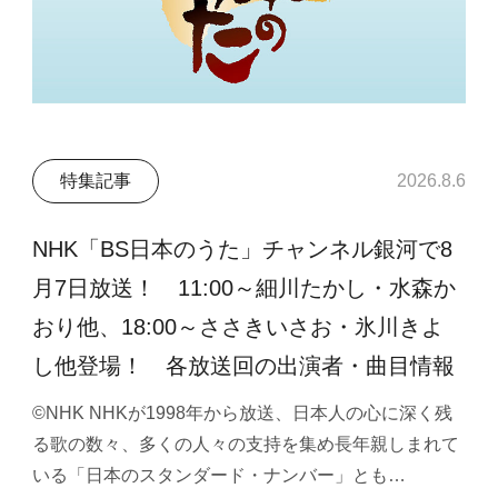
特集記事
2026.8.6
NHK「BS日本のうた」チャンネル銀河で8
月7日放送！ 11:00～細川たかし・水森か
おり他、18:00～ささきいさお・氷川きよ
し他登場！ 各放送回の出演者・曲目情報
©NHK NHKが1998年から放送、日本人の心に深く残
る歌の数々、多くの人々の支持を集め長年親しまれて
いる「日本のスタンダード・ナンバー」とも…