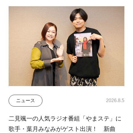
ニュース
2026.8.5
二見颯一の人気ラジオ番組「やまステ」に
歌手・葉月みなみがゲスト出演！ 新曲