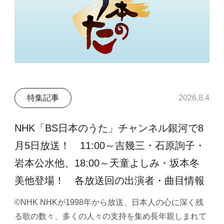
特集記事
2026.8.4
NHK「BS日本のうた」チャンネル銀河で8
月5日放送！ 11:00～吉幾三・石原詢子・
岩本公水他、18:00～天童よしみ・坂本冬
美他登場！ 各放送回の出演者・曲目情報
©NHK NHKが1998年から放送、日本人の心に深く残
る歌の数々、多くの人々の支持を集め長年親しまれて