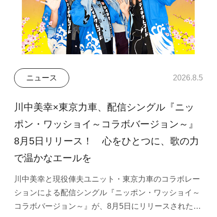
ニュース
2026.8.5
川中美幸×東京力車、配信シングル『ニッ
ポン・ワッショイ～コラボバージョン～』
8月5日リリース！ 心をひとつに、歌の力
で温かなエールを
川中美幸と現役俥夫ユニット・東京力車のコラボレー
ションによる配信シングル『ニッポン・ワッショイ～
コラボバージョン～』が、8月5日にリリースされた…