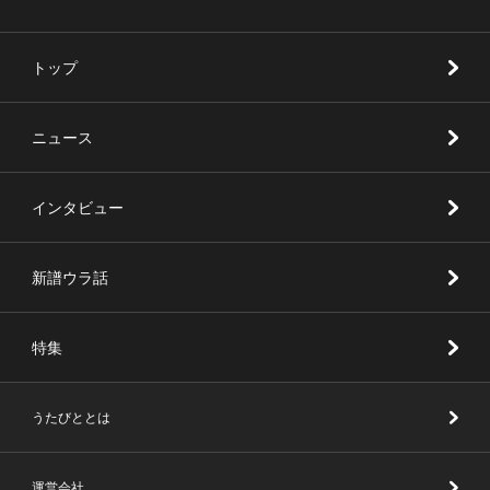
トップ
ニュース
インタビュー
新譜ウラ話
特集
うたびととは
運営会社