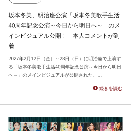
坂本冬美、明治座公演「坂本冬美歌手生活
40周年記念公演～今日から明日へ～」のメ
インビジュアル公開！ 本人コメントが到
着
2027年2月12日（金）～28日（日）に明治座で上演す
る「坂本冬美歌手生活40周年記念公演～今日から明日
へ～」のメインビジュアルが公開された。…
続きを読む