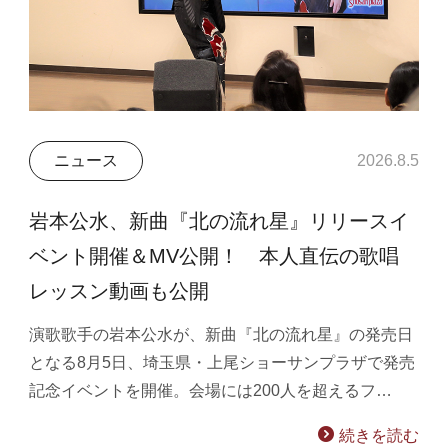
ニュース
2026.8.5
岩本公水、新曲『北の流れ星』リリースイ
ベント開催＆MV公開！ 本人直伝の歌唱
レッスン動画も公開
演歌歌手の岩本公水が、新曲『北の流れ星』の発売日
となる8月5日、埼玉県・上尾ショーサンプラザで発売
記念イベントを開催。会場には200人を超えるフ…
続きを読む