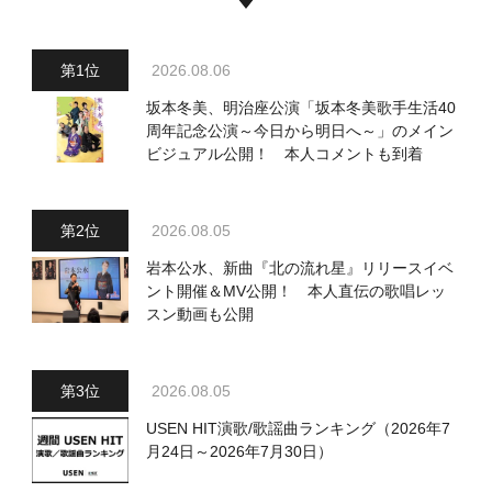
2026.08.06
坂本冬美、明治座公演「坂本冬美歌手生活40
周年記念公演～今日から明日へ～」のメイン
ビジュアル公開！ 本人コメントも到着
2026.08.05
岩本公水、新曲『北の流れ星』リリースイベ
ント開催＆MV公開！ 本人直伝の歌唱レッ
スン動画も公開
2026.08.05
USEN HIT演歌/歌謡曲ランキング（2026年7
月24日～2026年7月30日）