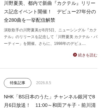
川野夏美、都内で新曲『カクテル』リリー
ス記念イベント開催！ デビュー27年分の
全280曲を一挙配信解禁
演歌歌手の川野夏美が8月5日、ニューシングル『カク
テル』のリリースを記念して「川野夏美 カクテル・パ
ーティー」を開催。さらに、1998年のデビュ…
続きを読む
特集記事
2026.8.5
NHK「BS日本のうた」チャンネル銀河で8
月6日放送！ 11:00～和田アキ子・前川清