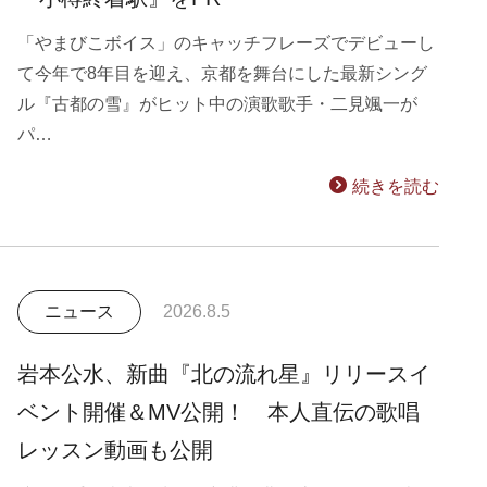
「やまびこボイス」のキャッチフレーズでデビューし
て今年で8年目を迎え、京都を舞台にした最新シング
ル『古都の雪』がヒット中の演歌歌手・二見颯一が
パ…
続きを読む
ニュース
2026.8.5
岩本公水、新曲『北の流れ星』リリースイ
ベント開催＆MV公開！ 本人直伝の歌唱
レッスン動画も公開