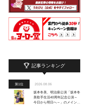
記事ランキング
2026.08.06
坂本冬美、明治座公演「坂本冬
美歌手生活40周年記念公演～
今日から明日へ～」のメインビ