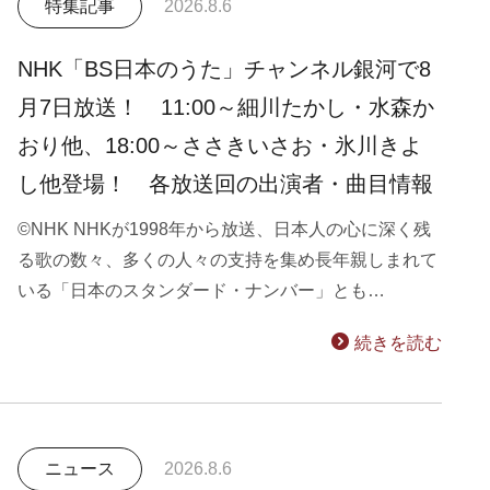
特集記事
2026.8.6
NHK「BS日本のうた」チャンネル銀河で8
月7日放送！ 11:00～細川たかし・水森か
おり他、18:00～ささきいさお・氷川きよ
し他登場！ 各放送回の出演者・曲目情報
©NHK NHKが1998年から放送、日本人の心に深く残
る歌の数々、多くの人々の支持を集め長年親しまれて
いる「日本のスタンダード・ナンバー」とも…
続きを読む
ニュース
2026.8.6