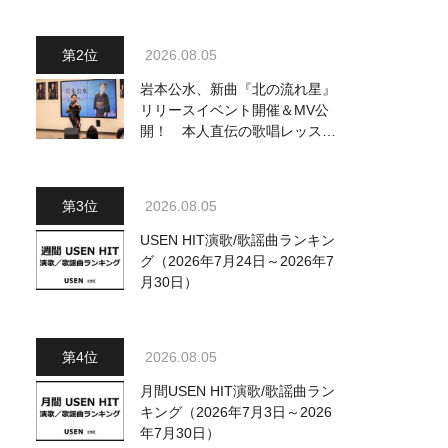
ジュアル公開！ 本人コメント
も到着
2026.08.05
岩本公水、新曲『北の流れ星』
リリースイベント開催＆MV公
開！ 本人直伝の歌唱レッスン
動画も公開
2026.08.05
USEN HIT演歌/歌謡曲ランキン
グ（2026年7月24日～2026年7
月30日）
2026.08.05
月間USEN HIT演歌/歌謡曲ラン
キング（2026年7月3日～2026
年7月30日）