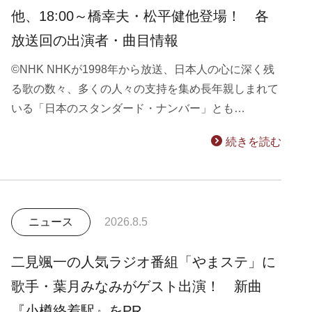
他、18:00～橋幸夫・松平健他登場！ 各
放送回の出演者・曲目情報
©NHK NHKが1998年から放送、日本人の心に深く残
る歌の数々、多くの人々の支持を集め長年親しまれて
いる「日本のスタンダード・ナンバー」とも…
続きを読む
ニュース
2026.8.5
二見颯一の人気ラジオ番組「やまステ」に
歌手・葉月みなみがゲスト出演！ 新曲
『小樽終着駅』をPR