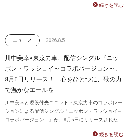
続きを読む
ニュース
2026.8.5
川中美幸×東京力車、配信シングル『ニッ
ポン・ワッショイ～コラボバージョン～』
8月5日リリース！ 心をひとつに、歌の力
で温かなエールを
川中美幸と現役俥夫ユニット・東京力車のコラボレー
ションによる配信シングル『ニッポン・ワッショイ～
コラボバージョン～』が、8月5日にリリースされた…
続きを読む