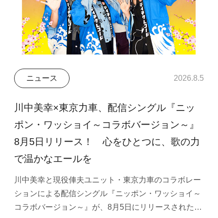
ニュース
2026.8.5
川中美幸×東京力車、配信シングル『ニッ
ポン・ワッショイ～コラボバージョン～』
8月5日リリース！ 心をひとつに、歌の力
で温かなエールを
川中美幸と現役俥夫ユニット・東京力車のコラボレー
ションによる配信シングル『ニッポン・ワッショイ～
コラボバージョン～』が、8月5日にリリースされた…