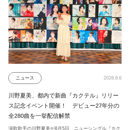
ニュース
2026.8.6
川野夏美、都内で新曲『カクテル』リリー
ス記念イベント開催！ デビュー27年分の
全280曲を一挙配信解禁
演歌歌手の川野夏美が8月5日、ニューシングル『カク