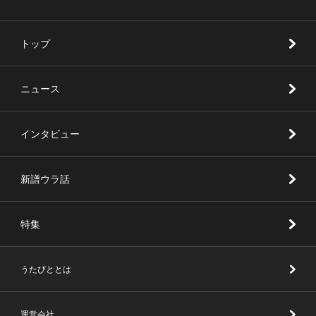
トップ
ニュース
インタビュー
新譜ウラ話
特集
うたびととは
運営会社