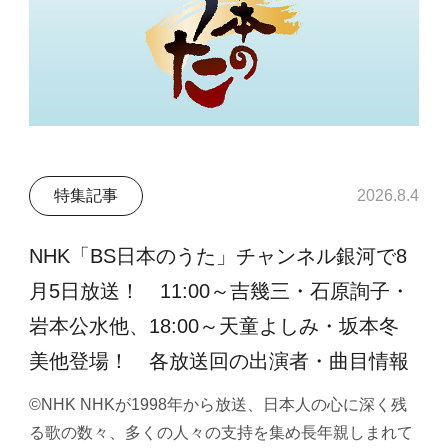
特集記事
2026.8.4
NHK「BS日本のうた」チャンネル銀河で8
月5日放送！ 11:00～吉幾三・石原詢子・
岩本公水他、18:00～天童よしみ・坂本冬
美他登場！ 各放送回の出演者・曲目情報
©NHK NHKが1998年から放送、日本人の心に深く残
る歌の数々、多くの人々の支持を集め長年親しまれて