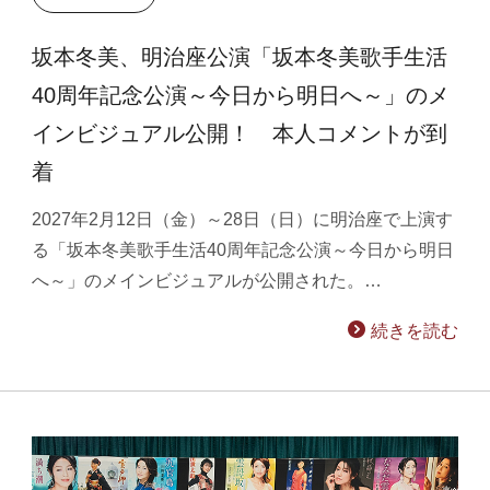
坂本冬美、明治座公演「坂本冬美歌手生活
40周年記念公演～今日から明日へ～」のメ
インビジュアル公開！ 本人コメントが到
着
2027年2月12日（金）～28日（日）に明治座で上演す
る「坂本冬美歌手生活40周年記念公演～今日から明日
へ～」のメインビジュアルが公開された。…
続きを読む