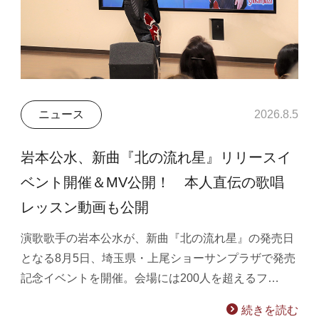
ニュース
2026.8.5
岩本公水、新曲『北の流れ星』リリースイ
ベント開催＆MV公開！ 本人直伝の歌唱
レッスン動画も公開
演歌歌手の岩本公水が、新曲『北の流れ星』の発売日
となる8月5日、埼玉県・上尾ショーサンプラザで発売
記念イベントを開催。会場には200人を超えるフ…
続きを読む