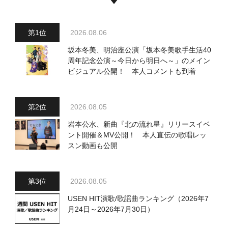
2026.08.06
坂本冬美、明治座公演「坂本冬美歌手生活40
周年記念公演～今日から明日へ～」のメイン
ビジュアル公開！ 本人コメントも到着
2026.08.05
岩本公水、新曲『北の流れ星』リリースイベ
ント開催＆MV公開！ 本人直伝の歌唱レッ
スン動画も公開
2026.08.05
USEN HIT演歌/歌謡曲ランキング（2026年7
月24日～2026年7月30日）