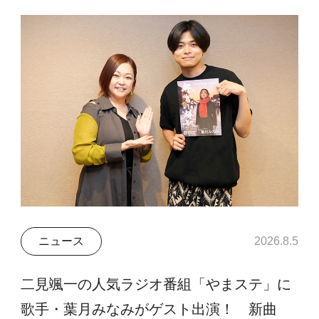
ニュース
2026.8.5
二見颯一の人気ラジオ番組「やまステ」に
歌手・葉月みなみがゲスト出演！ 新曲