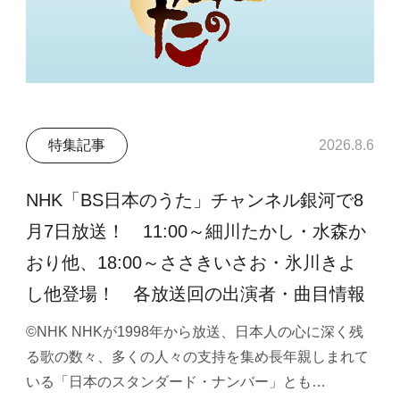
特集記事
2026.8.6
NHK「BS日本のうた」チャンネル銀河で8
月7日放送！ 11:00～細川たかし・水森か
おり他、18:00～ささきいさお・氷川きよ
し他登場！ 各放送回の出演者・曲目情報
©NHK NHKが1998年から放送、日本人の心に深く残
る歌の数々、多くの人々の支持を集め長年親しまれて
いる「日本のスタンダード・ナンバー」とも…