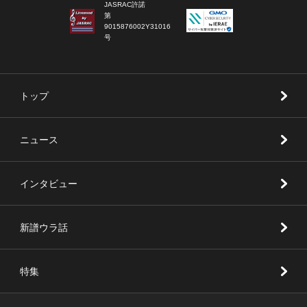
JASRAC許諾
第
9015876002Y31016
号
トップ
ニュース
インタビュー
新譜ウラ話
特集