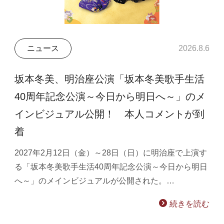
ニュース
2026.8.6
坂本冬美、明治座公演「坂本冬美歌手生活
40周年記念公演～今日から明日へ～」のメ
インビジュアル公開！ 本人コメントが到
着
2027年2月12日（金）～28日（日）に明治座で上演す
る「坂本冬美歌手生活40周年記念公演～今日から明日
へ～」のメインビジュアルが公開された。…
続きを読む