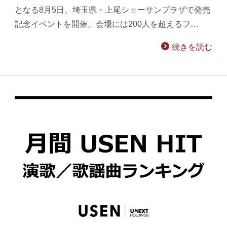
となる8月5日、埼玉県・上尾ショーサンプラザで発売
記念イベントを開催。会場には200人を超えるフ…
続きを読む