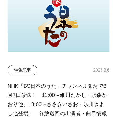
特集記事
2026.8.6
NHK「BS日本のうた」チャンネル銀河で8
月7日放送！ 11:00～細川たかし・水森か
おり他、18:00～ささきいさお・氷川きよ
し他登場！ 各放送回の出演者・曲目情報