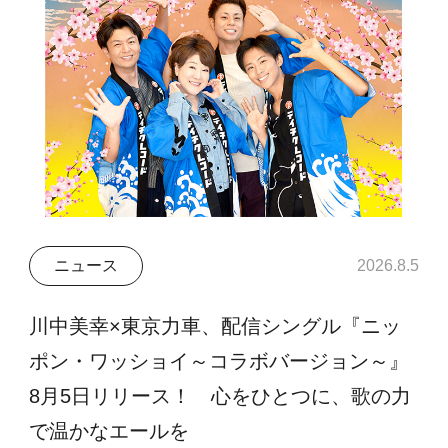
ニュース
2026.8.5
川中美幸×東京力車、配信シングル『ニッ
ポン・ワッショイ～コラボバージョン～』
8月5日リリース！ 心をひとつに、歌の力
で温かなエールを