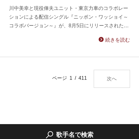
川中美幸と現役俥夫ユニット・東京力車のコラボレー
ションによる配信シングル『ニッポン・ワッショイ～
コラボバージョン～』が、8月5日にリリースされた…
続きを読む
ページ 1 / 411
次へ
歌手名で検索