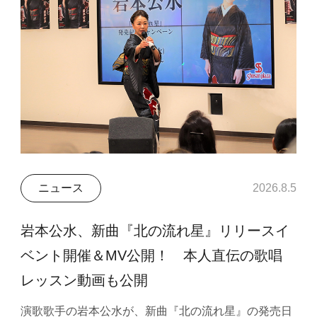
ニュース
2026.8.5
岩本公水、新曲『北の流れ星』リリースイ
ベント開催＆MV公開！ 本人直伝の歌唱
レッスン動画も公開
演歌歌手の岩本公水が、新曲『北の流れ星』の発売日