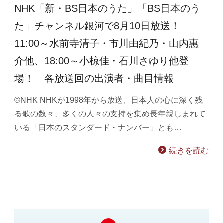
NHK「新・BS日本のうた」「BS日本のう
た」チャンネル銀河で8月10日放送！
11:00～水前寺清子・市川由紀乃・山内惠
介他、18:00～小椋佳・石川さゆり他登
場！ 各放送回の出演者・曲目情報
©NHK NHKが1998年から放送、日本人の心に深く残
る歌の数々、多くの人々の支持を集め長年親しまれて
いる「日本のスタンダード・ナンバー」とも…
続きを読む