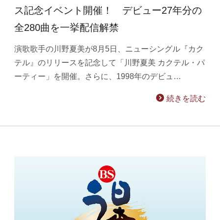
ス記念イベント開催！ デビュー27年分の
全280曲を一挙配信解禁
演歌歌手の川野夏美が8月5日、ニューシングル『カク
テル』のリリースを記念して「川野夏美 カクテル・パ
ーティー」を開催。さらに、1998年のデビュ…
続きを読む