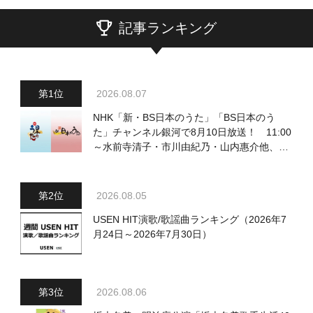
記事ランキング
2026.08.07
NHK「新・BS日本のうた」「BS日本のう
た」チャンネル銀河で8月10日放送！ 11:00
～水前寺清子・市川由紀乃・山内惠介他、
18:00～小椋佳・石川さゆり他登場！ 各放
送回の出演者・曲目情報
2026.08.05
USEN HIT演歌/歌謡曲ランキング（2026年7
月24日～2026年7月30日）
2026.08.06