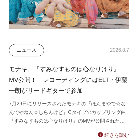
ニュース
2026.8.7
モナキ、『すみなすものは心なりけり』
MV公開！ レコーディングにはELT・伊藤
一朗がリードギターで参加
7月29日にリリースされたモナキの『ほんまやで☆な
んでやねん☆しらんけど』Cタイプのカップリング曲
『すみなすものは心なりけり』のMVが公開された…
続きを読む