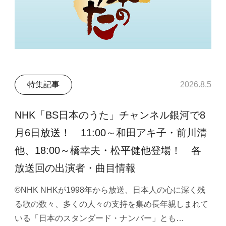
特集記事
2026.8.5
NHK「BS日本のうた」チャンネル銀河で8
月6日放送！ 11:00～和田アキ子・前川清
他、18:00～橋幸夫・松平健他登場！ 各
放送回の出演者・曲目情報
©NHK NHKが1998年から放送、日本人の心に深く残
る歌の数々、多くの人々の支持を集め長年親しまれて
いる「日本のスタンダード・ナンバー」とも…