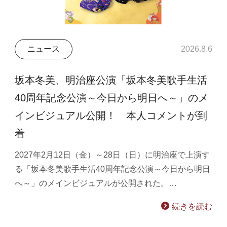
ニュース
2026.8.6
坂本冬美、明治座公演「坂本冬美歌手生活
40周年記念公演～今日から明日へ～」のメ
インビジュアル公開！ 本人コメントが到
着
2027年2月12日（金）～28日（日）に明治座で上演す
る「坂本冬美歌手生活40周年記念公演～今日から明日
へ～」のメインビジュアルが公開された。…
続きを読む