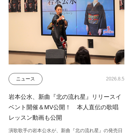
ニュース
2026.8.5
岩本公水、新曲『北の流れ星』リリースイ
ベント開催＆MV公開！ 本人直伝の歌唱
レッスン動画も公開
演歌歌手の岩本公水が、新曲『北の流れ星』の発売日