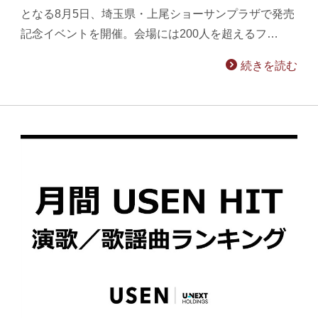
となる8月5日、埼玉県・上尾ショーサンプラザで発売
記念イベントを開催。会場には200人を超えるフ…
続きを読む