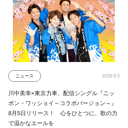
ニュース
2026.8.5
川中美幸×東京力車、配信シングル『ニッ
ポン・ワッショイ～コラボバージョン～』
8月5日リリース！ 心をひとつに、歌の力
で温かなエールを