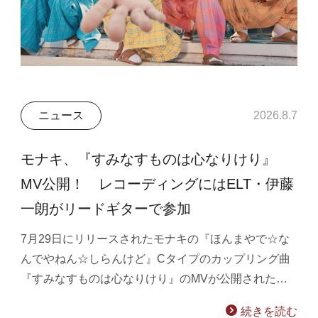
ニュース
2026.8.7
モナキ、『すみなすものは心なりけり』
MV公開！ レコーディングにはELT・伊藤
一朗がリードギターで参加
7月29日にリリースされたモナキの『ほんまやで☆な
んでやねん☆しらんけど』Cタイプのカップリング曲
『すみなすものは心なりけり』のMVが公開された…
続きを読む