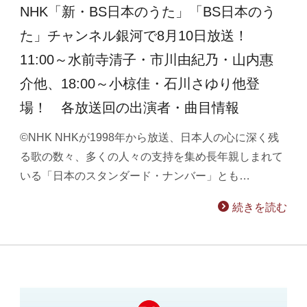
NHK「新・BS日本のうた」「BS日本のう
た」チャンネル銀河で8月10日放送！
11:00～水前寺清子・市川由紀乃・山内惠
介他、18:00～小椋佳・石川さゆり他登
場！ 各放送回の出演者・曲目情報
©NHK NHKが1998年から放送、日本人の心に深く残
る歌の数々、多くの人々の支持を集め長年親しまれて
いる「日本のスタンダード・ナンバー」とも…
続きを読む