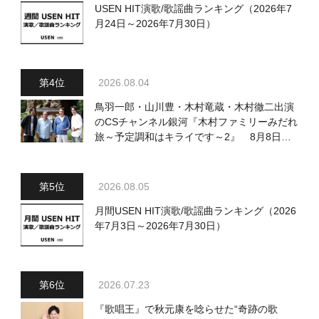
USEN HIT演歌/歌謡曲ランキング（2026年7
月24日～2026年7月30日）
2026.08.04
鳥羽一郎・山川豊・木村竜蔵・木村徹二出演
のCSチャンネル銀河『木村ファミリーみだれ
旅～予定調和はキライです～2』 8月8日
（土）放送回の収録の模様を密着レポート！
2026.08.05
月間USEN HIT演歌/歌謡曲ランキング（2026
年7月3日～2026年7月30日）
2026.07.23
『歌唱王』で秋元康を唸らせた“奇跡の歌