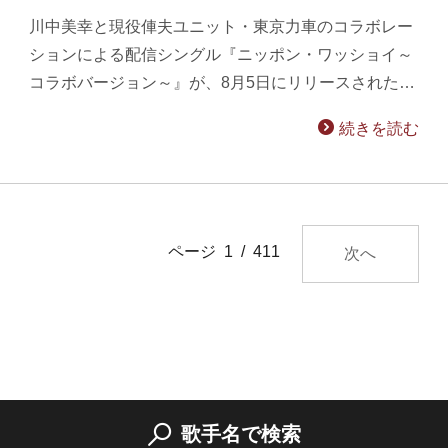
川中美幸と現役俥夫ユニット・東京力車のコラボレー
ションによる配信シングル『ニッポン・ワッショイ～
コラボバージョン～』が、8月5日にリリースされた…
続きを読む
ページ 1 / 411
次へ
歌手名で検索