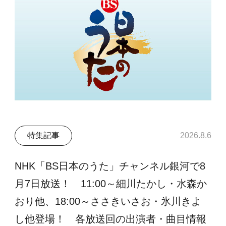
特集記事
2026.8.6
NHK「BS日本のうた」チャンネル銀河で8
月7日放送！ 11:00～細川たかし・水森か
おり他、18:00～ささきいさお・氷川きよ
し他登場！ 各放送回の出演者・曲目情報