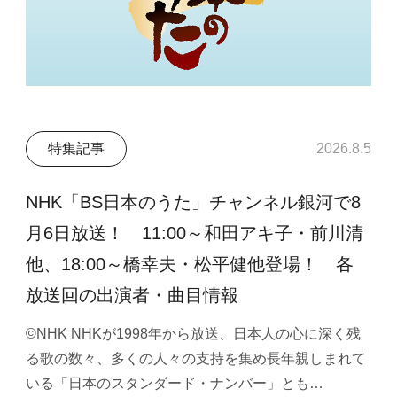
特集記事
2026.8.5
NHK「BS日本のうた」チャンネル銀河で8
月6日放送！ 11:00～和田アキ子・前川清
他、18:00～橋幸夫・松平健他登場！ 各
放送回の出演者・曲目情報
©NHK NHKが1998年から放送、日本人の心に深く残
る歌の数々、多くの人々の支持を集め長年親しまれて
いる「日本のスタンダード・ナンバー」とも…