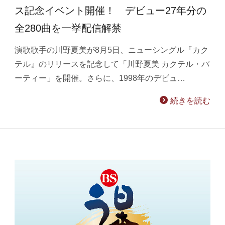
ス記念イベント開催！ デビュー27年分の
全280曲を一挙配信解禁
演歌歌手の川野夏美が8月5日、ニューシングル『カク
テル』のリリースを記念して「川野夏美 カクテル・パ
ーティー」を開催。さらに、1998年のデビュ…
続きを読む