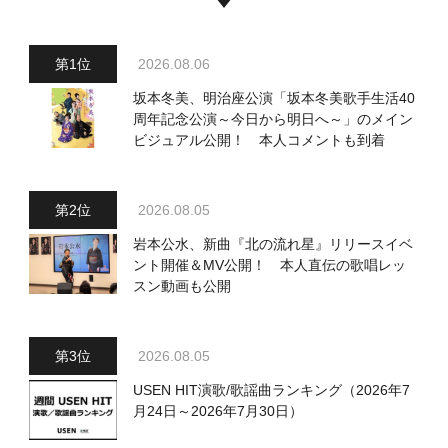
2026.08.06
坂本冬美、明治座公演「坂本冬美歌手生活40
周年記念公演～今日から明日へ～」のメイン
ビジュアル公開！ 本人コメントも到着
2026.08.05
岩本公水、新曲『北の流れ星』リリースイベ
ント開催＆MV公開！ 本人直伝の歌唱レッ
スン動画も公開
2026.08.05
USEN HIT演歌/歌謡曲ランキング（2026年7
月24日～2026年7月30日）