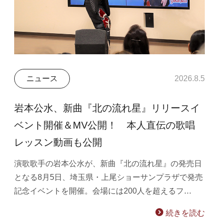
ニュース
2026.8.5
岩本公水、新曲『北の流れ星』リリースイ
ベント開催＆MV公開！ 本人直伝の歌唱
レッスン動画も公開
演歌歌手の岩本公水が、新曲『北の流れ星』の発売日
となる8月5日、埼玉県・上尾ショーサンプラザで発売
記念イベントを開催。会場には200人を超えるフ…
続きを読む