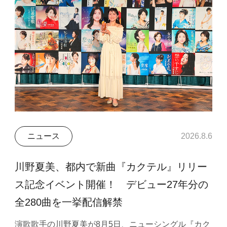
ニュース
2026.8.6
川野夏美、都内で新曲『カクテル』リリー
ス記念イベント開催！ デビュー27年分の
全280曲を一挙配信解禁
演歌歌手の川野夏美が8月5日、ニューシングル『カク