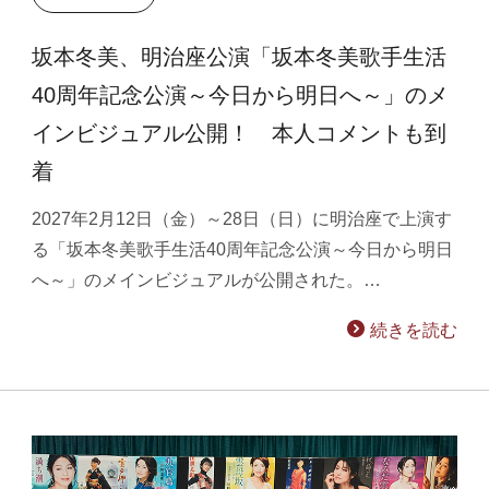
坂本冬美、明治座公演「坂本冬美歌手生活
40周年記念公演～今日から明日へ～」のメ
インビジュアル公開！ 本人コメントも到
着
2027年2月12日（金）～28日（日）に明治座で上演す
る「坂本冬美歌手生活40周年記念公演～今日から明日
へ～」のメインビジュアルが公開された。…
続きを読む