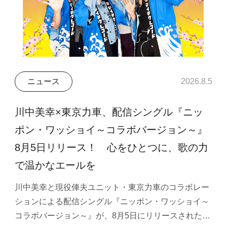
ニュース
2026.8.5
川中美幸×東京力車、配信シングル『ニッ
ポン・ワッショイ～コラボバージョン～』
8月5日リリース！ 心をひとつに、歌の力
で温かなエールを
川中美幸と現役俥夫ユニット・東京力車のコラボレー
ションによる配信シングル『ニッポン・ワッショイ～
コラボバージョン～』が、8月5日にリリースされた…