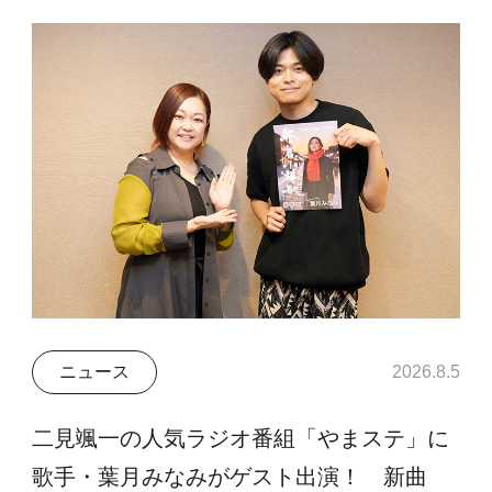
ニュース
2026.8.5
二見颯一の人気ラジオ番組「やまステ」に
歌手・葉月みなみがゲスト出演！ 新曲