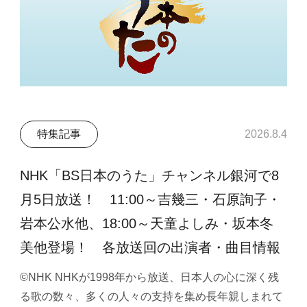
特集記事
2026.8.4
NHK「BS日本のうた」チャンネル銀河で8
月5日放送！ 11:00～吉幾三・石原詢子・
岩本公水他、18:00～天童よしみ・坂本冬
美他登場！ 各放送回の出演者・曲目情報
©NHK NHKが1998年から放送、日本人の心に深く残
る歌の数々、多くの人々の支持を集め長年親しまれて