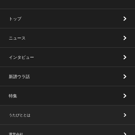
トップ
ニュース
インタビュー
新譜ウラ話
特集
うたびととは
運営会社