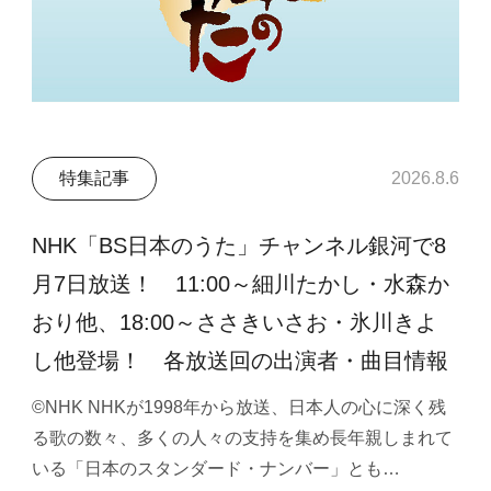
特集記事
2026.8.6
NHK「BS日本のうた」チャンネル銀河で8
月7日放送！ 11:00～細川たかし・水森か
おり他、18:00～ささきいさお・氷川きよ
し他登場！ 各放送回の出演者・曲目情報
©NHK NHKが1998年から放送、日本人の心に深く残
る歌の数々、多くの人々の支持を集め長年親しまれて
いる「日本のスタンダード・ナンバー」とも…