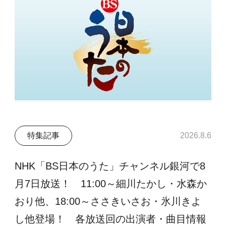
特集記事
2026.8.6
NHK「BS日本のうた」チャンネル銀河で8
月7日放送！ 11:00～細川たかし・水森か
おり他、18:00～ささきいさお・氷川きよ
し他登場！ 各放送回の出演者・曲目情報