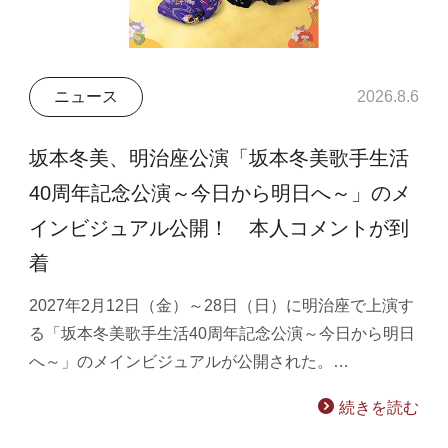
ニュース
2026.8.6
坂本冬美、明治座公演「坂本冬美歌手生活
40周年記念公演～今日から明日へ～」のメ
インビジュアル公開！ 本人コメントが到
着
2027年2月12日（金）～28日（日）に明治座で上演す
る「坂本冬美歌手生活40周年記念公演～今日から明日
へ～」のメインビジュアルが公開された。…
続きを読む