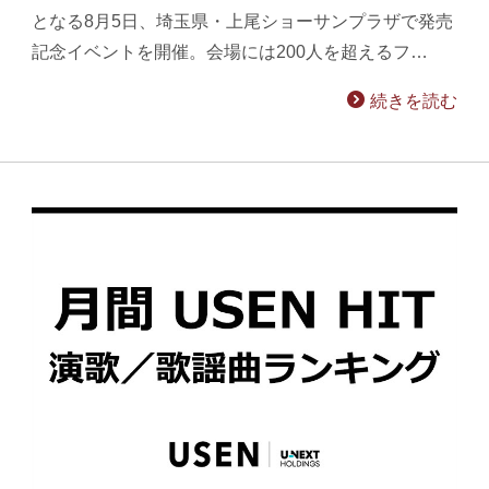
となる8月5日、埼玉県・上尾ショーサンプラザで発売
記念イベントを開催。会場には200人を超えるフ…
続きを読む