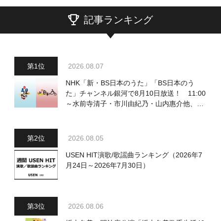
記事ランキング
2026.08.07
NHK「新・BS日本のうた」「BS日本のう
た」チャンネル銀河で8月10日放送！ 11:00
～水前寺清子・市川由紀乃・山内惠介他、
18:00～小椋佳・石川さゆり他登場！ 各放
送回の出演者・曲目情報
2026.08.05
USEN HIT演歌/歌謡曲ランキング（2026年7
月24日～2026年7月30日）
2026.08.06