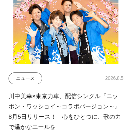
ニュース
2026.8.5
川中美幸×東京力車、配信シングル『ニッ
ポン・ワッショイ～コラボバージョン～』
8月5日リリース！ 心をひとつに、歌の力
で温かなエールを