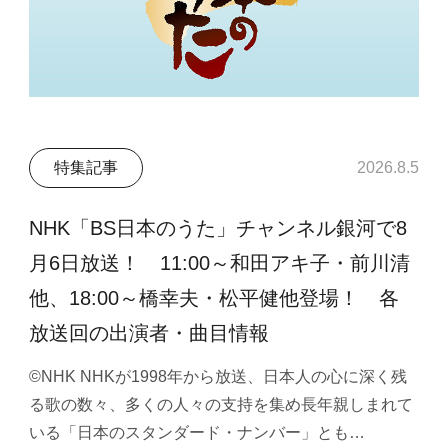
特集記事
2026.8.5
NHK「BS日本のうた」チャンネル銀河で8
月6日放送！ 11:00～和田アキ子・前川清
他、18:00～橋幸夫・松平健他登場！ 各
放送回の出演者・曲目情報
©NHK NHKが1998年から放送、日本人の心に深く残
る歌の数々、多くの人々の支持を集め長年親しまれて
いる「日本のスタンダード・ナンバー」とも…