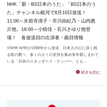
NHK「新・BS日本のうた」「BS日本のう
た」チャンネル銀河で8月10日放送！
11:00～水前寺清子・市川由紀乃・山内惠
介他、18:00～小椋佳・石川さゆり他登
場！ 各放送回の出演者・曲目情報
©NHK NHKが1998年から放送、日本人の心に深く残
る歌の数々、多くの人々の支持を集め長年親しまれて
いる「日本のスタンダード・ナンバー」とも…
続きを読む