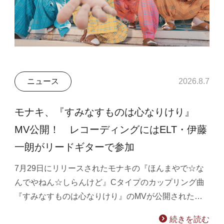
ニュース
2026.8.7
モナキ、『すみなすものは心なりけり』
MV公開！ レコーディングにはELT・伊藤
一朗がリードギターで参加
7月29日にリリースされたモナキの『ほんまやで☆な
んでやねん☆しらんけど』Cタイプのカップリング曲
『すみなすものは心なりけり』のMVが公開された…
続きを読む