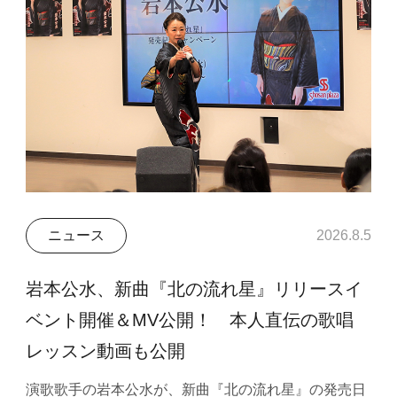
ニュース
2026.8.5
岩本公水、新曲『北の流れ星』リリースイ
ベント開催＆MV公開！ 本人直伝の歌唱
レッスン動画も公開
演歌歌手の岩本公水が、新曲『北の流れ星』の発売日