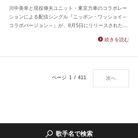
川中美幸と現役俥夫ユニット・東京力車のコラボレー
ションによる配信シングル『ニッポン・ワッショイ～
コラボバージョン～』が、8月5日にリリースされた…
続きを読む
ページ 1 / 411
次へ
歌手名で検索