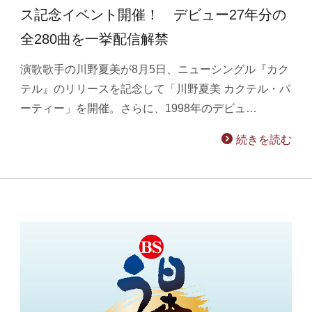
ス記念イベント開催！ デビュー27年分の
全280曲を一挙配信解禁
演歌歌手の川野夏美が8月5日、ニューシングル『カク
テル』のリリースを記念して「川野夏美 カクテル・パ
ーティー」を開催。さらに、1998年のデビュ…
続きを読む