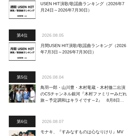
USEN HIT演歌/歌謡曲ランキング（2026年7
月24日～2026年7月30日）
2026.08.05
月間USEN HIT演歌/歌謡曲ランキング（2026
年7月3日～2026年7月30日）
2026.08.04
鳥羽一郎・山川豊・木村竜蔵・木村徹二出演
のCSチャンネル銀河『木村ファミリーみだれ
旅～予定調和はキライです～2』 8月8日
（土）放送回の収録の模様を密着レポート！
2026.08.07
モナキ、『すみなすものは心なりけり』MV