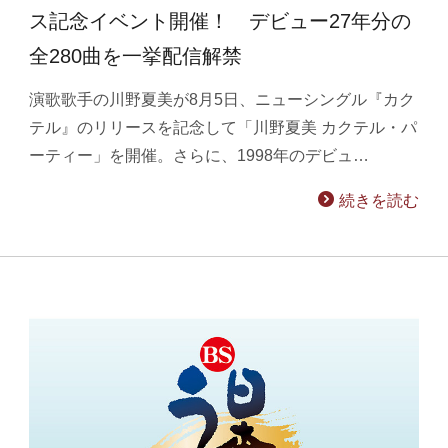
ス記念イベント開催！ デビュー27年分の
全280曲を一挙配信解禁
演歌歌手の川野夏美が8月5日、ニューシングル『カク
テル』のリリースを記念して「川野夏美 カクテル・パ
ーティー」を開催。さらに、1998年のデビュ…
続きを読む