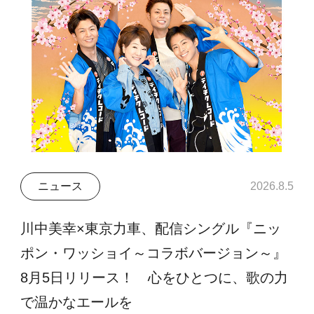
ニュース
2026.8.5
川中美幸×東京力車、配信シングル『ニッ
ポン・ワッショイ～コラボバージョン～』
8月5日リリース！ 心をひとつに、歌の力
で温かなエールを