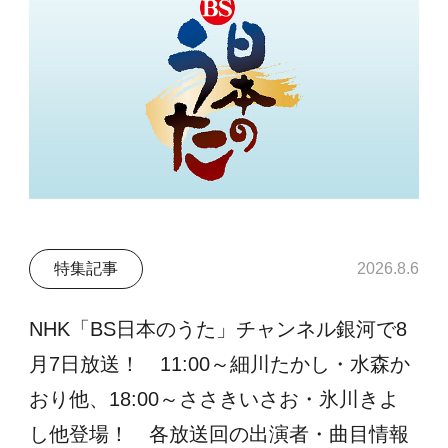
特集記事
2026.8.6
NHK「BS日本のうた」チャンネル銀河で8
月7日放送！ 11:00～細川たかし・水森か
おり他、18:00～ささきいさお・氷川きよ
し他登場！ 各放送回の出演者・曲目情報