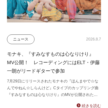
ニュース
2026.8.7
モナキ、『すみなすものは心なりけり』
MV公開！ レコーディングにはELT・伊藤
一朗がリードギターで参加
7月29日にリリースされたモナキの『ほんまやで☆な
んでやねん☆しらんけど』Cタイプのカップリング曲
『すみなすものは心なりけり』のMVが公開された…
続きを読む