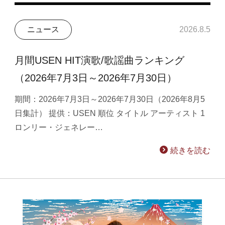
ニュース
2026.8.5
月間USEN HIT演歌/歌謡曲ランキング
（2026年7月3日～2026年7月30日）
期間：2026年7月3日～2026年7月30日（2026年8月5
日集計） 提供：USEN 順位 タイトル アーティスト 1
ロンリー・ジェネレー…
続きを読む