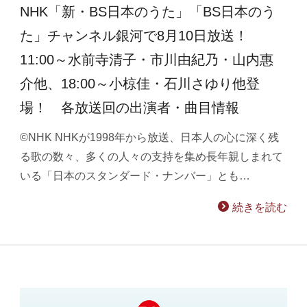
NHK「新・BS日本のうた」「BS日本のう
た」チャンネル銀河で8月10日放送！
11:00～水前寺清子・市川由紀乃・山内惠
介他、18:00～小椋佳・石川さゆり他登
場！ 各放送回の出演者・曲目情報
©NHK NHKが1998年から放送、日本人の心に深く残
る歌の数々、多くの人々の支持を集め長年親しまれて
いる「日本のスタンダード・ナンバー」とも…
続きを読む