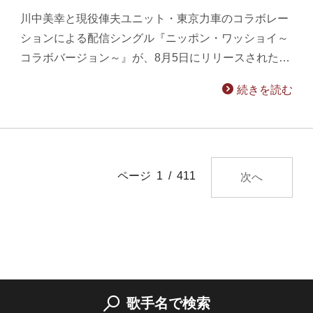
川中美幸と現役俥夫ユニット・東京力車のコラボレー
ションによる配信シングル『ニッポン・ワッショイ～
コラボバージョン～』が、8月5日にリリースされた…
続きを読む
ページ 1 / 411
次へ
歌手名で検索