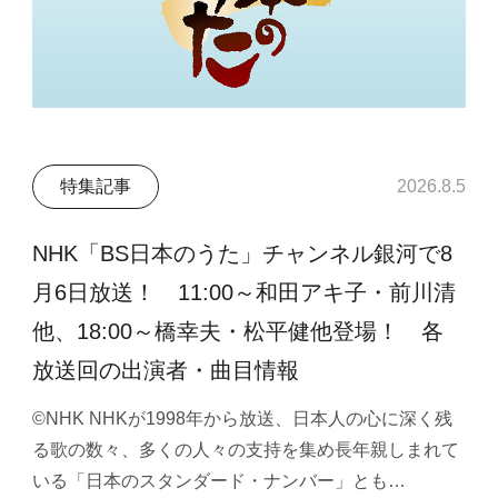
特集記事
2026.8.5
NHK「BS日本のうた」チャンネル銀河で8
月6日放送！ 11:00～和田アキ子・前川清
他、18:00～橋幸夫・松平健他登場！ 各
放送回の出演者・曲目情報
©NHK NHKが1998年から放送、日本人の心に深く残
る歌の数々、多くの人々の支持を集め長年親しまれて
いる「日本のスタンダード・ナンバー」とも…