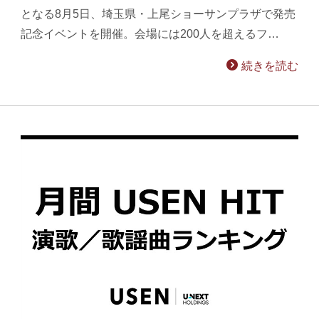
となる8月5日、埼玉県・上尾ショーサンプラザで発売
記念イベントを開催。会場には200人を超えるフ…
続きを読む