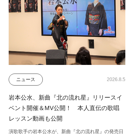
ニュース
2026.8.5
岩本公水、新曲『北の流れ星』リリースイ
ベント開催＆MV公開！ 本人直伝の歌唱
レッスン動画も公開
演歌歌手の岩本公水が、新曲『北の流れ星』の発売日