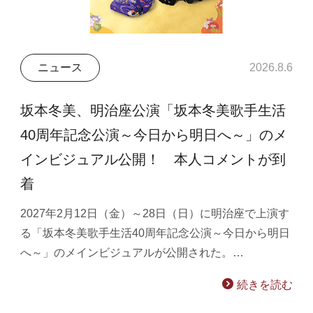
ニュース
2026.8.6
坂本冬美、明治座公演「坂本冬美歌手生活
40周年記念公演～今日から明日へ～」のメ
インビジュアル公開！ 本人コメントが到
着
2027年2月12日（金）～28日（日）に明治座で上演す
る「坂本冬美歌手生活40周年記念公演～今日から明日
へ～」のメインビジュアルが公開された。…
続きを読む