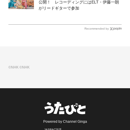
公開！ レコーディングにはELT・伊藤一朗
がリードギターで参加
Recommended by
©NHK
©NHK
Powered by Channel Ginga
JASRAC許諾