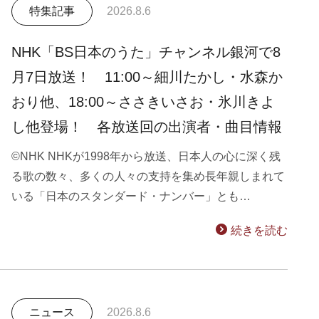
特集記事
2026.8.6
NHK「BS日本のうた」チャンネル銀河で8
月7日放送！ 11:00～細川たかし・水森か
おり他、18:00～ささきいさお・氷川きよ
し他登場！ 各放送回の出演者・曲目情報
©NHK NHKが1998年から放送、日本人の心に深く残
る歌の数々、多くの人々の支持を集め長年親しまれて
いる「日本のスタンダード・ナンバー」とも…
続きを読む
ニュース
2026.8.6