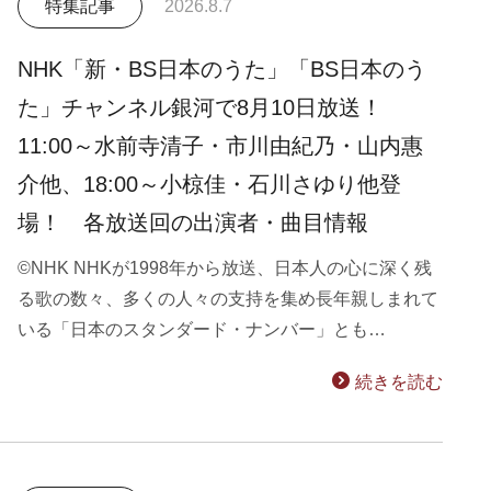
特集記事
2026.8.7
NHK「新・BS日本のうた」「BS日本のう
た」チャンネル銀河で8月10日放送！
11:00～水前寺清子・市川由紀乃・山内惠
介他、18:00～小椋佳・石川さゆり他登
場！ 各放送回の出演者・曲目情報
©NHK NHKが1998年から放送、日本人の心に深く残
る歌の数々、多くの人々の支持を集め長年親しまれて
いる「日本のスタンダード・ナンバー」とも…
続きを読む