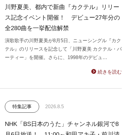
川野夏美、都内で新曲『カクテル』リリー
ス記念イベント開催！ デビュー27年分の
全280曲を一挙配信解禁
演歌歌手の川野夏美が8月5日、ニューシングル『カク
テル』のリリースを記念して「川野夏美 カクテル・パ
ーティー」を開催。さらに、1998年のデビュ…
続きを読む
特集記事
2026.8.5
NHK「BS日本のうた」チャンネル銀河で8
月6日放送！ 11:00～和田アキ子・前川清