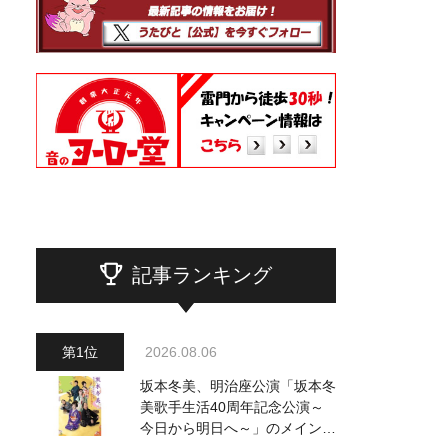
記事ランキング
2026.08.06
坂本冬美、明治座公演「坂本冬
美歌手生活40周年記念公演～
今日から明日へ～」のメインビ