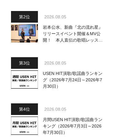
ジュアル公開！ 本人コメント
も到着
2026.08.05
岩本公水、新曲『北の流れ星』
リリースイベント開催＆MV公
開！ 本人直伝の歌唱レッスン
動画も公開
2026.08.05
USEN HIT演歌/歌謡曲ランキン
グ（2026年7月24日～2026年7
月30日）
2026.08.05
月間USEN HIT演歌/歌謡曲ラン
キング（2026年7月3日～2026
年7月30日）