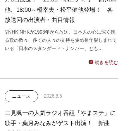
他、18:00～橋幸夫・松平健他登場！ 各
放送回の出演者・曲目情報
©NHK NHKが1998年から放送、日本人の心に深く残
る歌の数々、多くの人々の支持を集め長年親しまれて
いる「日本のスタンダード・ナンバー」とも…
続きを読む
ニュース
2026.8.5
二見颯一の人気ラジオ番組「やまステ」に
歌手・葉月みなみがゲスト出演！ 新曲