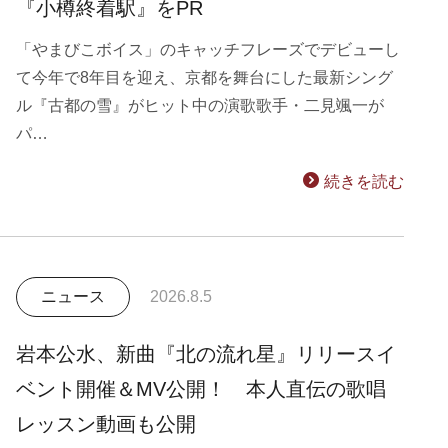
『小樽終着駅』をPR
「やまびこボイス」のキャッチフレーズでデビューし
て今年で8年目を迎え、京都を舞台にした最新シング
ル『古都の雪』がヒット中の演歌歌手・二見颯一が
パ…
続きを読む
ニュース
2026.8.5
岩本公水、新曲『北の流れ星』リリースイ
ベント開催＆MV公開！ 本人直伝の歌唱
レッスン動画も公開