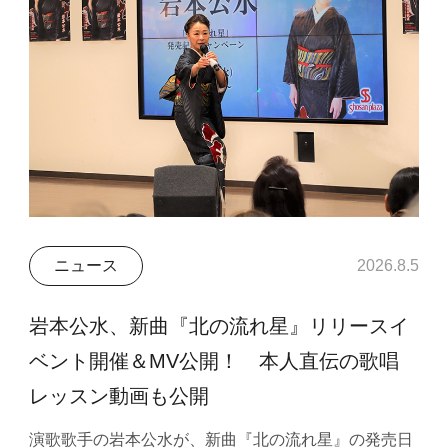
ニュース
2026.8.5
岩本公水、新曲『北の流れ星』リリースイ
ベント開催＆MV公開！ 本人直伝の歌唱
レッスン動画も公開
演歌歌手の岩本公水が、新曲『北の流れ星』の発売日