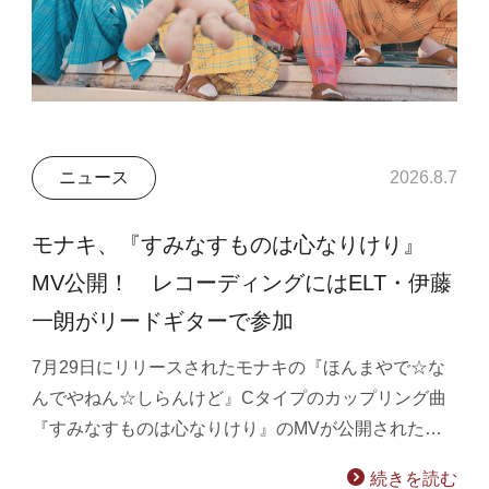
ニュース
2026.8.7
モナキ、『すみなすものは心なりけり』
MV公開！ レコーディングにはELT・伊藤
一朗がリードギターで参加
7月29日にリリースされたモナキの『ほんまやで☆な
んでやねん☆しらんけど』Cタイプのカップリング曲
『すみなすものは心なりけり』のMVが公開された…
続きを読む