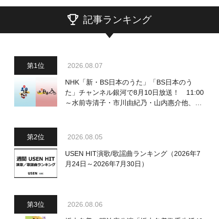
記事ランキング
2026.08.07
NHK「新・BS日本のうた」「BS日本のう
た」チャンネル銀河で8月10日放送！ 11:00
～水前寺清子・市川由紀乃・山内惠介他、
18:00～小椋佳・石川さゆり他登場！ 各放
送回の出演者・曲目情報
2026.08.05
USEN HIT演歌/歌謡曲ランキング（2026年7
月24日～2026年7月30日）
2026.08.06