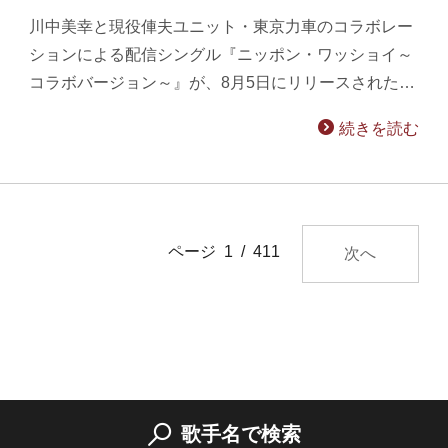
川中美幸と現役俥夫ユニット・東京力車のコラボレー
ションによる配信シングル『ニッポン・ワッショイ～
コラボバージョン～』が、8月5日にリリースされた…
続きを読む
ページ 1 / 411
次へ
歌手名で検索