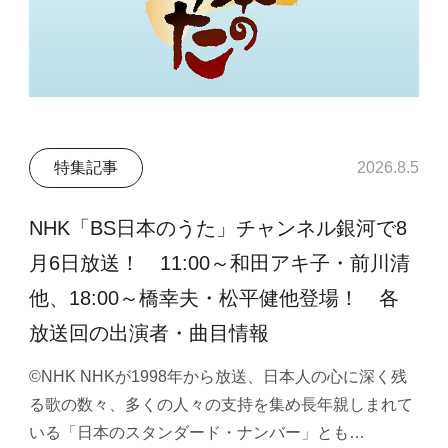
特集記事
2026.8.5
NHK「BS日本のうた」チャンネル銀河で8
月6日放送！ 11:00～和田アキ子・前川清
他、18:00～橋幸夫・松平健他登場！ 各
放送回の出演者・曲目情報
©NHK NHKが1998年から放送、日本人の心に深く残
る歌の数々、多くの人々の支持を集め長年親しまれて
いる「日本のスタンダード・ナンバー」とも…