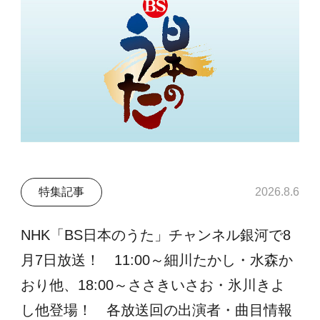
特集記事
2026.8.6
NHK「BS日本のうた」チャンネル銀河で8
月7日放送！ 11:00～細川たかし・水森か
おり他、18:00～ささきいさお・氷川きよ
し他登場！ 各放送回の出演者・曲目情報