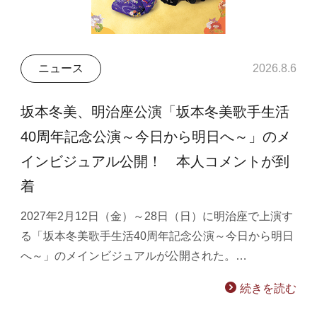
ニュース
2026.8.6
坂本冬美、明治座公演「坂本冬美歌手生活
40周年記念公演～今日から明日へ～」のメ
インビジュアル公開！ 本人コメントが到
着
2027年2月12日（金）～28日（日）に明治座で上演す
る「坂本冬美歌手生活40周年記念公演～今日から明日
へ～」のメインビジュアルが公開された。…
続きを読む