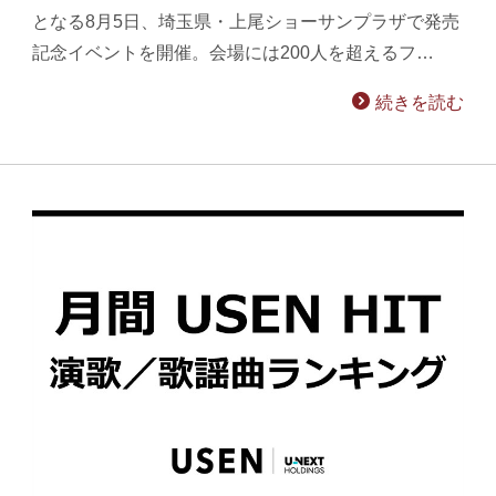
となる8月5日、埼玉県・上尾ショーサンプラザで発売
記念イベントを開催。会場には200人を超えるフ…
続きを読む