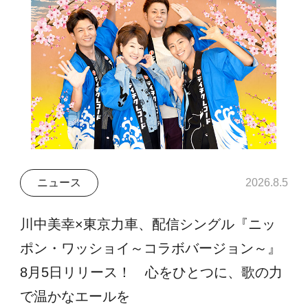
ニュース
2026.8.5
川中美幸×東京力車、配信シングル『ニッ
ポン・ワッショイ～コラボバージョン～』
8月5日リリース！ 心をひとつに、歌の力
で温かなエールを