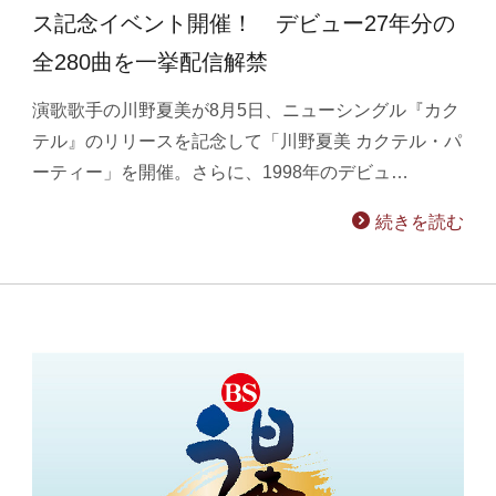
ス記念イベント開催！ デビュー27年分の
全280曲を一挙配信解禁
演歌歌手の川野夏美が8月5日、ニューシングル『カク
テル』のリリースを記念して「川野夏美 カクテル・パ
ーティー」を開催。さらに、1998年のデビュ…
続きを読む