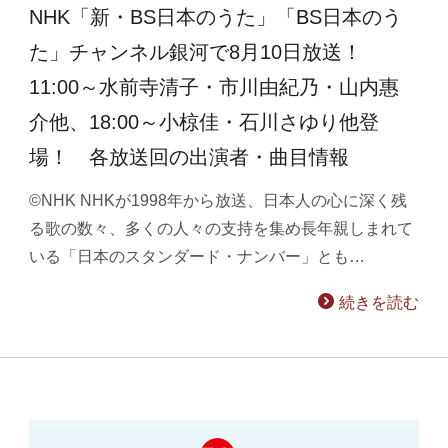
NHK「新・BS日本のうた」「BS日本のう
た」チャンネル銀河で8月10日放送！
11:00～水前寺清子・市川由紀乃・山内惠
介他、18:00～小椋佳・石川さゆり他登
場！ 各放送回の出演者・曲目情報
©NHK NHKが1998年から放送、日本人の心に深く残
る歌の数々、多くの人々の支持を集め長年親しまれて
いる「日本のスタンダード・ナンバー」とも…
続きを読む