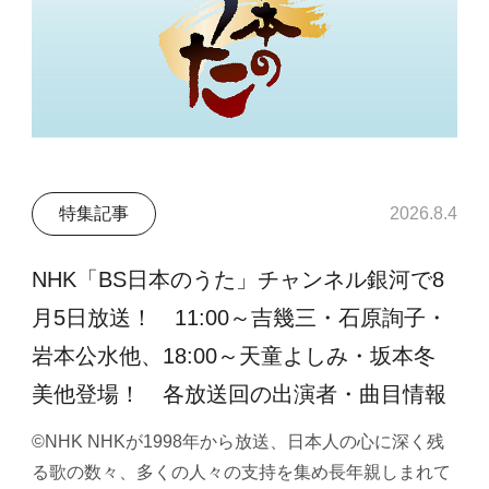
特集記事
2026.8.4
NHK「BS日本のうた」チャンネル銀河で8
月5日放送！ 11:00～吉幾三・石原詢子・
岩本公水他、18:00～天童よしみ・坂本冬
美他登場！ 各放送回の出演者・曲目情報
©NHK NHKが1998年から放送、日本人の心に深く残
る歌の数々、多くの人々の支持を集め長年親しまれて