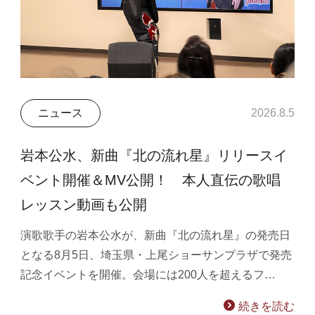
ニュース
2026.8.5
岩本公水、新曲『北の流れ星』リリースイ
ベント開催＆MV公開！ 本人直伝の歌唱
レッスン動画も公開
演歌歌手の岩本公水が、新曲『北の流れ星』の発売日
となる8月5日、埼玉県・上尾ショーサンプラザで発売
記念イベントを開催。会場には200人を超えるフ…
続きを読む