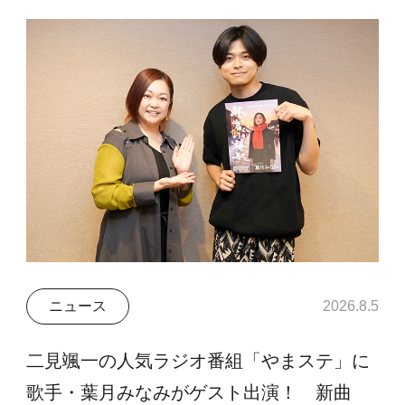
ニュース
2026.8.5
二見颯一の人気ラジオ番組「やまステ」に
歌手・葉月みなみがゲスト出演！ 新曲