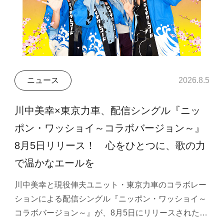
ニュース
2026.8.5
川中美幸×東京力車、配信シングル『ニッ
ポン・ワッショイ～コラボバージョン～』
8月5日リリース！ 心をひとつに、歌の力
で温かなエールを
川中美幸と現役俥夫ユニット・東京力車のコラボレー
ションによる配信シングル『ニッポン・ワッショイ～
コラボバージョン～』が、8月5日にリリースされた…