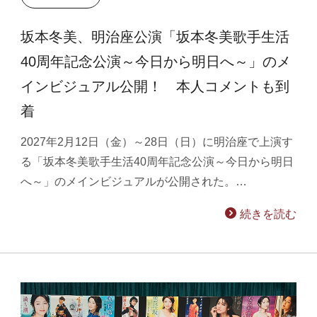
坂本冬美、明治座公演「坂本冬美歌手生活
40周年記念公演～今日から明日へ～」のメ
インビジュアル公開！ 本人コメントも到
着
2027年2月12日（金）～28日（日）に明治座で上演す
る「坂本冬美歌手生活40周年記念公演～今日から明日
へ～」のメインビジュアルが公開された。…
続きを読む