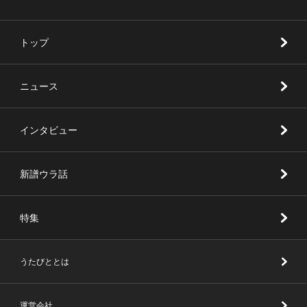
トップ
ニュース
インタビュー
新譜ウラ話
特集
うたびととは
運営会社