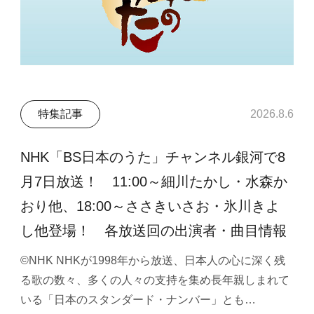
特集記事
2026.8.6
NHK「BS日本のうた」チャンネル銀河で8
月7日放送！ 11:00～細川たかし・水森か
おり他、18:00～ささきいさお・氷川きよ
し他登場！ 各放送回の出演者・曲目情報
©NHK NHKが1998年から放送、日本人の心に深く残
る歌の数々、多くの人々の支持を集め長年親しまれて
いる「日本のスタンダード・ナンバー」とも…