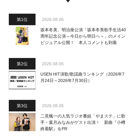
2026.08.06
坂本冬美、明治座公演「坂本冬美歌手生活40
周年記念公演～今日から明日へ～」のメイン
ビジュアル公開！ 本人コメントも到着
2026.08.05
USEN HIT演歌/歌謡曲ランキング（2026年7
月24日～2026年7月30日）
2026.08.05
二見颯一の人気ラジオ番組「やまステ」に歌
手・葉月みなみがゲスト出演！ 新曲『小樽
終着駅』をPR