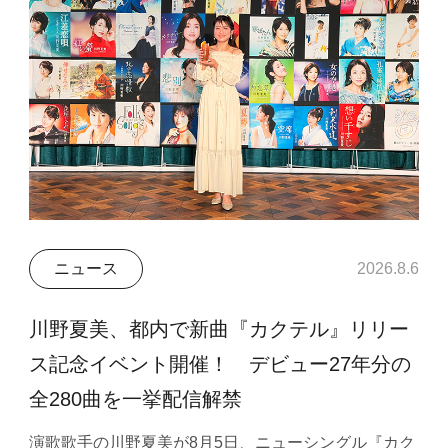
ニュース
2026.8.6
川野夏美、都内で新曲『カクテル』リリー
ス記念イベント開催！ デビュー27年分の
全280曲を一挙配信解禁
演歌歌手の川野夏美が8月5日、ニューシングル『カク