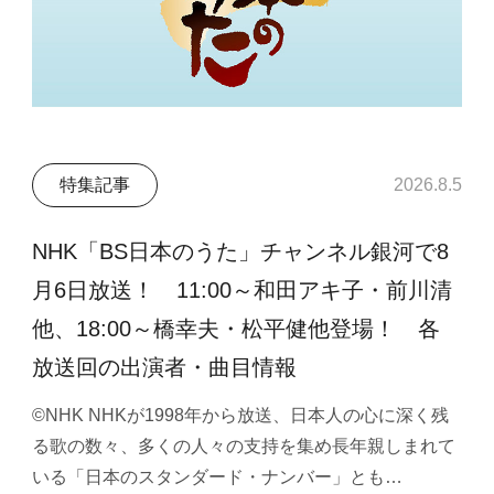
特集記事
2026.8.5
NHK「BS日本のうた」チャンネル銀河で8
月6日放送！ 11:00～和田アキ子・前川清
他、18:00～橋幸夫・松平健他登場！ 各
放送回の出演者・曲目情報
©NHK NHKが1998年から放送、日本人の心に深く残
る歌の数々、多くの人々の支持を集め長年親しまれて
いる「日本のスタンダード・ナンバー」とも…