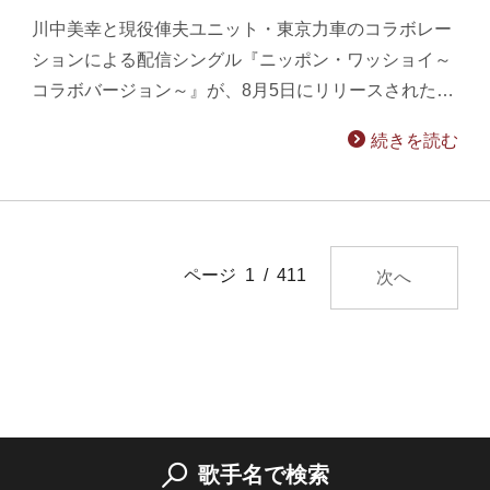
川中美幸と現役俥夫ユニット・東京力車のコラボレー
ションによる配信シングル『ニッポン・ワッショイ～
コラボバージョン～』が、8月5日にリリースされた…
続きを読む
ページ 1 / 411
次へ
歌手名で検索