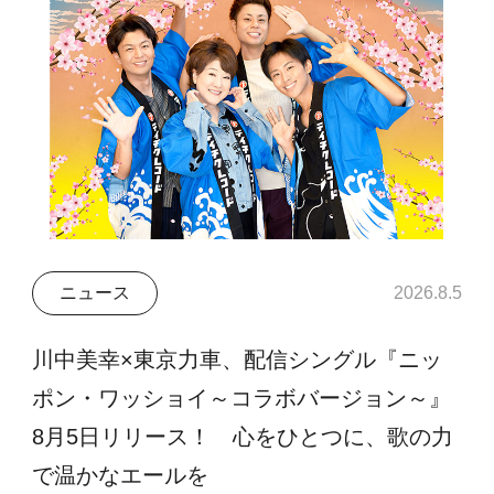
ニュース
2026.8.5
川中美幸×東京力車、配信シングル『ニッ
ポン・ワッショイ～コラボバージョン～』
8月5日リリース！ 心をひとつに、歌の力
で温かなエールを