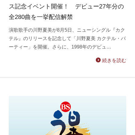
ス記念イベント開催！ デビュー27年分の
全280曲を一挙配信解禁
演歌歌手の川野夏美が8月5日、ニューシングル『カク
テル』のリリースを記念して「川野夏美 カクテル・パ
ーティー」を開催。さらに、1998年のデビュ…
続きを読む