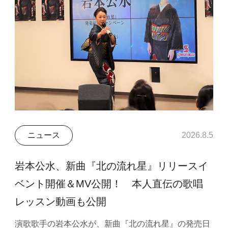
ニュース
2026.8.5
岩本公水、新曲『北の流れ星』リリースイ
ベント開催＆MV公開！ 本人直伝の歌唱
レッスン動画も公開
演歌歌手の岩本公水が、新曲『北の流れ星』の発売日