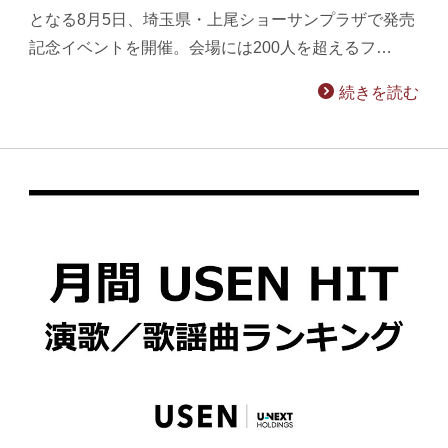
となる8月5日、埼玉県・上尾ショーサンプラザで発売
記念イベントを開催。会場には200人を超えるフ…
続きを読む