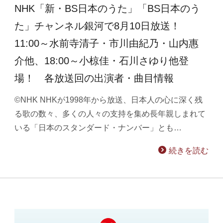
NHK「新・BS日本のうた」「BS日本のう
た」チャンネル銀河で8月10日放送！
11:00～水前寺清子・市川由紀乃・山内惠
介他、18:00～小椋佳・石川さゆり他登
場！ 各放送回の出演者・曲目情報
©NHK NHKが1998年から放送、日本人の心に深く残
る歌の数々、多くの人々の支持を集め長年親しまれて
いる「日本のスタンダード・ナンバー」とも…
続きを読む