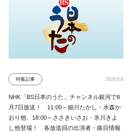
特集記事
2026.8.6
NHK「BS日本のうた」チャンネル銀河で8
月7日放送！ 11:00～細川たかし・水森か
おり他、18:00～ささきいさお・氷川きよ
し他登場！ 各放送回の出演者・曲目情報