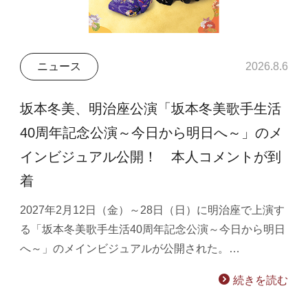
ニュース
2026.8.6
坂本冬美、明治座公演「坂本冬美歌手生活
40周年記念公演～今日から明日へ～」のメ
インビジュアル公開！ 本人コメントが到
着
2027年2月12日（金）～28日（日）に明治座で上演す
る「坂本冬美歌手生活40周年記念公演～今日から明日
へ～」のメインビジュアルが公開された。…
続きを読む