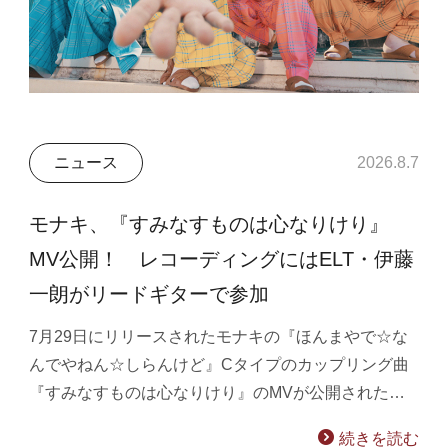
ニュース
2026.8.7
モナキ、『すみなすものは心なりけり』
MV公開！ レコーディングにはELT・伊藤
一朗がリードギターで参加
7月29日にリリースされたモナキの『ほんまやで☆な
んでやねん☆しらんけど』Cタイプのカップリング曲
『すみなすものは心なりけり』のMVが公開された…
続きを読む