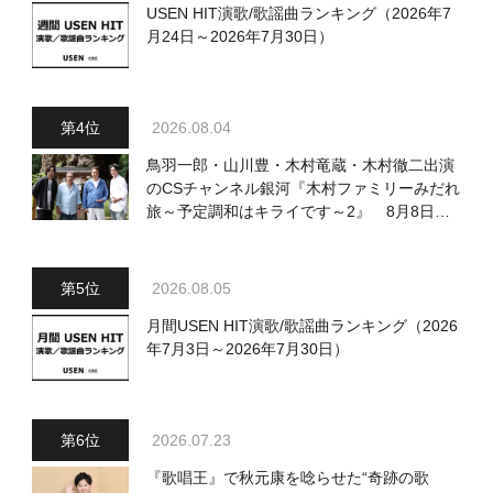
USEN HIT演歌/歌謡曲ランキング（2026年7
月24日～2026年7月30日）
2026.08.04
鳥羽一郎・山川豊・木村竜蔵・木村徹二出演
のCSチャンネル銀河『木村ファミリーみだれ
旅～予定調和はキライです～2』 8月8日
（土）放送回の収録の模様を密着レポート！
2026.08.05
月間USEN HIT演歌/歌謡曲ランキング（2026
年7月3日～2026年7月30日）
2026.07.23
『歌唱王』で秋元康を唸らせた“奇跡の歌