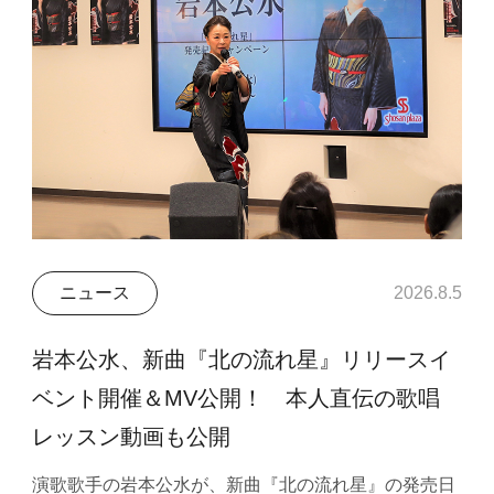
ニュース
2026.8.5
岩本公水、新曲『北の流れ星』リリースイ
ベント開催＆MV公開！ 本人直伝の歌唱
レッスン動画も公開
演歌歌手の岩本公水が、新曲『北の流れ星』の発売日