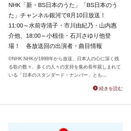
NHK「新・BS日本のうた」「BS日本のう
た」チャンネル銀河で8月10日放送！
11:00～水前寺清子・市川由紀乃・山内惠
介他、18:00～小椋佳・石川さゆり他登
場！ 各放送回の出演者・曲目情報
©NHK NHKが1998年から放送、日本人の心に深く残
る歌の数々、多くの人々の支持を集め長年親しまれて
いる「日本のスタンダード・ナンバー」とも…
続きを読む