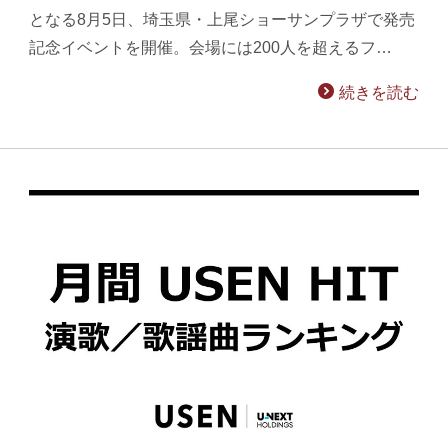
となる8月5日、埼玉県・上尾ショーサンプラザで発売
記念イベントを開催。会場には200人を超えるフ…
続きを読む