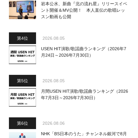
岩本公水、新曲『北の流れ星』リリースイベ
ント開催＆MV公開！ 本人直伝の歌唱レッ
スン動画も公開
2026.08.05
USEN HIT演歌/歌謡曲ランキング（2026年7
月24日～2026年7月30日）
2026.08.05
月間USEN HIT演歌/歌謡曲ランキング（2026
年7月3日～2026年7月30日）
2026.08.06
NHK「BS日本のうた」チャンネル銀河で8月