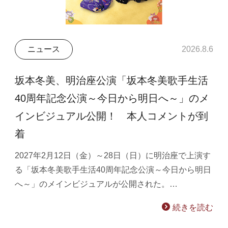
ニュース
2026.8.6
坂本冬美、明治座公演「坂本冬美歌手生活
40周年記念公演～今日から明日へ～」のメ
インビジュアル公開！ 本人コメントが到
着
2027年2月12日（金）～28日（日）に明治座で上演す
る「坂本冬美歌手生活40周年記念公演～今日から明日
へ～」のメインビジュアルが公開された。…
続きを読む