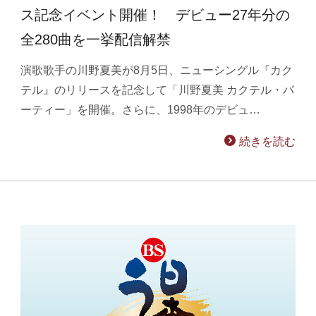
ス記念イベント開催！ デビュー27年分の
全280曲を一挙配信解禁
演歌歌手の川野夏美が8月5日、ニューシングル『カク
テル』のリリースを記念して「川野夏美 カクテル・パ
ーティー」を開催。さらに、1998年のデビュ…
続きを読む