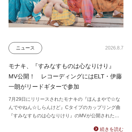
ニュース
2026.8.7
モナキ、『すみなすものは心なりけり』
MV公開！ レコーディングにはELT・伊藤
一朗がリードギターで参加
7月29日にリリースされたモナキの『ほんまやで☆な
んでやねん☆しらんけど』Cタイプのカップリング曲
『すみなすものは心なりけり』のMVが公開された…
続きを読む