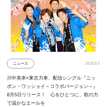
ニュース
2026.8.5
川中美幸×東京力車、配信シングル『ニッ
ポン・ワッショイ～コラボバージョン～』
8月5日リリース！ 心をひとつに、歌の力
で温かなエールを