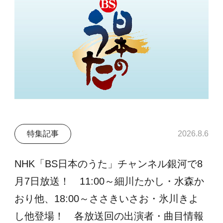
特集記事
2026.8.6
NHK「BS日本のうた」チャンネル銀河で8
月7日放送！ 11:00～細川たかし・水森か
おり他、18:00～ささきいさお・氷川きよ
し他登場！ 各放送回の出演者・曲目情報