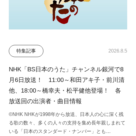
特集記事
2026.8.5
NHK「BS日本のうた」チャンネル銀河で8
月6日放送！ 11:00～和田アキ子・前川清
他、18:00～橋幸夫・松平健他登場！ 各
放送回の出演者・曲目情報
©NHK NHKが1998年から放送、日本人の心に深く残
る歌の数々、多くの人々の支持を集め長年親しまれて
いる「日本のスタンダード・ナンバー」とも…