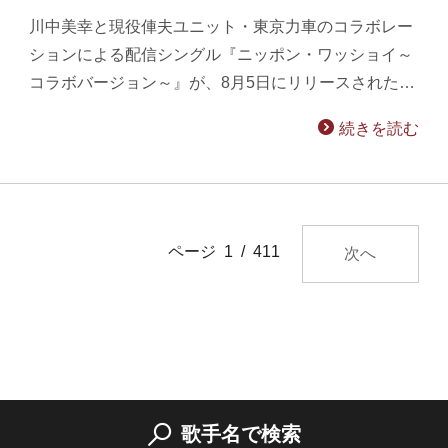
川中美幸と現役俥夫ユニット・東京力車のコラボレー
ションによる配信シングル『ニッポン・ワッショイ～
コラボバージョン～』が、8月5日にリリースされた…
続きを読む
ページ 1 / 411
次へ
歌手名で検索