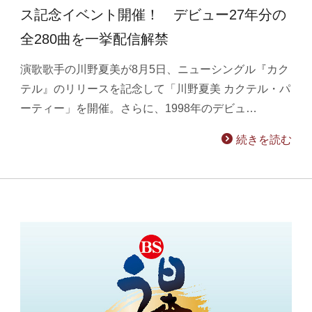
ス記念イベント開催！ デビュー27年分の
全280曲を一挙配信解禁
演歌歌手の川野夏美が8月5日、ニューシングル『カク
テル』のリリースを記念して「川野夏美 カクテル・パ
ーティー」を開催。さらに、1998年のデビュ…
続きを読む