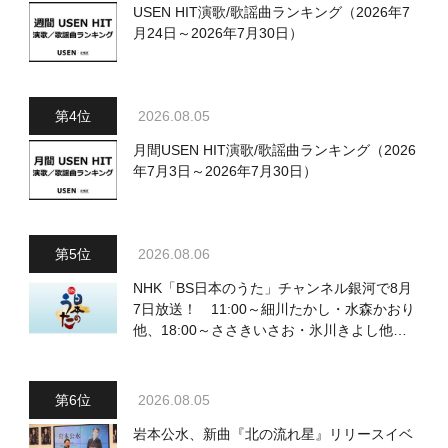
USEN HIT演歌/歌謡曲ランキング（2026年7
月24日～2026年7月30日）
2026.08.05
月間USEN HIT演歌/歌謡曲ランキング（2026
年7月3日～2026年7月30日）
2026.08.06
NHK「BS日本のうた」チャンネル銀河で8月
7日放送！ 11:00～細川たかし・水森かおり
他、18:00～ささきいさお・氷川きよし他登
場！ 各放送回の出演者・曲目情報
2026.08.05
岩本公水、新曲『北の流れ星』リリースイベ