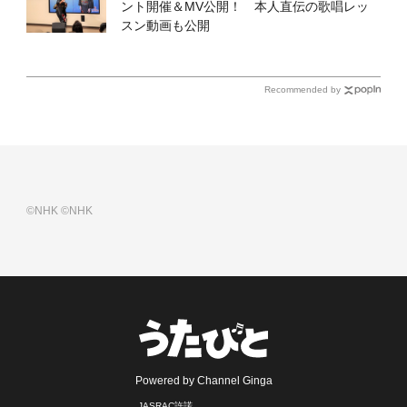
ント開催＆MV公開！ 本人直伝の歌唱レッ
スン動画も公開
Recommended by
©NHK
©NHK
Powered by Channel Ginga
JASRAC許諾