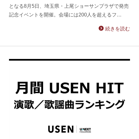
となる8月5日、埼玉県・上尾ショーサンプラザで発売
記念イベントを開催。会場には200人を超えるフ…
続きを読む