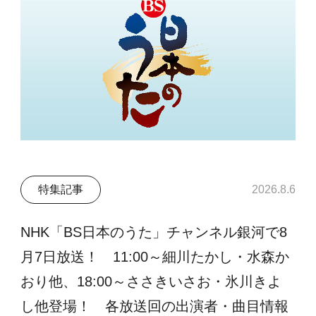
特集記事
2026.8.6
NHK「BS日本のうた」チャンネル銀河で8
月7日放送！ 11:00～細川たかし・水森か
おり他、18:00～ささきいさお・氷川きよ
し他登場！ 各放送回の出演者・曲目情報