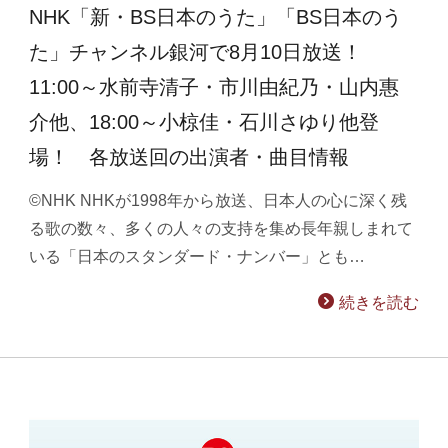
NHK「新・BS日本のうた」「BS日本のう
た」チャンネル銀河で8月10日放送！
11:00～水前寺清子・市川由紀乃・山内惠
介他、18:00～小椋佳・石川さゆり他登
場！ 各放送回の出演者・曲目情報
©NHK NHKが1998年から放送、日本人の心に深く残
る歌の数々、多くの人々の支持を集め長年親しまれて
いる「日本のスタンダード・ナンバー」とも…
続きを読む