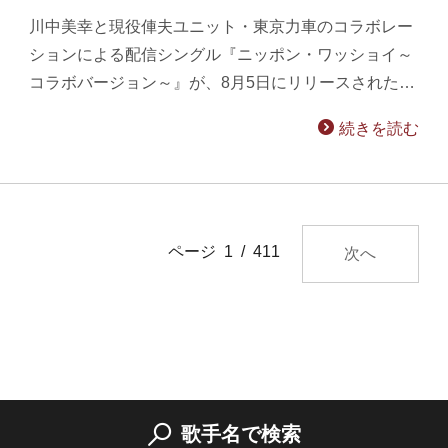
川中美幸と現役俥夫ユニット・東京力車のコラボレー
ションによる配信シングル『ニッポン・ワッショイ～
コラボバージョン～』が、8月5日にリリースされた…
続きを読む
ページ 1 / 411
次へ
歌手名で検索