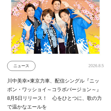
ニュース
2026.8.5
川中美幸×東京力車、配信シングル『ニッ
ポン・ワッショイ～コラボバージョン～』
8月5日リリース！ 心をひとつに、歌の力
で温かなエールを