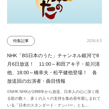
特集記事
2026.8.5
NHK「BS日本のうた」チャンネル銀河で8
月6日放送！ 11:00～和田アキ子・前川清
他、18:00～橋幸夫・松平健他登場！ 各
放送回の出演者・曲目情報
©NHK NHKが1998年から放送、日本人の心に深く残
る歌の数々、多くの人々の支持を集め長年親しまれて
いる「日本のスタンダード・ナンバー」とも…