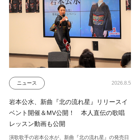
ニュース
2026.8.5
岩本公水、新曲『北の流れ星』リリースイ
ベント開催＆MV公開！ 本人直伝の歌唱
レッスン動画も公開
演歌歌手の岩本公水が、新曲『北の流れ星』の発売日