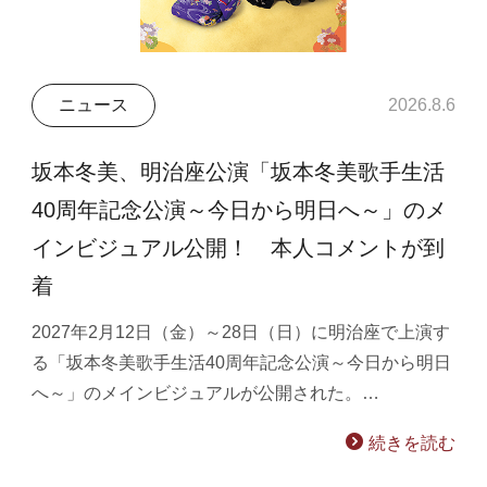
ニュース
2026.8.6
坂本冬美、明治座公演「坂本冬美歌手生活
40周年記念公演～今日から明日へ～」のメ
インビジュアル公開！ 本人コメントが到
着
2027年2月12日（金）～28日（日）に明治座で上演す
る「坂本冬美歌手生活40周年記念公演～今日から明日
へ～」のメインビジュアルが公開された。…
続きを読む