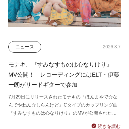
ニュース
2026.8.7
モナキ、『すみなすものは心なりけり』
MV公開！ レコーディングにはELT・伊藤
一朗がリードギターで参加
7月29日にリリースされたモナキの『ほんまやで☆な
んでやねん☆しらんけど』Cタイプのカップリング曲
『すみなすものは心なりけり』のMVが公開された…
続きを読む