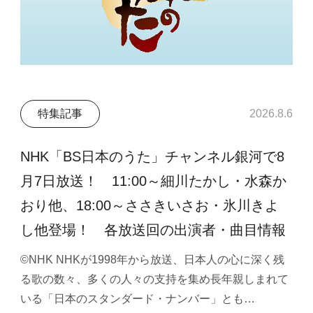
特集記事
2026.8.6
NHK「BS日本のうた」チャンネル銀河で8
月7日放送！ 11:00～細川たかし・水森か
おり他、18:00～ささきいさお・氷川きよ
し他登場！ 各放送回の出演者・曲目情報
©NHK NHKが1998年から放送、日本人の心に深く残
る歌の数々、多くの人々の支持を集め長年親しまれて
いる「日本のスタンダード・ナンバー」とも…