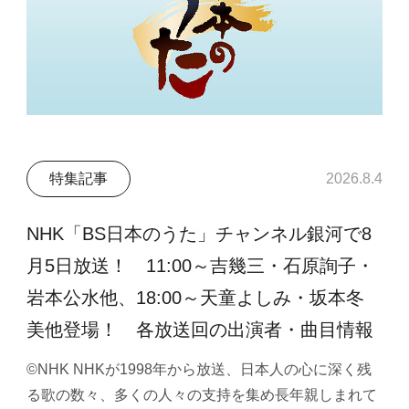
特集記事
2026.8.4
NHK「BS日本のうた」チャンネル銀河で8
月5日放送！ 11:00～吉幾三・石原詢子・
岩本公水他、18:00～天童よしみ・坂本冬
美他登場！ 各放送回の出演者・曲目情報
©NHK NHKが1998年から放送、日本人の心に深く残
る歌の数々、多くの人々の支持を集め長年親しまれて