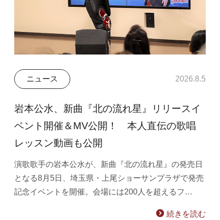
ニュース
2026.8.5
岩本公水、新曲『北の流れ星』リリースイ
ベント開催＆MV公開！ 本人直伝の歌唱
レッスン動画も公開
演歌歌手の岩本公水が、新曲『北の流れ星』の発売日
となる8月5日、埼玉県・上尾ショーサンプラザで発売
記念イベントを開催。会場には200人を超えるフ…
続きを読む