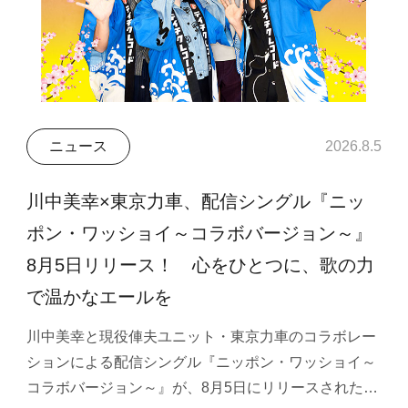
ニュース
2026.8.5
川中美幸×東京力車、配信シングル『ニッ
ポン・ワッショイ～コラボバージョン～』
8月5日リリース！ 心をひとつに、歌の力
で温かなエールを
川中美幸と現役俥夫ユニット・東京力車のコラボレー
ションによる配信シングル『ニッポン・ワッショイ～
コラボバージョン～』が、8月5日にリリースされた…