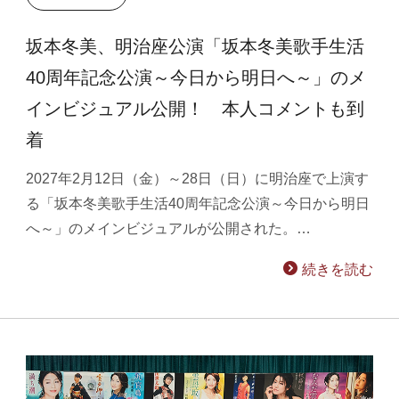
坂本冬美、明治座公演「坂本冬美歌手生活
40周年記念公演～今日から明日へ～」のメ
インビジュアル公開！ 本人コメントも到
着
2027年2月12日（金）～28日（日）に明治座で上演す
る「坂本冬美歌手生活40周年記念公演～今日から明日
へ～」のメインビジュアルが公開された。…
続きを読む