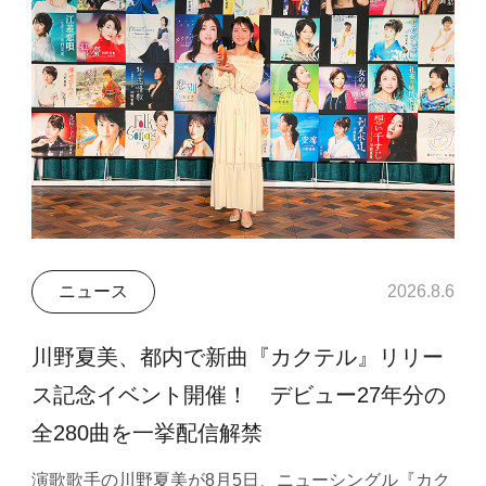
ニュース
2026.8.6
川野夏美、都内で新曲『カクテル』リリー
ス記念イベント開催！ デビュー27年分の
全280曲を一挙配信解禁
演歌歌手の川野夏美が8月5日、ニューシングル『カク