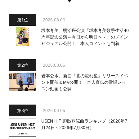
2026.08.06
坂本冬美、明治座公演「坂本冬美歌手生活40
周年記念公演～今日から明日へ～」のメイン
ビジュアル公開！ 本人コメントも到着
2026.08.05
岩本公水、新曲『北の流れ星』リリースイベ
ント開催＆MV公開！ 本人直伝の歌唱レッ
スン動画も公開
2026.08.05
USEN HIT演歌/歌謡曲ランキング（2026年7
月24日～2026年7月30日）