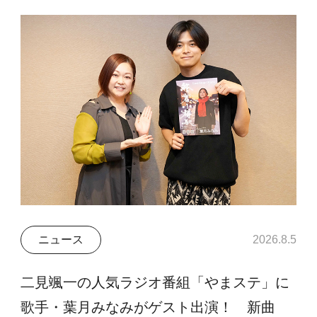
ニュース
2026.8.5
二見颯一の人気ラジオ番組「やまステ」に
歌手・葉月みなみがゲスト出演！ 新曲