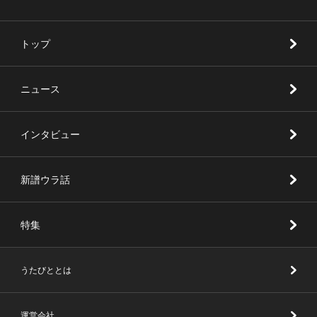
トップ
ニュース
インタビュー
新譜ウラ話
特集
うたびととは
運営会社