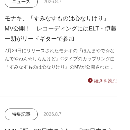
ニュース
2026.8.7
モナキ、『すみなすものは心なりけり』
MV公開！ レコーディングにはELT・伊藤
一朗がリードギターで参加
7月29日にリリースされたモナキの『ほんまやで☆な
んでやねん☆しらんけど』Cタイプのカップリング曲
『すみなすものは心なりけり』のMVが公開された…
続きを読む
特集記事
2026.8.7