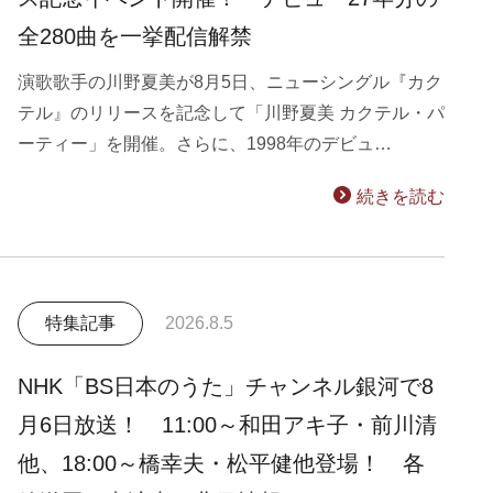
全280曲を一挙配信解禁
演歌歌手の川野夏美が8月5日、ニューシングル『カク
テル』のリリースを記念して「川野夏美 カクテル・パ
ーティー」を開催。さらに、1998年のデビュ…
続きを読む
特集記事
2026.8.5
NHK「BS日本のうた」チャンネル銀河で8
月6日放送！ 11:00～和田アキ子・前川清
他、18:00～橋幸夫・松平健他登場！ 各