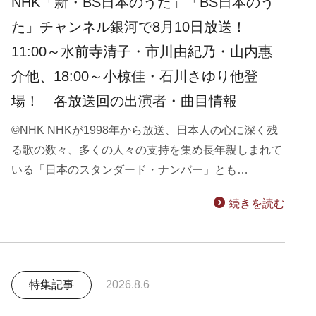
NHK「新・BS日本のうた」「BS日本のう
た」チャンネル銀河で8月10日放送！
11:00～水前寺清子・市川由紀乃・山内惠
介他、18:00～小椋佳・石川さゆり他登
場！ 各放送回の出演者・曲目情報
©NHK NHKが1998年から放送、日本人の心に深く残
る歌の数々、多くの人々の支持を集め長年親しまれて
いる「日本のスタンダード・ナンバー」とも…
続きを読む
特集記事
2026.8.6