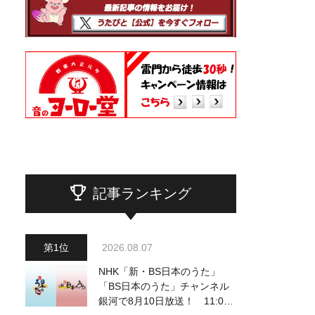
記事ランキング
2026.08.07
NHK「新・BS日本のうた」
「BS日本のうた」チャンネル
銀河で8月10日放送！ 11:00