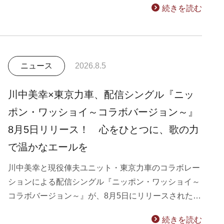
続きを読む
ニュース
2026.8.5
川中美幸×東京力車、配信シングル『ニッ
ポン・ワッショイ～コラボバージョン～』
8月5日リリース！ 心をひとつに、歌の力
で温かなエールを
川中美幸と現役俥夫ユニット・東京力車のコラボレー
ションによる配信シングル『ニッポン・ワッショイ～
コラボバージョン～』が、8月5日にリリースされた…
続きを読む