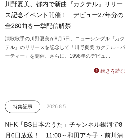
川野夏美、都内で新曲『カクテル』リリー
ス記念イベント開催！ デビュー27年分の
全280曲を一挙配信解禁
演歌歌手の川野夏美が8月5日、ニューシングル『カク
テル』のリリースを記念して「川野夏美 カクテル・パ
ーティー」を開催。さらに、1998年のデビュ…
続きを読む
特集記事
2026.8.5
NHK「BS日本のうた」チャンネル銀河で8
月6日放送！ 11:00～和田アキ子・前川清