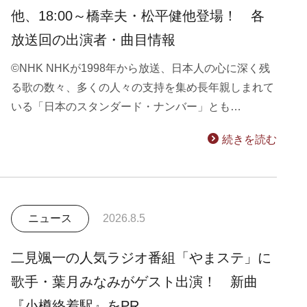
他、18:00～橋幸夫・松平健他登場！ 各
放送回の出演者・曲目情報
©NHK NHKが1998年から放送、日本人の心に深く残
る歌の数々、多くの人々の支持を集め長年親しまれて
いる「日本のスタンダード・ナンバー」とも…
続きを読む
ニュース
2026.8.5
二見颯一の人気ラジオ番組「やまステ」に
歌手・葉月みなみがゲスト出演！ 新曲
『小樽終着駅』をPR