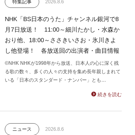
特集記事
2026.8.6
NHK「BS日本のうた」チャンネル銀河で8
月7日放送！ 11:00～細川たかし・水森か
おり他、18:00～ささきいさお・氷川きよ
し他登場！ 各放送回の出演者・曲目情報
©NHK NHKが1998年から放送、日本人の心に深く残
る歌の数々、多くの人々の支持を集め長年親しまれて
いる「日本のスタンダード・ナンバー」とも…
続きを読む
ニュース
2026.8.6