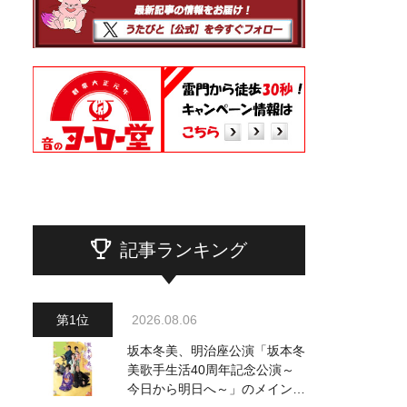
記事ランキング
2026.08.06
坂本冬美、明治座公演「坂本冬
美歌手生活40周年記念公演～
今日から明日へ～」のメインビ