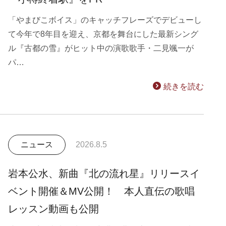
「やまびこボイス」のキャッチフレーズでデビューし
て今年で8年目を迎え、京都を舞台にした最新シング
ル『古都の雪』がヒット中の演歌歌手・二見颯一が
パ…
続きを読む
ニュース
2026.8.5
岩本公水、新曲『北の流れ星』リリースイ
ベント開催＆MV公開！ 本人直伝の歌唱
レッスン動画も公開