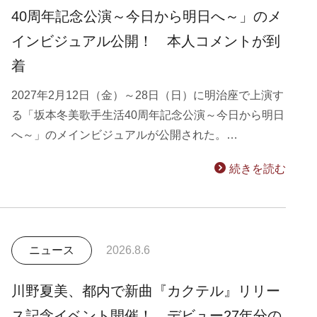
40周年記念公演～今日から明日へ～」のメ
インビジュアル公開！ 本人コメントが到
着
2027年2月12日（金）～28日（日）に明治座で上演す
る「坂本冬美歌手生活40周年記念公演～今日から明日
へ～」のメインビジュアルが公開された。…
続きを読む
ニュース
2026.8.6
川野夏美、都内で新曲『カクテル』リリー
ス記念イベント開催！ デビュー27年分の