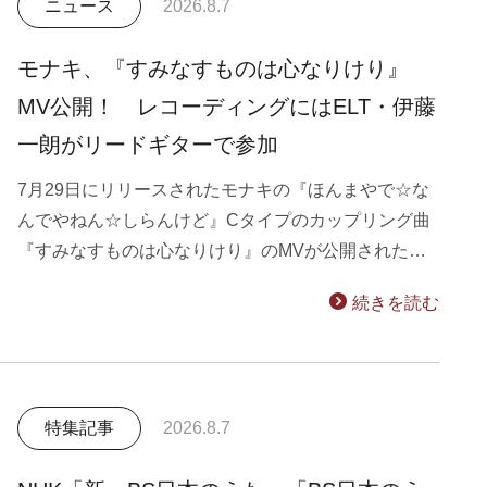
ニュース
2026.8.7
モナキ、『すみなすものは心なりけり』
MV公開！ レコーディングにはELT・伊藤
一朗がリードギターで参加
7月29日にリリースされたモナキの『ほんまやで☆な
んでやねん☆しらんけど』Cタイプのカップリング曲
『すみなすものは心なりけり』のMVが公開された…
続きを読む
特集記事
2026.8.7