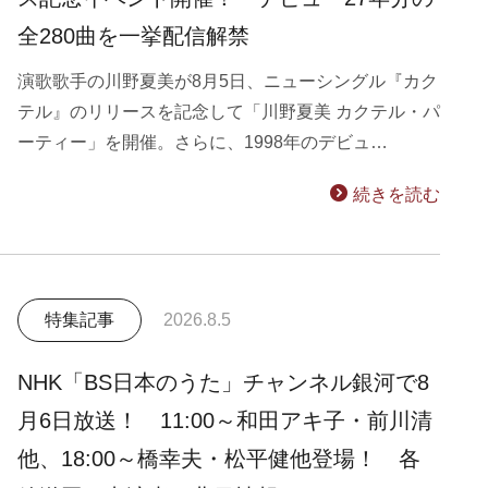
全280曲を一挙配信解禁
演歌歌手の川野夏美が8月5日、ニューシングル『カク
テル』のリリースを記念して「川野夏美 カクテル・パ
ーティー」を開催。さらに、1998年のデビュ…
続きを読む
特集記事
2026.8.5
NHK「BS日本のうた」チャンネル銀河で8
月6日放送！ 11:00～和田アキ子・前川清
他、18:00～橋幸夫・松平健他登場！ 各