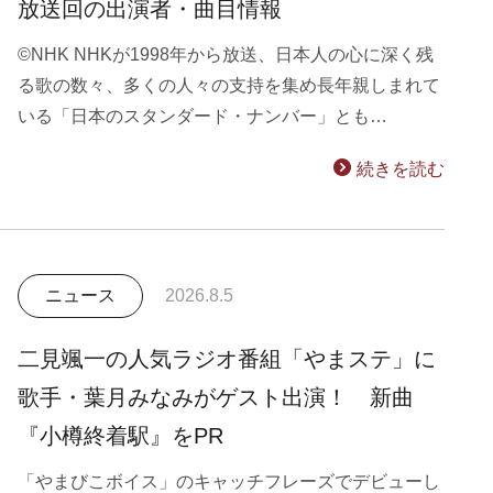
放送回の出演者・曲目情報
©NHK NHKが1998年から放送、日本人の心に深く残
る歌の数々、多くの人々の支持を集め長年親しまれて
いる「日本のスタンダード・ナンバー」とも…
続きを読む
ニュース
2026.8.5
二見颯一の人気ラジオ番組「やまステ」に
歌手・葉月みなみがゲスト出演！ 新曲
『小樽終着駅』をPR
「やまびこボイス」のキャッチフレーズでデビューし