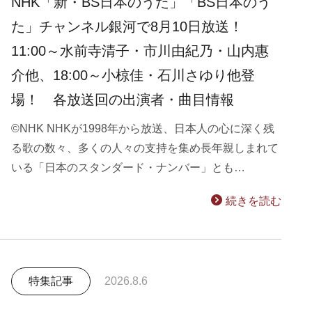
NHK「新・BS日本のうた」「BS日本のう
た」チャンネル銀河で8月10日放送！
11:00～水前寺清子・市川由紀乃・山内惠
介他、18:00～小椋佳・石川さゆり他登
場！ 各放送回の出演者・曲目情報
©NHK NHKが1998年から放送、日本人の心に深く残
る歌の数々、多くの人々の支持を集め長年親しまれて
いる「日本のスタンダード・ナンバー」とも…
続きを読む
特集記事
2026.8.6