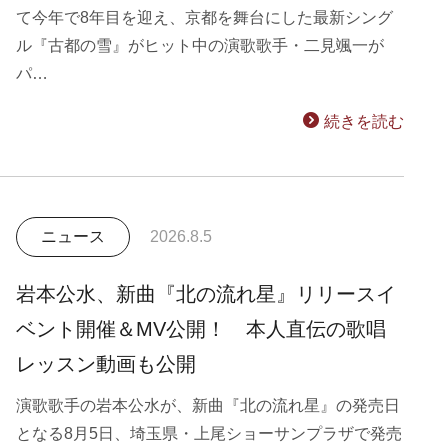
て今年で8年目を迎え、京都を舞台にした最新シング
ル『古都の雪』がヒット中の演歌歌手・二見颯一が
パ…
続きを読む
ニュース
2026.8.5
岩本公水、新曲『北の流れ星』リリースイ
ベント開催＆MV公開！ 本人直伝の歌唱
レッスン動画も公開
演歌歌手の岩本公水が、新曲『北の流れ星』の発売日
となる8月5日、埼玉県・上尾ショーサンプラザで発売