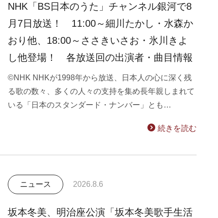
NHK「BS日本のうた」チャンネル銀河で8
月7日放送！ 11:00～細川たかし・水森か
おり他、18:00～ささきいさお・氷川きよ
し他登場！ 各放送回の出演者・曲目情報
©NHK NHKが1998年から放送、日本人の心に深く残
る歌の数々、多くの人々の支持を集め長年親しまれて
いる「日本のスタンダード・ナンバー」とも…
続きを読む
ニュース
2026.8.6
坂本冬美、明治座公演「坂本冬美歌手生活