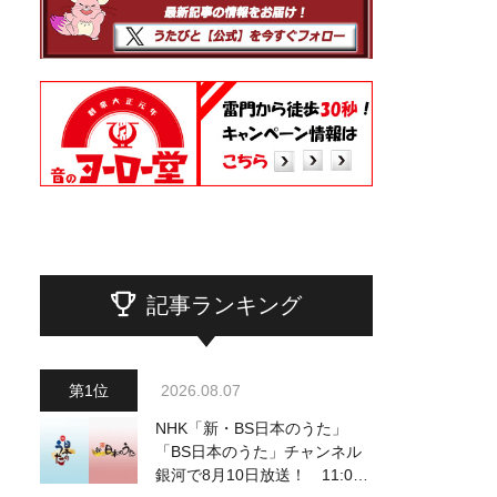
記事ランキング
2026.08.07
NHK「新・BS日本のうた」
「BS日本のうた」チャンネル
銀河で8月10日放送！ 11:00